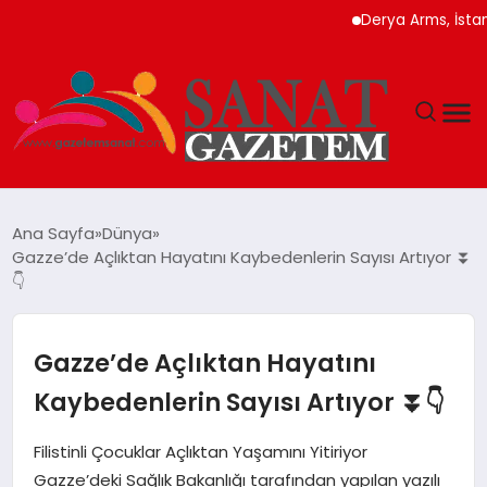
Derya Arms, İstanbul Pr
MAGAZIN
Ana Sayfa
Dünya
Gazze’de Açlıktan Hayatını Kaybedenlerin Sayısı Artıyor ⏬
TEKNOLOJI
👇
SIYASET
Gazze’de Açlıktan Hayatını
SPOR
Kaybedenlerin Sayısı Artıyor ⏬👇
YAŞAM
Filistinli Çocuklar Açlıktan Yaşamını Yitiriyor
Gazze’deki Sağlık Bakanlığı tarafından yapılan yazılı