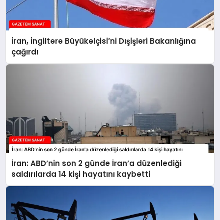
İran, İngiltere Büyükelçisi’ni Dışişleri Bakanlığına
çağırdı
İran: ABD’nin son 2 günde İran’a düzenlediği
saldırılarda 14 kişi hayatını kaybetti