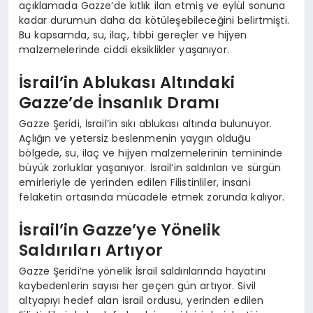
açıklamada Gazze’de kıtlık ilan etmiş ve eylül sonuna
kadar durumun daha da kötüleşebileceğini belirtmişti.
Bu kapsamda, su, ilaç, tıbbi gereçler ve hijyen
malzemelerinde ciddi eksiklikler yaşanıyor.
İsrail’in Ablukası Altındaki
Gazze’de İnsanlık Dramı
Gazze Şeridi, İsrail’in sıkı ablukası altında bulunuyor.
Açlığın ve yetersiz beslenmenin yaygın olduğu
bölgede, su, ilaç ve hijyen malzemelerinin temininde
büyük zorluklar yaşanıyor. İsrail’in saldırıları ve sürgün
emirleriyle de yerinden edilen Filistinliler, insani
felaketin ortasında mücadele etmek zorunda kalıyor.
İsrail’in Gazze’ye Yönelik
Saldırıları Artıyor
Gazze Şeridi’ne yönelik İsrail saldırılarında hayatını
kaybedenlerin sayısı her geçen gün artıyor. Sivil
altyapıyı hedef alan İsrail ordusu, yerinden edilen