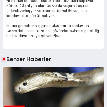
Filistinlileri de hedef alarak insani krizi derinleştiriyor.
Nüfusu 2,3 milyon olan Gazze’de yaşam koşulları
giderek zorlaşıyor ve insanlar temel ihtiyaçlarını
karşılamakta güçlük çekiyor.
Bu acı gerçeklerin ışığında uluslararası toplumun
Gazze’deki insani krize acil çözümler bulması gerekliliği
bir kez daha ortaya çıkıyor. 🌍✊
Benzer Haberler