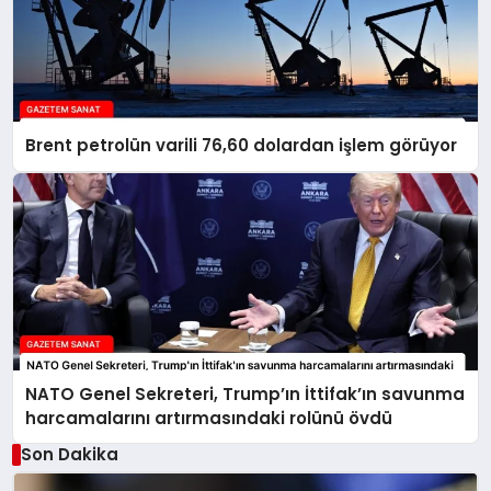
Brent petrolün varili 76,60 dolardan işlem görüyor
NATO Genel Sekreteri, Trump’ın İttifak’ın savunma
harcamalarını artırmasındaki rolünü övdü
Son Dakika