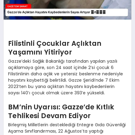
Filistinli Çocuklar Açlıktan
Yaşamını Yitiriyor
Gazze’deki Sağlık Bakanlığı tarafından yapılan yazılı
açıklamaya göre, son 24 saat içinde 2’si çocuk 6
Filistinlinin daha açlık ve yetersiz beslenme nedeniyle
hayatını kaybettiği belirtildi. Gazze Şeridi’nde 7 Ekim
2023’ten bu yana açlıktan hayatını kaybedenlerin
sayısı 140’ı çocuk olmak üzere 393’e yükseldi.
BM’nin Uyarısı: Gazze’de Kıtlık
Tehlikesi Devam Ediyor
Birleşmiş Milletlerin desteklediği Entegre Gıda Güvenliği
Aşama Sınıflandırması, 22 Ağustos’ta yaptığı