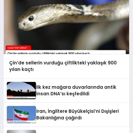
Çin’de sellerin vurduğu çiftlikteki yaklaşık 900
yılan kaçtı
İlk kez mağara duvarlarında antik
insan DNA’sı keşfedildi
İran, İngiltere Büyükelçisi’ni Dışişleri
Bakanlığına çağırdı