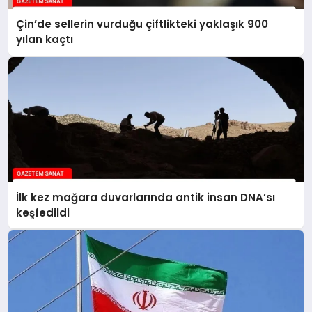
Çin’de sellerin vurduğu çiftlikteki yaklaşık 900
yılan kaçtı
İlk kez mağara duvarlarında antik insan DNA’sı
keşfedildi