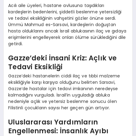
Acılı aile üyeleri, hastane avlusuna taşıdıkları
kardeşlerin bedenlerini, şiddetli beslenme yetersizliği
ve tedavi eksikliğinin vahşetini gözler önüne serdi.
Ümmü Mahmud es-Sarsavi, kardeşlerin doğuştan
hasta olduklarını ancak İsrail ablukasının ilaç ve gıdaya
erişimlerini engelleyerek onları ölüme sürüklediğini dile
getirdi.
Gazze’deki İnsani Kriz: Açlık ve
Tedavi Eksikliği
Gazze’deki hastanelerin ciddi ilaç ve tıbbi malzeme
eksikliğiyle karşı karşıya olduğunu belirten Sarsavi,
Gazze’de hastalar için tedavi imkanının neredeyse
kalmadığını vurguladı. İsrail’in uyguladığı abluka
nedeniyle açlık ve yetersiz beslenme sonucu ölen
Filistinli çocukların sayısı her geçen gün artıyor.
Uluslararası Yardımların
Engellenmesi: İnsanlık Ayıbı