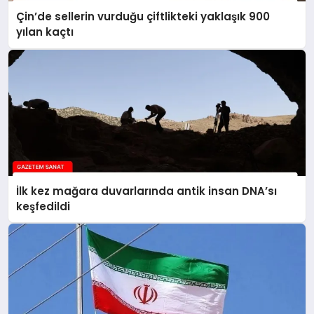
Çin’de sellerin vurduğu çiftlikteki yaklaşık 900
yılan kaçtı
İlk kez mağara duvarlarında antik insan DNA’sı
keşfedildi