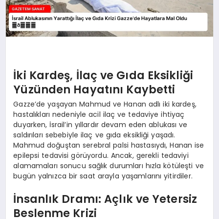
İki Kardeş, İlaç ve Gıda Eksikliği
Yüzünden Hayatını Kaybetti
Gazze’de yaşayan Mahmud ve Hanan adlı iki kardeş,
hastalıkları nedeniyle acil ilaç ve tedaviye ihtiyaç
duyarken, İsrail’in yıllardır devam eden ablukası ve
saldırıları sebebiyle ilaç ve gıda eksikliği yaşadı.
Mahmud doğuştan serebral palsi hastasıydı, Hanan ise
epilepsi tedavisi görüyordu. Ancak, gerekli tedaviyi
alamamaları sonucu sağlık durumları hızla kötüleşti ve
bugün yalnızca bir saat arayla yaşamlarını yitirdiler.
İnsanlık Dramı: Açlık ve Yetersiz
Beslenme Krizi