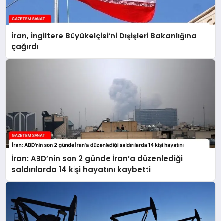
İran, İngiltere Büyükelçisi’ni Dışişleri Bakanlığına
çağırdı
İran: ABD’nin son 2 günde İran’a düzenlediği
saldırılarda 14 kişi hayatını kaybetti