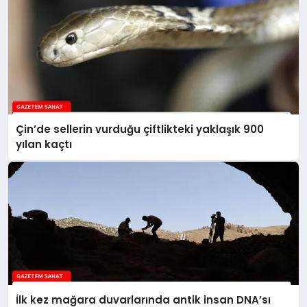
Çin’de sellerin vurduğu çiftlikteki yaklaşık 900
yılan kaçtı
İlk kez mağara duvarlarında antik insan DNA’sı