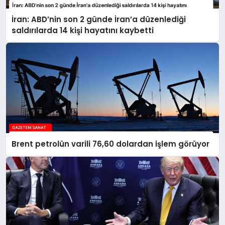
İran: ABD’nin son 2 günde İran’a düzenlediği
saldırılarda 14 kişi hayatını kaybetti
Brent petrolün varili 76,60 dolardan işlem görüyor