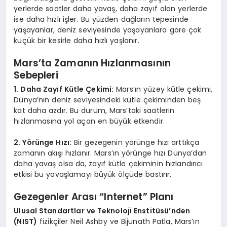
yerlerde saatler daha yavaş, daha zayıf olan yerlerde
ise daha hızlı işler. Bu yüzden dağların tepesinde
yaşayanlar, deniz seviyesinde yaşayanlara göre çok
küçük bir kesirle daha hızlı yaşlanır.
Mars’ta Zamanın Hızlanmasının
Sebepleri
1. Daha Zayıf Kütle Çekimi:
Mars’ın yüzey kütle çekimi,
Dünya’nın deniz seviyesindeki kütle çekiminden beş
kat daha azdır. Bu durum, Mars’taki saatlerin
hızlanmasına yol açan en büyük etkendir.
2. Yörünge Hızı:
Bir gezegenin yörünge hızı arttıkça
zamanın akışı hızlanır. Mars’ın yörünge hızı Dünya’dan
daha yavaş olsa da, zayıf kütle çekiminin hızlandırıcı
etkisi bu yavaşlamayı büyük ölçüde bastırır.
Gezegenler Arası “Internet” Planı
Ulusal Standartlar ve Teknoloji Enstitüsü’nden
(NIST)
fizikçiler Neil Ashby ve Bijunath Patla, Mars’ın