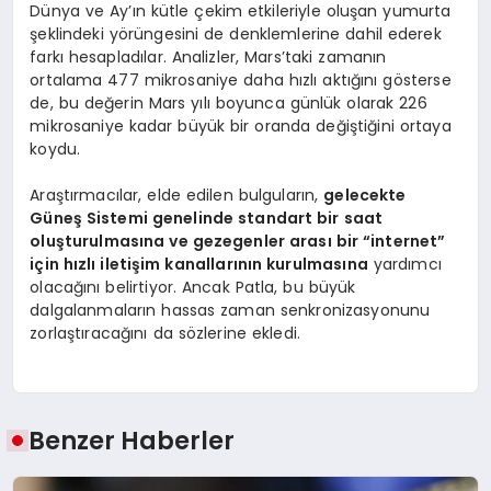
Dünya ve Ay’ın kütle çekim etkileriyle oluşan yumurta
şeklindeki yörüngesini de denklemlerine dahil ederek
farkı hesapladılar. Analizler, Mars’taki zamanın
ortalama 477 mikrosaniye daha hızlı aktığını gösterse
de, bu değerin Mars yılı boyunca günlük olarak 226
mikrosaniye kadar büyük bir oranda değiştiğini ortaya
koydu.
Araştırmacılar, elde edilen bulguların,
gelecekte
Güneş Sistemi genelinde standart bir saat
oluşturulmasına ve gezegenler arası bir “internet”
için hızlı iletişim kanallarının kurulmasına
yardımcı
olacağını belirtiyor. Ancak Patla, bu büyük
dalgalanmaların hassas zaman senkronizasyonunu
zorlaştıracağını da sözlerine ekledi.
Benzer Haberler