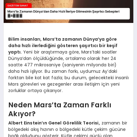
Bilim insanları, Mars’ta zamanın Dünya’ya göre
daha hızlı ilerlediğini gösteren şaşırtıcı bir keşif
yaptı.
Yeni bir araştırmaya göre, Mars’taki saatler
Dünya’dan ölçüldüğünde, ortalama olarak her 24
saatte 477 mikrosaniye (saniyenin milyonda biri)
daha hızlı işliyor. Bu zaman farkı, uydumuz Ay’daki
farktan bile kat kat fazla; bu durum, gelecekteki insanlı
Mars görevleri ve gezegenler arası iletişim için yeni
zorluklar ortaya çıkarıyor.
Neden Mars’ta Zaman Farklı
Akıyor?
Albert Einstein’ın Genel Görelilik Teorisi,
zamanın bir
bölgedeki akış hızının o bölgedeki kütle çekim gücüne
bağlı olduğunu gösterir. Kütle çekimi güçlü olan