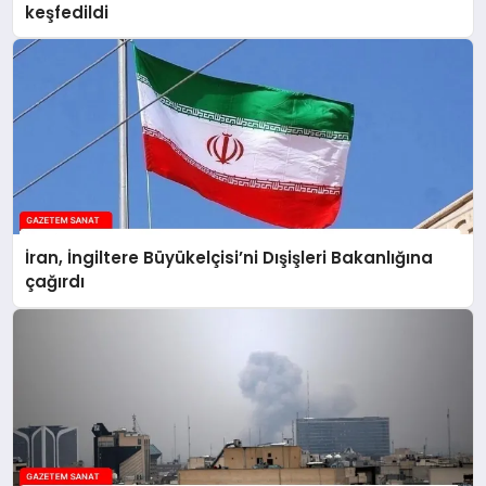
keşfedildi
İran, İngiltere Büyükelçisi’ni Dışişleri Bakanlığına
çağırdı