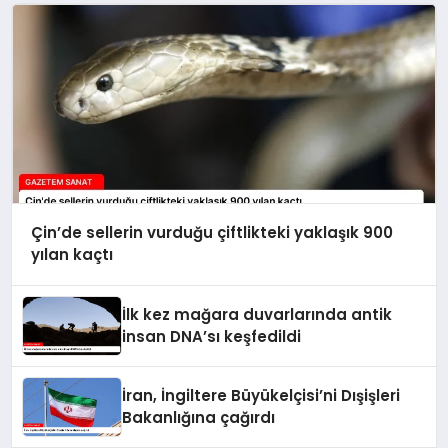
Çin’de sellerin vurduğu çiftlikteki yaklaşık 900
yılan kaçtı
İlk kez mağara duvarlarında antik
insan DNA’sı keşfedildi
İran, İngiltere Büyükelçisi’ni Dışişleri
Bakanlığına çağırdı