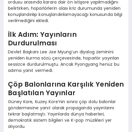
ordusu arasında karara dair ön istişare yapılmadığını
belirtirken, hoparlörlerin olası kriz durumunda yeniden
konuşlandırılıp konuşlandırılamayacağı konusunda bilgi
verilmediğini ekledi.
İlk Adım: Yayınların
Durdurulması
Devlet Başkanı Lee Jae Myung’un diyalog zeminini
yeniden kurma sözü çerçevesinde, hoparlör yayınları
sessizce durdurulmuştu. Ancak Pyongyang henüz bu
adıma yanıt vermedi.
Çöp Balonlarına Karşılık Yeniden
Başlatılan Yayınlar
Güney Kore, Kuzey Kore’nin sınıra çöp dolu balonlar
göndermesine yanıt olarak propaganda yayınlarını
tekrar başlatmıştı. Yayınlarda dünya haberleri,
demokratik sistem bilgileri ve K-pop müzikleri yer
alıyordu.