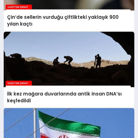
Çin’de sellerin vurduğu çiftlikteki yaklaşık 900
yılan kaçtı
İlk kez mağara duvarlarında antik insan DNA’sı
keşfedildi