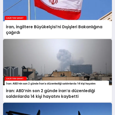
İran, İngiltere Büyükelçisi’ni Dışişleri Bakanlığına
çağırdı
İran: ABD’nin son 2 günde İran’a düzenlediği
saldırılarda 14 kişi hayatını kaybetti