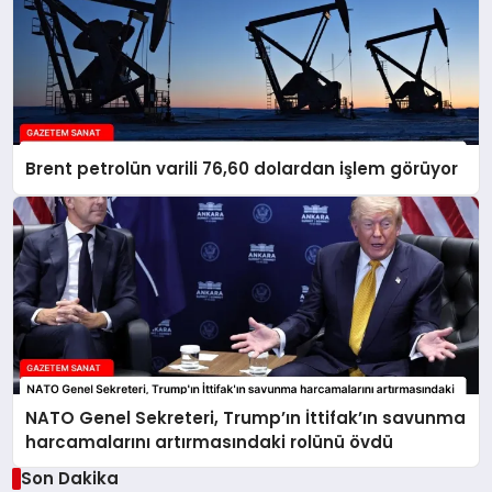
Brent petrolün varili 76,60 dolardan işlem görüyor
NATO Genel Sekreteri, Trump’ın İttifak’ın savunma
harcamalarını artırmasındaki rolünü övdü
Son Dakika