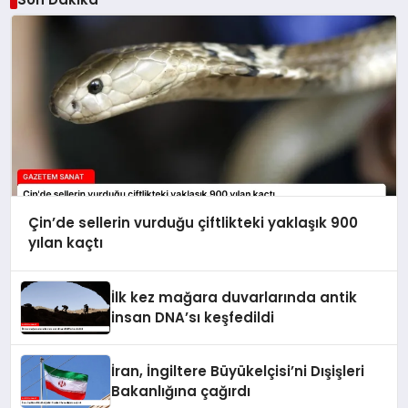
Çin’de sellerin vurduğu çiftlikteki yaklaşık 900
yılan kaçtı
İlk kez mağara duvarlarında antik
insan DNA’sı keşfedildi
İran, İngiltere Büyükelçisi’ni Dışişleri
Bakanlığına çağırdı