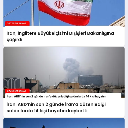
İran, İngiltere Büyükelçisi’ni Dışişleri Bakanlığına
çağırdı
İran: ABD’nin son 2 günde İran’a düzenlediği
saldırılarda 14 kişi hayatını kaybetti