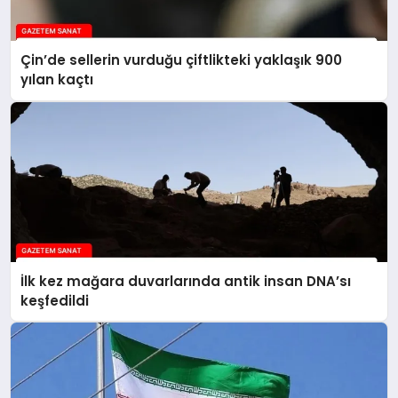
Çin’de sellerin vurduğu çiftlikteki yaklaşık 900
yılan kaçtı
İlk kez mağara duvarlarında antik insan DNA’sı
keşfedildi