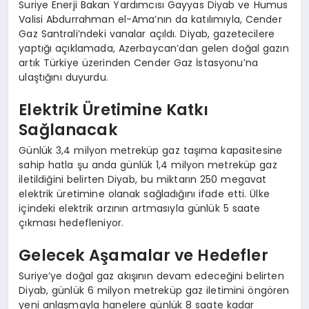
Suriye Enerji Bakan Yardımcısı Gayyas Diyab ve Humus
Valisi Abdurrahman el-Ama’nın da katılımıyla, Cender
Gaz Santrali’ndeki vanalar açıldı. Diyab, gazetecilere
yaptığı açıklamada, Azerbaycan’dan gelen doğal gazın
artık Türkiye üzerinden Cender Gaz İstasyonu’na
ulaştığını duyurdu.
Elektrik Üretimine Katkı
Sağlanacak
Günlük 3,4 milyon metreküp gaz taşıma kapasitesine
sahip hatla şu anda günlük 1,4 milyon metreküp gaz
iletildiğini belirten Diyab, bu miktarın 250 megavat
elektrik üretimine olanak sağladığını ifade etti. Ülke
içindeki elektrik arzının artmasıyla günlük 5 saate
çıkması hedefleniyor.
Gelecek Aşamalar ve Hedefler
Suriye’ye doğal gaz akışının devam edeceğini belirten
Diyab, günlük 6 milyon metreküp gaz iletimini öngören
yeni anlaşmayla hanelere günlük 8 saate kadar