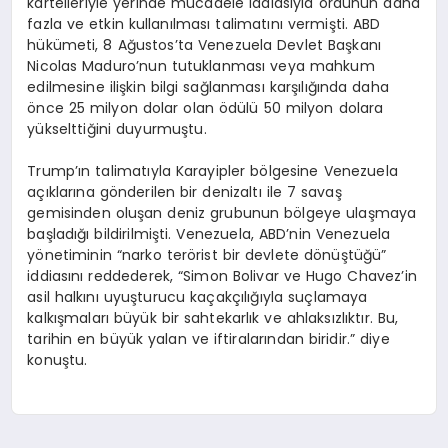
kartelleriyle yerinde mücadele iddiasıyla ordunun daha
fazla ve etkin kullanılması talimatını vermişti. ABD
hükümeti, 8 Ağustos’ta Venezuela Devlet Başkanı
Nicolas Maduro’nun tutuklanması veya mahkum
edilmesine ilişkin bilgi sağlanması karşılığında daha
önce 25 milyon dolar olan ödülü 50 milyon dolara
yükselttiğini duyurmuştu.
Trump’ın talimatıyla Karayipler bölgesine Venezuela
açıklarına gönderilen bir denizaltı ile 7 savaş
gemisinden oluşan deniz grubunun bölgeye ulaşmaya
başladığı bildirilmişti. Venezuela, ABD’nin Venezuela
yönetiminin “narko terörist bir devlete dönüştüğü”
iddiasını reddederek, “Simon Bolivar ve Hugo Chavez’in
asil halkını uyuşturucu kaçakçılığıyla suçlamaya
kalkışmaları büyük bir sahtekarlık ve ahlaksızlıktır. Bu,
tarihin en büyük yalan ve iftiralarından biridir.” diye
konuştu.