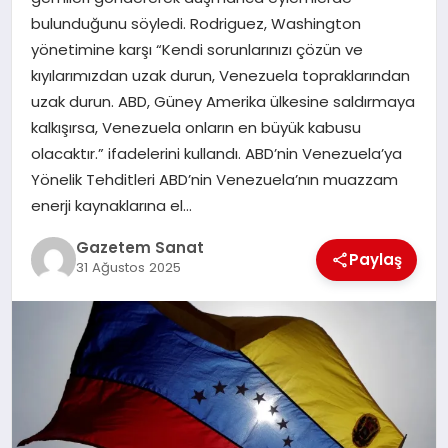
EKONOMI
bulunduğunu söyledi. Rodriguez, Washington
yönetimine karşı “Kendi sorunlarınızı çözün ve
SAĞLIK
kıyılarımızdan uzak durun, Venezuela topraklarından
uzak durun. ABD, Güney Amerika ülkesine saldırmaya
DÜNYA
kalkışırsa, Venezuela onların en büyük kabusu
olacaktır.” ifadelerini kullandı. ABD’nin Venezuela’ya
EĞITIM
Yönelik Tehditleri ABD’nin Venezuela’nın muazzam
enerji kaynaklarına el…
Gazetem Sanat
Paylaş
31 Ağustos 2025