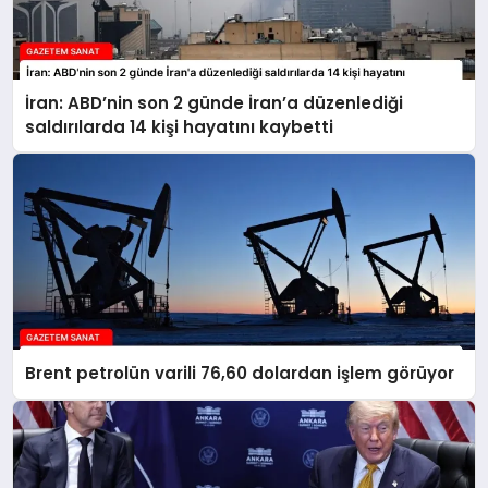
İran: ABD’nin son 2 günde İran’a düzenlediği
saldırılarda 14 kişi hayatını kaybetti
Brent petrolün varili 76,60 dolardan işlem görüyor