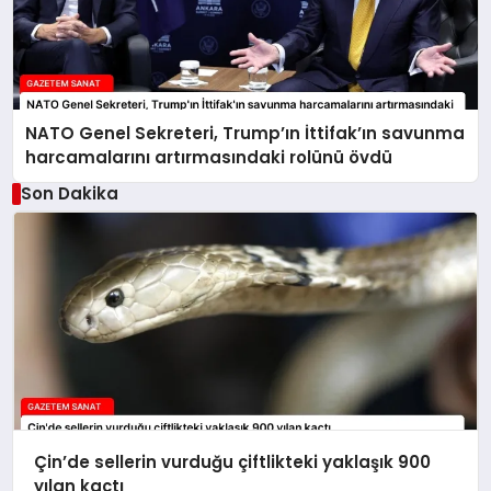
NATO Genel Sekreteri, Trump’ın İttifak’ın savunma
harcamalarını artırmasındaki rolünü övdü
Son Dakika
Çin’de sellerin vurduğu çiftlikteki yaklaşık 900
yılan kaçtı