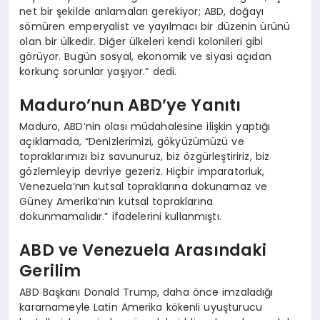
net bir şekilde anlamaları gerekiyor; ABD, doğayı
sömüren emperyalist ve yayılmacı bir düzenin ürünü
olan bir ülkedir. Diğer ülkeleri kendi kolonileri gibi
görüyor. Bugün sosyal, ekonomik ve siyasi açıdan
korkunç sorunlar yaşıyor.” dedi.
Maduro’nun ABD’ye Yanıtı
Maduro, ABD’nin olası müdahalesine ilişkin yaptığı
açıklamada, “Denizlerimizi, gökyüzümüzü ve
topraklarımızı biz savunuruz, biz özgürleştiririz, biz
gözlemleyip devriye gezeriz. Hiçbir imparatorluk,
Venezuela’nın kutsal topraklarına dokunamaz ve
Güney Amerika’nın kutsal topraklarına
dokunmamalıdır.” ifadelerini kullanmıştı.
ABD ve Venezuela Arasındaki
Gerilim
ABD Başkanı Donald Trump, daha önce imzaladığı
kararnameyle Latin Amerika kökenli uyuşturucu