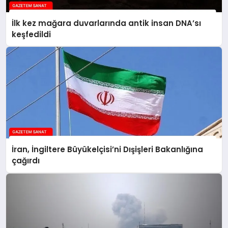
İlk kez mağara duvarlarında antik insan DNA’sı
keşfedildi
İran, İngiltere Büyükelçisi’ni Dışişleri Bakanlığına
çağırdı