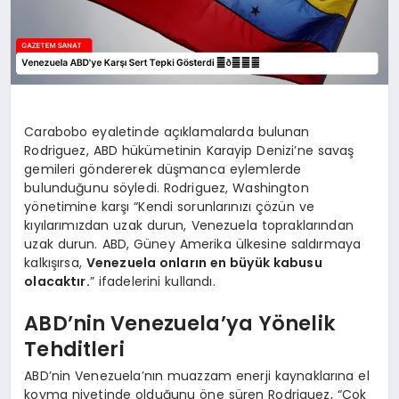
Carabobo eyaletinde açıklamalarda bulunan
Rodriguez, ABD hükümetinin Karayip Denizi’ne savaş
gemileri göndererek düşmanca eylemlerde
bulunduğunu söyledi. Rodriguez, Washington
yönetimine karşı “Kendi sorunlarınızı çözün ve
kıyılarımızdan uzak durun, Venezuela topraklarından
uzak durun. ABD, Güney Amerika ülkesine saldırmaya
kalkışırsa,
Venezuela onların en büyük kabusu
olacaktır.
” ifadelerini kullandı.
ABD’nin Venezuela’ya Yönelik
Tehditleri
ABD’nin Venezuela’nın muazzam enerji kaynaklarına el
koyma niyetinde olduğunu öne süren Rodriguez, “Çok