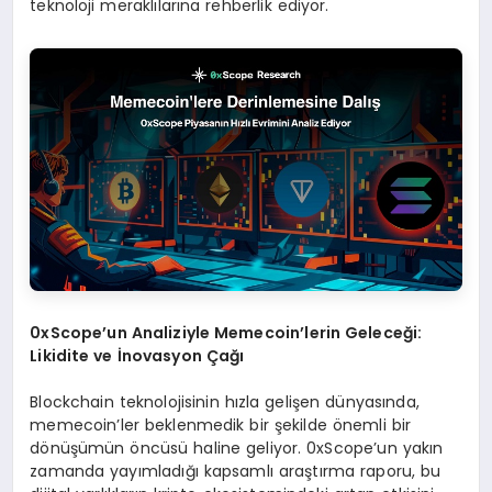
teknoloji meraklılarına rehberlik ediyor.
0xScope’un Analiziyle Memecoin’lerin Geleceği:
Likidite ve İnovasyon Çağı
Blockchain teknolojisinin hızla gelişen dünyasında,
memecoin’ler beklenmedik bir şekilde önemli bir
dönüşümün öncüsü haline geliyor. 0xScope’un yakın
zamanda yayımladığı kapsamlı araştırma raporu, bu