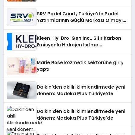
Çözümler
SRV Padel Court, Türkiye’de Padel
Yatırımlarının Güçlü Markası Olmayı
Sürdürüyor
Kleen-Hy-Dro-Gen Inc., Sıfır Karbon
Emisyonlu Hidrojen Isıtma
Teknolojisinde ISO ve TSSA
Düzenleyici Onaylarını Aldı
Marie Rose kozmetik sektörüne giriş
yaptı
Daikin’den akıllı iklimlendirmede yeni
dönem: Madoka Plus Türkiye’de
Daikin’den akıllı iklimlendirmede yeni
dönem: Madoka Plus Türkiye’de