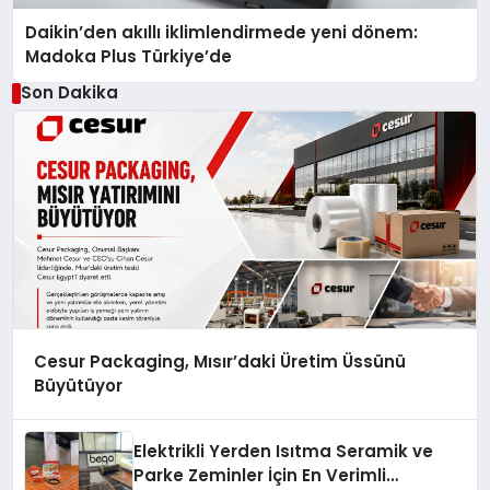
Daikin’den akıllı iklimlendirmede yeni dönem:
Madoka Plus Türkiye’de
Son Dakika
Cesur Packaging, Mısır’daki Üretim Üssünü
Büyütüyor
Elektrikli Yerden Isıtma Seramik ve
Parke Zeminler İçin En Verimli