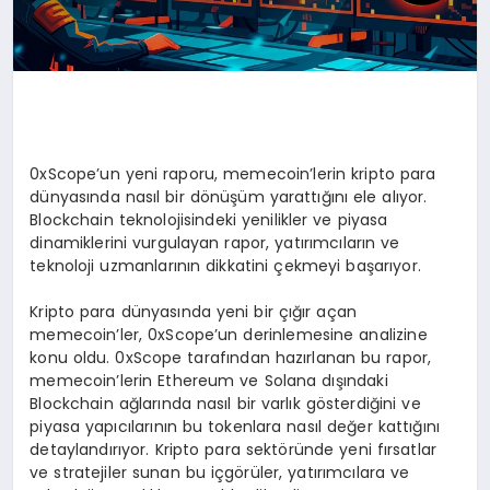
0xScope’un yeni raporu, memecoin’lerin kripto para
dünyasında nasıl bir dönüşüm yarattığını ele alıyor.
Blockchain teknolojisindeki yenilikler ve piyasa
dinamiklerini vurgulayan rapor, yatırımcıların ve
teknoloji uzmanlarının dikkatini çekmeyi başarıyor.
Kripto para dünyasında yeni bir çığır açan
memecoin’ler, 0xScope’un derinlemesine analizine
konu oldu. 0xScope tarafından hazırlanan bu rapor,
memecoin’lerin Ethereum ve Solana dışındaki
Blockchain ağlarında nasıl bir varlık gösterdiğini ve
piyasa yapıcılarının bu tokenlara nasıl değer kattığını
detaylandırıyor. Kripto para sektöründe yeni fırsatlar
ve stratejiler sunan bu içgörüler, yatırımcılara ve