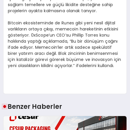
sağlam temellere ve güçlü likidite desteğine sahip
projelerin ayakta kalmasına olanak tanıyor.
Bitcoin ekosisteminde de Runes gibi yeni nesil dijital
varlıkların ortaya çıkışı, memecoin hareketinin etkisini
gösteriyor. 0xScope’un CEO’su Phillip Torres konu
hakkında yaptığı açıklamada, “Bu bir dönüşüm çağını
ifade ediyor. Memecoin’ler artık sadece spekülatif
birer yatırım aracı değil. Blok zincirinin benimsenmesi
için katalizör görevi görerek büyüme ve inovasyon için
yeni olasılıkların kilidini açıyorlar.” ifadelerini kullandı.
Benzer Haberler