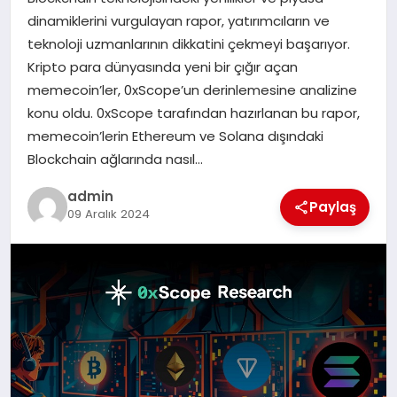
EKONOMI
dinamiklerini vurgulayan rapor, yatırımcıların ve
teknoloji uzmanlarının dikkatini çekmeyi başarıyor.
SAĞLIK
Kripto para dünyasında yeni bir çığır açan
memecoin’ler, 0xScope’un derinlemesine analizine
DÜNYA
konu oldu. 0xScope tarafından hazırlanan bu rapor,
memecoin’lerin Ethereum ve Solana dışındaki
EĞITIM
Blockchain ağlarında nasıl…
admin
Paylaş
09 Aralık 2024