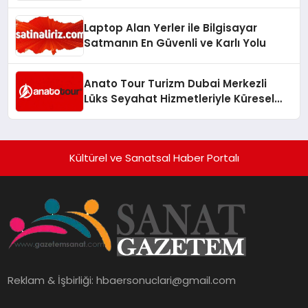
Laptop Alan Yerler ile Bilgisayar
Satmanın En Güvenli ve Karlı Yolu
Anato Tour Turizm Dubai Merkezli
Lüks Seyahat Hizmetleriyle Küresel
Turizmde Öne Çıkıyor
Kültürel ve Sanatsal Haber Portalı
Reklam & İşbirliği:
hbaersonuclari@gmail.com