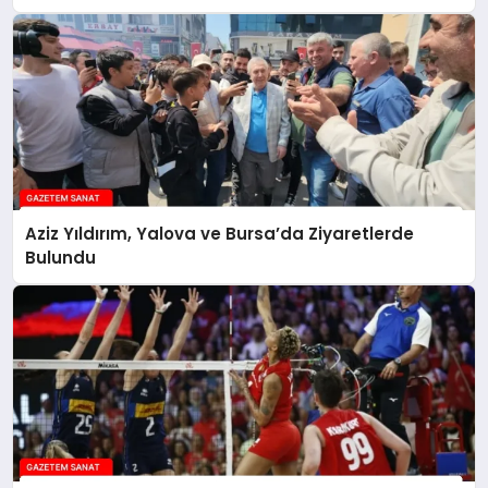
Aziz Yıldırım, Yalova ve Bursa’da Ziyaretlerde
Bulundu