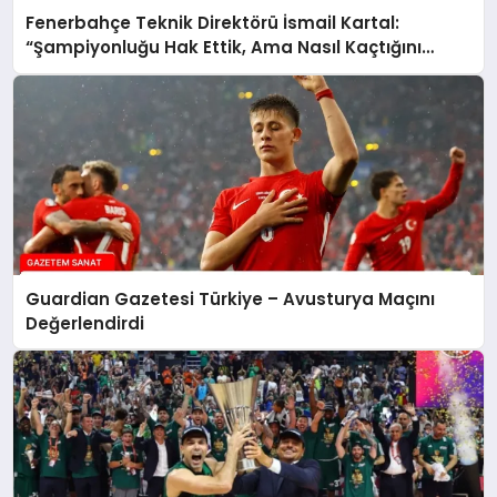
Fenerbahçe Teknik Direktörü İsmail Kartal:
“Şampiyonluğu Hak Ettik, Ama Nasıl Kaçtığını
Bütün Türkiye Biliyor”
Guardian Gazetesi Türkiye – Avusturya Maçını
Değerlendirdi