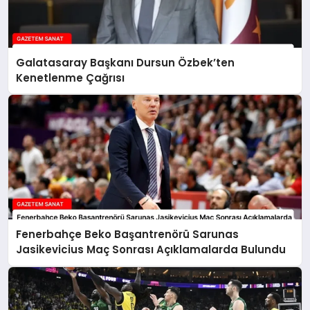
Galatasaray Başkanı Dursun Özbek’ten
Kenetlenme Çağrısı
Fenerbahçe Beko Başantrenörü Sarunas
Jasikevicius Maç Sonrası Açıklamalarda Bulundu