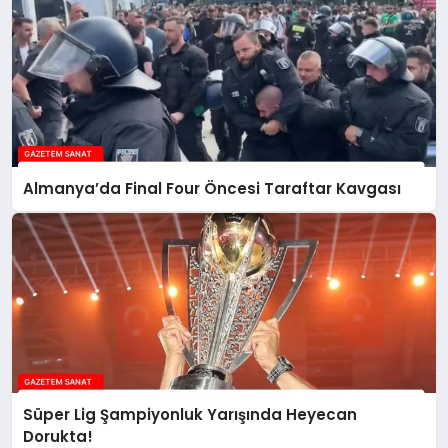
Almanya’da Final Four Öncesi Taraftar Kavgası
Süper Lig Şampiyonluk Yarışında Heyecan
Dorukta!