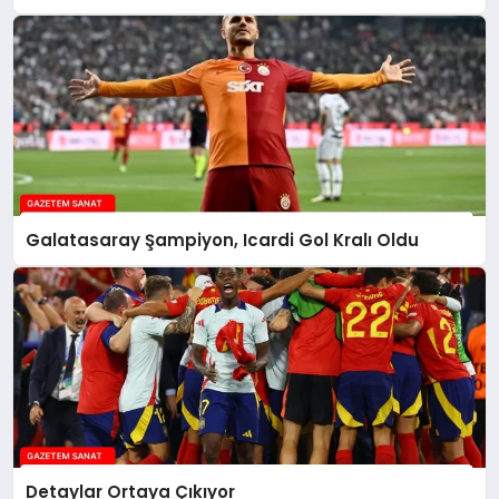
Galatasaray Şampiyon, Icardi Gol Kralı Oldu
Detaylar Ortaya Çıkıyor