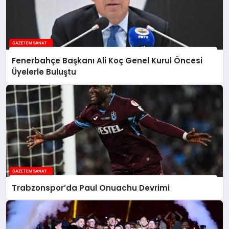
Fenerbahçe Başkanı Ali Koç Genel Kurul Öncesi
Üyelerle Buluştu
Trabzonspor’da Paul Onuachu Devrimi