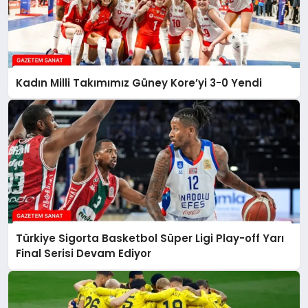
Kadın Milli Takımımız Güney Kore’yi 3-0 Yendi
Türkiye Sigorta Basketbol Süper Ligi Play-off Yarı
Final Serisi Devam Ediyor