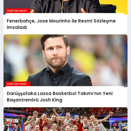
Fenerbahçe, Jose Mourinho İle Resmi Sözleşme
İmzaladı
Darüşşafaka Lassa Basketbol Takımı’nın Yeni
Başantrenörü Josh King