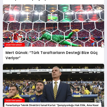
Mert Günok: “Türk Taraftarların Desteği Bize Güç
Veriyor”