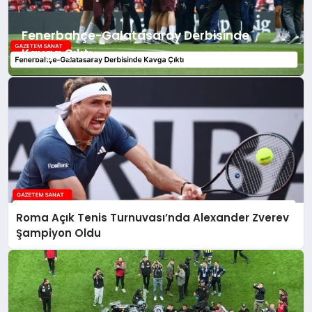
Fenerbahçe-Galatasaray Derbisinde
Kavga Çıktı
Roma Açık Tenis Turnuvası’nda Alexander Zverev
Şampiyon Oldu