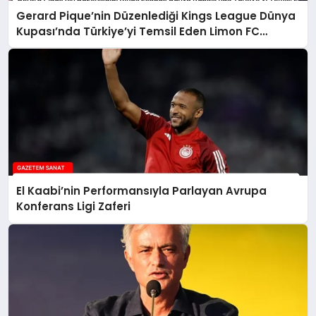
Gerard Pique’nin Düzenlediği Kings League Dünya
Kupası’nda Türkiye’yi Temsil Eden Limon FC
Skandalı
El Kaabi’nin Performansıyla Parlayan Avrupa
Konferans Ligi Zaferi