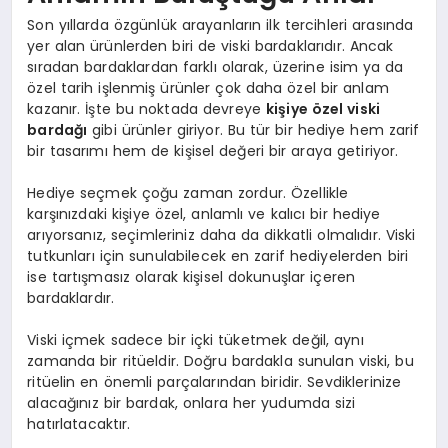
Son yıllarda özgünlük arayanların ilk tercihleri arasında
yer alan ürünlerden biri de viski bardaklarıdır. Ancak
sıradan bardaklardan farklı olarak, üzerine isim ya da
özel tarih işlenmiş ürünler çok daha özel bir anlam
kazanır. İşte bu noktada devreye
kişiye özel viski
bardağı
gibi ürünler giriyor. Bu tür bir hediye hem zarif
bir tasarımı hem de kişisel değeri bir araya getiriyor.
Hediye seçmek çoğu zaman zordur. Özellikle
karşınızdaki kişiye özel, anlamlı ve kalıcı bir hediye
arıyorsanız, seçimleriniz daha da dikkatli olmalıdır. Viski
tutkunları için sunulabilecek en zarif hediyelerden biri
ise tartışmasız olarak kişisel dokunuşlar içeren
bardaklardır.
Viski içmek sadece bir içki tüketmek değil, aynı
zamanda bir ritüeldir. Doğru bardakla sunulan viski, bu
ritüelin en önemli parçalarından biridir. Sevdiklerinize
alacağınız bir bardak, onlara her yudumda sizi
hatırlatacaktır.