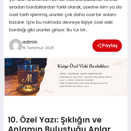
EKONOMI
sıradan bardaklardan farklı olarak, üzerine isim ya da
özel tarih işlenmiş ürünler çok daha özel bir anlam
SAĞLIK
kazanır. İşte bu noktada devreye kişiye özel viski
bardağı gibi ürünler giriyor. Bu tür bir…
DÜNYA
admin
Paylaş
15 Temmuz 2025
EĞITIM
10. Özel Yazı: Şıklığın ve
Anlamın Buluştuğu Anlar