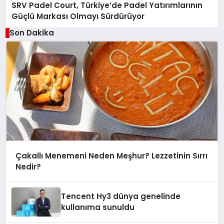
SRV Padel Court, Türkiye’de Padel Yatırımlarının
Güçlü Markası Olmayı Sürdürüyor
Son Dakika
Çakallı Menemeni Neden Meşhur? Lezzetinin Sırrı
Nedir?
Tencent Hy3 dünya genelinde
kullanıma sunuldu