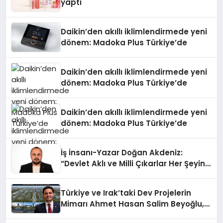
yaptı
Daikin’den akıllı iklimlendirmede yeni
dönem: Madoka Plus Türkiye’de
Daikin’den akıllı iklimlendirmede yeni
dönem: Madoka Plus Türkiye’de
Daikin’den akıllı iklimlendirmede yeni
dönem: Madoka Plus Türkiye’de
İş İnsanı-Yazar Doğan Akdeniz:
“Devlet Aklı ve Milli Çıkarlar Her Şeyin
Üzerindedir”
Türkiye ve Irak’taki Dev Projelerin
Mimarı Ahmet Hasan Salim Beyoğlu,
10 Milyon Metrekarelik “Al Yusuf