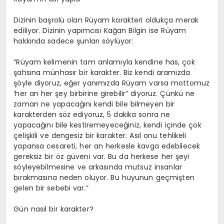
Dizinin başrolü olan Rüyam karakteri oldukça merak
ediliyor. Dizinin yapımcısı Kağan Bilgin ise Rüyam
hakkında sadece şunları söylüyor:
“Rüyam kelimenin tam anlamıyla kendine has, çok
şahsına münhasır bir karakter. Biz kendi aramızda
şöyle diyoruz, eğer yanımızda Rüyam varsa mottomuz
‘her an her şey birbirine girebilir” diyoruz. Çünkü ne
zaman ne yapacağını kendi bile bilmeyen bir
karakterden söz ediyoruz, 5 dakika sonra ne
yapacağını bile kestiremeyeceğiniz, kendi içinde çok
çelişkili ve dengesiz bir karakter. Asıl onu tehlikeli
yapansa cesareti, her an herkesle kavga edebilecek
gereksiz bir öz güveni var. Bu da herkese her şeyi
söyleyebilmesine ve arkasında mutsuz insanlar
bırakmasına neden oluyor. Bu huyunun geçmişten
gelen bir sebebi var.”
Gün nasıl bir karakter?