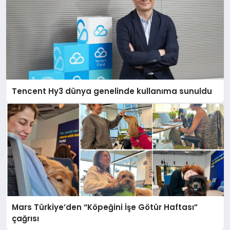
Tencent Hy3 dünya genelinde kullanıma sunuldu
Mars Türkiye’den “Köpeğini İşe Götür Haftası”
çağrısı