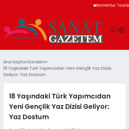
Momentur Tourism & Tra
MAGAZIN
Ana Sayfa
Gündem
18 Yaşındaki Türk Yapımcıdan Yeni Gençlik Yaz Dizisi
TEKNOLOJI
Geliyor: Yaz Dostum
SIYASET
18 Yaşındaki Türk Yapımcıdan
SPOR
Yeni Gençlik Yaz Dizisi Geliyor:
Yaz Dostum
YAŞAM