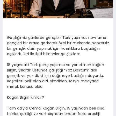
Geçtiğimiz günlerde genç bir Türk yapımcı,
no
-name
gençleri bir araya getirerek özel bir
mekanda
benzersiz
bir gençlik dizisi yapmak için hazırlıklara başladığını
açıkladı. Dizi ile ilgili bilinenler şu şekilde:
18 yaşındaki Türk genç yapımcı ve yönetmen Kağan
Bilgin, yıllardır üstünde çalıştığı “Yaz Dostum” adlı
gençlik ve yaz dizisi için düğmeye bastığını duyurdu.
Başrolleri belli olan dizi, şimdiden sosyal medyada
merak konusu oldu.
Kağan Bilgin Kimdir?
Tam adıyla Cemal Kağan Bilgin, 15 yaşından beri kısa
filmler çektiği ve yurt dışından ondan fazla prestijli