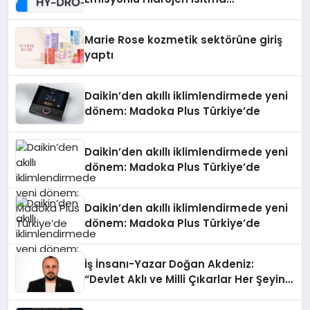
Teknolojisinde ISO ve TSSA
Düzenleyici Onaylarını Aldı
Marie Rose kozmetik sektörüne giriş
yaptı
Daikin’den akıllı iklimlendirmede yeni
dönem: Madoka Plus Türkiye’de
Daikin’den akıllı iklimlendirmede yeni
dönem: Madoka Plus Türkiye’de
Daikin’den akıllı iklimlendirmede yeni
dönem: Madoka Plus Türkiye’de
İş İnsanı-Yazar Doğan Akdeniz:
“Devlet Aklı ve Milli Çıkarlar Her Şeyin
Üzerindedir”