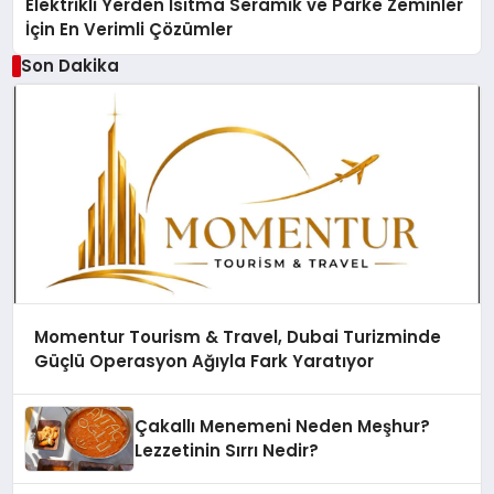
Elektrikli Yerden Isıtma Seramik ve Parke Zeminler
İçin En Verimli Çözümler
Son Dakika
Momentur Tourism & Travel, Dubai Turizminde
Güçlü Operasyon Ağıyla Fark Yaratıyor
Çakallı Menemeni Neden Meşhur?
Lezzetinin Sırrı Nedir?