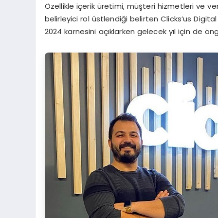
Özellikle içerik üretimi, müşteri hizmetleri ve ve
belirleyici rol üstlendiği belirten Clicks’us Dig
2024 karnesini açıklarken gelecek yıl için de öng