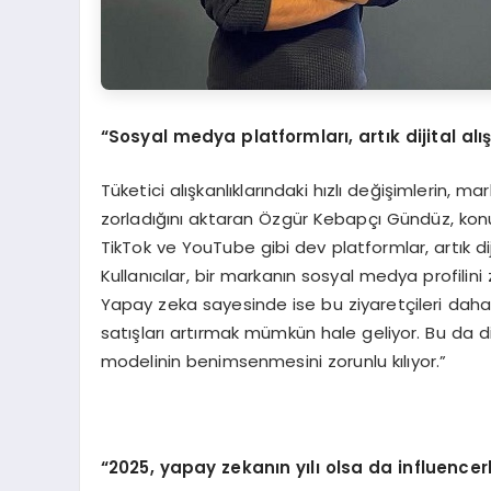
“Sosyal medya platformları, artık dijital alı
Tüketici alışkanlıklarındaki hızlı değişimlerin, 
zorladığını aktaran Özgür Kebapçı Gündüz, kon
TikTok ve YouTube gibi dev platformlar, artık dij
Kullanıcılar, bir markanın sosyal medya profilin
Yapay zeka sayesinde ise bu ziyaretçileri daha i
satışları artırmak mümkün hale geliyor. Bu da dij
modelinin benimsenmesini zorunlu kılıyor.”
“2025, yapay zekanın yılı olsa da influenc