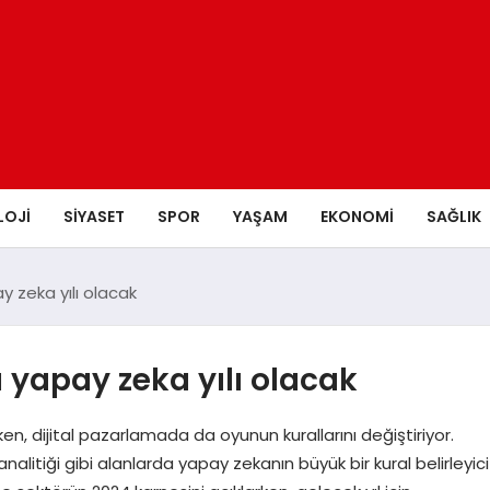
LOJI
SIYASET
SPOR
YAŞAM
EKONOMI
SAĞLIK
 zeka yılı olacak
 yapay zeka yılı olacak
, dijital pazarlamada da oyunun kurallarını değiştiriyor.
 analitiği gibi alanlarda yapay zekanın büyük bir kural belirleyici