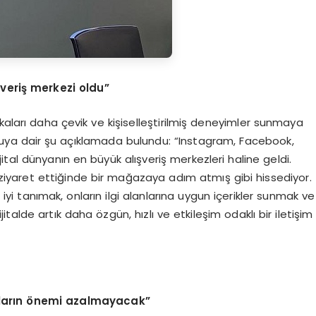
şveriş merkezi oldu”
markaları daha çevik ve kişiselleştirilmiş deneyimler sunmaya
uya dair şu açıklamada bulundu: “Instagram, Facebook,
ital dünyanın en büyük alışveriş merkezleri haline geldi.
i ziyaret ettiğinde bir mağazaya adım atmış gibi hissediyor.
yi tanımak, onların ilgi alanlarına uygun içerikler sunmak ve
italde artık daha özgün, hızlı ve etkileşim odaklı bir iletişim
erların önemi azalmayacak”