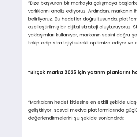
“Bize başvuran bir markayla çalışmaya başlarken
varlıklarını analiz ediyoruz. Ardından, markanın 
belirliyoruz. Bu hedefler doğrultusunda, platfor
özelleştirilmiş bir dijital strateji oluşturuyoruz. S
yaklaşımları kullanıyor, markanın sesini doğru şe
takip edip stratejiyi sürekli optimize ediyor ve
“Birçok marka 2025 için yatırım planlarını ha
“Markaların hedef kitlesine en etkili şekilde ulaşab
geliştiriyor, sosyal medya platformlarında güçl
değerlendirmelerini şu şekilde sonlandırdı: