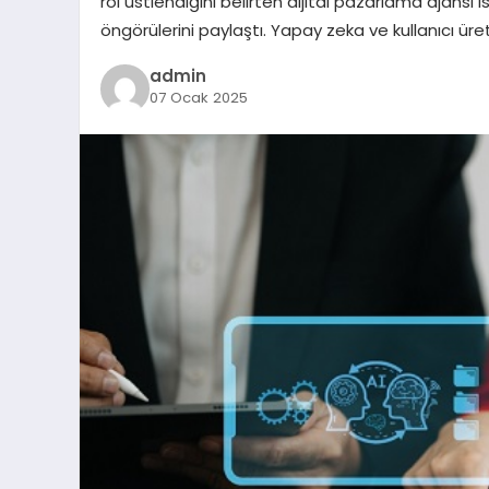
rol üstlendiğini belirten dijital pazarlama ajansı i
öngörülerini paylaştı. Yapay zeka ve kullanıcı üret
admin
07 Ocak 2025