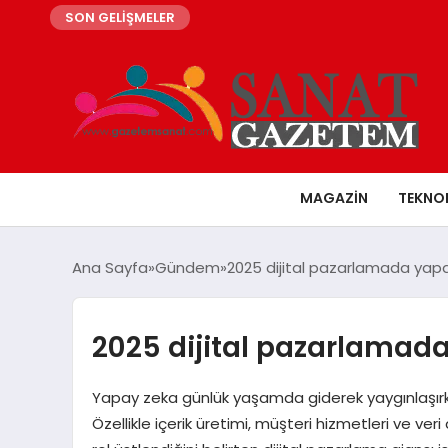
SON GELİŞMELER
MAGAZIN
TEKNO
Ana Sayfa
Gündem
2025 dijital pazarlamada yapay
2025 dijital pazarlamada
Yapay zeka günlük yaşamda giderek yaygınlaşırken
Özellikle içerik üretimi, müşteri hizmetleri ve veri