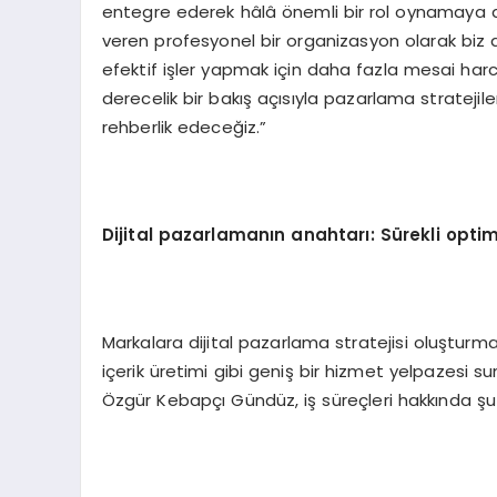
entegre ederek hâlâ önemli bir rol oynamaya 
veren profesyonel bir organizasyon olarak biz 
efektif işler yapmak için daha fazla mesai ha
derecelik bir bakış açısıyla pazarlama stratejile
rehberlik edeceğiz.”
Dijital pazarlamanın anahtarı: Sürekli opti
Markalara dijital pazarlama stratejisi oluştur
içerik üretimi gibi geniş bir hizmet yelpazesi s
Özgür Kebapçı Gündüz, iş süreçleri hakkında şu b