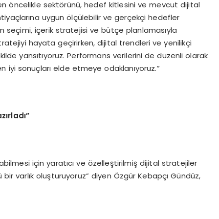
 öncelikle sektörünü, hedef kitlesini ve mevcut dijital
ihtiyaçlarına uygun ölçülebilir ve gerçekçi hedefler
m seçimi, içerik stratejisi ve bütçe planlamasıyla
tratejiyi hayata geçirirken, dijital trendleri ve yenilikçi
kilde yansıtıyoruz. Performans verilerini de düzenli olarak
 en iyi sonuçları elde etmeye odaklanıyoruz.”
zırladı”
ilmesi için yaratıcı ve özelleştirilmiş dijital stratejiler
ü bir varlık oluşturuyoruz” diyen Özgür Kebapçı Gündüz,