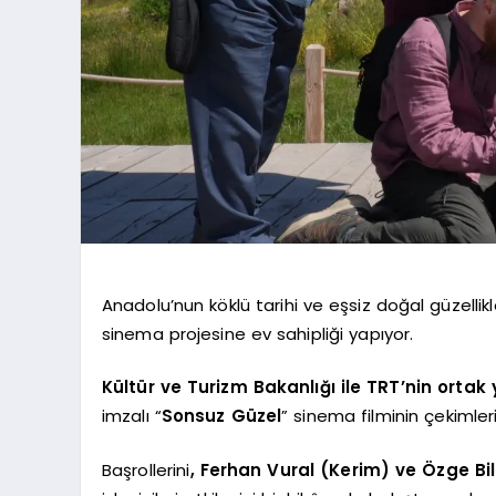
Anadolu’nun köklü tarihi ve eşsiz doğal güzellikleri
sinema projesine ev sahipliği yapıyor.
Kültür ve Turizm Bakanlığı ile TRT’nin ortak
imzalı “
Sonsuz Güzel
” sinema filminin çekimler
Başrollerini
, Ferhan Vural (Kerim) ve Özge Bil