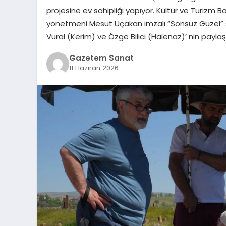
projesine ev sahipliği yapıyor. Kültür ve Turizm Ba
yönetmeni Mesut Uçakan imzalı “Sonsuz Güzel” sin
Vural (Kerim) ve Özge Bilici (Halenaz)’ nin payla
Gazetem Sanat
11 Haziran 2026