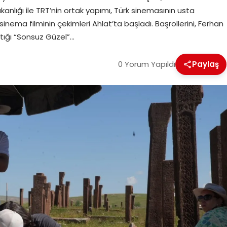
kanlığı ile TRT’nin ortak yapımı, Türk sinemasının usta
ema filminin çekimleri Ahlat’ta başladı. Başrollerini, Ferhan
ştığı “Sonsuz Güzel”…
0 Yorum Yapıldı
Paylaş