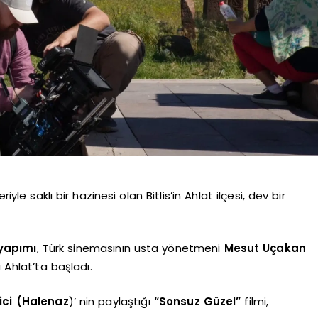
yle saklı bir hazinesi olan Bitlis’in Ahlat ilçesi, dev bir
 yapımı
, Türk sinemasının usta yönetmeni
Mesut Uçakan
i Ahlat’ta başladı.
ici (Halenaz
)’ nin paylaştığı
“Sonsuz Güzel”
filmi,