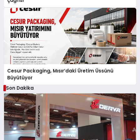
çağrısı
Cesur Packaging, Mısır’daki Üretim Üssünü
Büyütüyor
Son Dakika