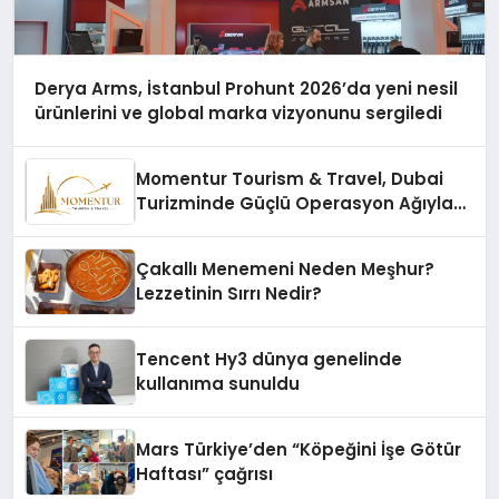
Derya Arms, İstanbul Prohunt 2026’da yeni nesil
ürünlerini ve global marka vizyonunu sergiledi
Momentur Tourism & Travel, Dubai
Turizminde Güçlü Operasyon Ağıyla
Fark Yaratıyor
Çakallı Menemeni Neden Meşhur?
Lezzetinin Sırrı Nedir?
Tencent Hy3 dünya genelinde
kullanıma sunuldu
Mars Türkiye’den “Köpeğini İşe Götür
Haftası” çağrısı