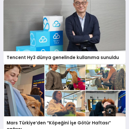
Tencent Hy3 dünya genelinde kullanıma sunuldu
Mars Türkiye’den “Köpeğini İşe Götür Haftası”