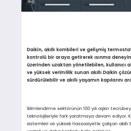
Daikin, akıllı kombileri ve gelişmiş termosta
kontrolü bir araya getirerek ısınma deneyim
üzerinden uzaktan y
ö
netilebilen, kullanıcı a
ve yüksek verimlilik sunan akıllı Daikin çözüm
sürdürülebilir ve akıllı yaşamın kapılarını ara
İklimlendirme sektörünün 100 yılı aşkın tecrübey
teknolojileriyle fark yaratmaya devam ediyor. Kul
sistemleri ve yüksek hassasiyetle çalışan akıll