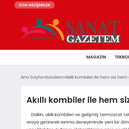
SON GELİŞMELER
MAGAZIN
TEKNO
Ana Sayfa
Gündem
Akıllı kombiler ile hem siz hem 
Akıllı kombiler ile hem s
Daikin, akıllı kombileri ve gelişmiş termostat tek
araya getirerek ısınma deneyiminde yeni bir dö