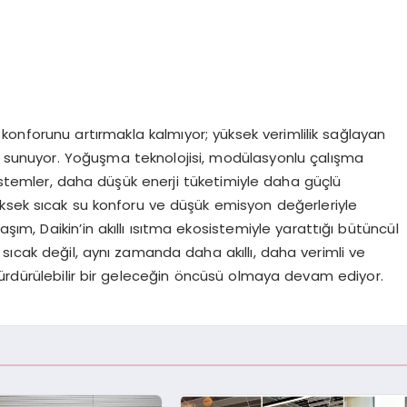
cı konforunu artırmakla kalmıyor; yüksek verimlilik sağlayan
mi sunuyor. Yoğuşma teknolojisi, modülasyonlu çalışma
istemler, daha düşük enerji tüketimiyle daha güçlü
ksek sıcak su konforu ve düşük emisyon değerleriyle
aşım, Daikin’in akıllı ısıtma ekosistemiyle yarattığı bütüncül
sıcak değil, aynı zamanda daha akıllı, daha verimli ve
rdürülebilir bir geleceğin öncüsü olmaya devam ediyor.