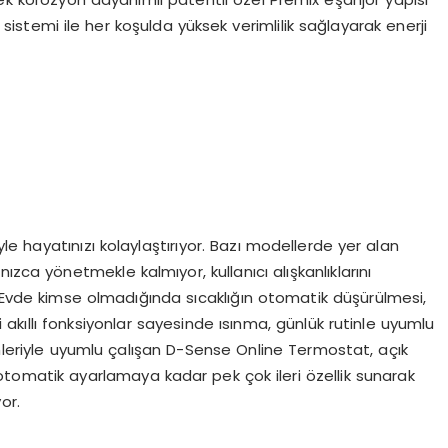
istemi ile her koşulda yüksek verimlilik sağlayarak enerji
eriyle hayatınızı kolaylaştırıyor. Bazı modellerde yer alan
ızca yönetmekle kalmıyor, kullanıcı alışkanlıklarını
. Evde kimse olmadığında sıcaklığın otomatik düşürülmesi,
akıllı fonksiyonlar sayesinde ısınma, günlük rutinle uyumlu
emleriyle uyumlu çalışan D-Sense Online Termostat, açık
otomatik ayarlamaya kadar pek çok ileri özellik sunarak
or.