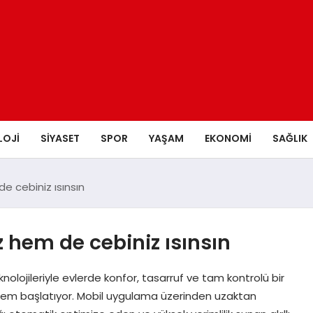
LOJI
SIYASET
SPOR
YAŞAM
EKONOMI
SAĞLIK
de cebiniz ısınsın
iz hem de cebiniz ısınsın
nolojileriyle evlerde konfor, tasarruf ve tam kontrolü bir
nem başlatıyor. Mobil uygulama üzerinden uzaktan