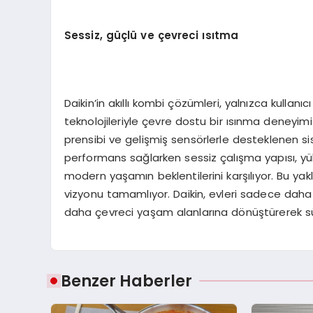
Sessiz, güçlü ve çevreci ısıtma
Daikin’in akıllı kombi çözümleri, yalnızca kullanı
teknolojileriyle çevre dostu bir ısınma deneyi
prensibi ve gelişmiş sensörlerle desteklenen s
performans sağlarken sessiz çalışma yapısı, yü
modern yaşamın beklentilerini karşılıyor. Bu yakl
vizyonu tamamlıyor. Daikin, evleri sadece daha 
daha çevreci yaşam alanlarına dönüştürerek sü
Benzer Haberler