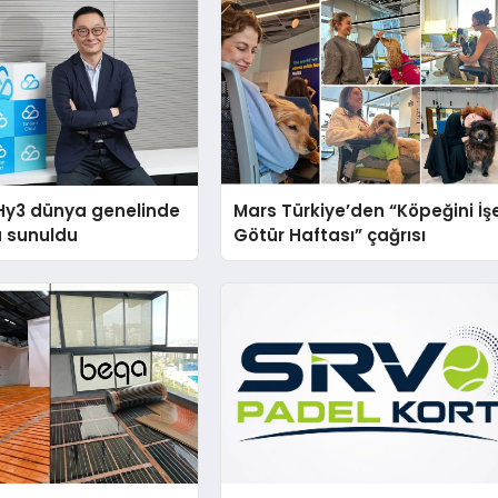
Hy3 dünya genelinde
Mars Türkiye’den “Köpeğini İş
a sunuldu
Götür Haftası” çağrısı