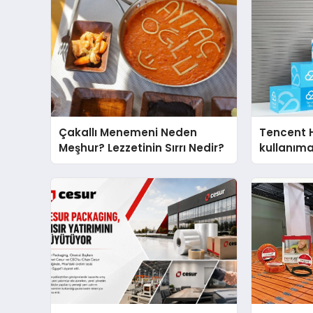
Çakallı Menemeni Neden
Tencent 
Meşhur? Lezzetinin Sırrı Nedir?
kullanım