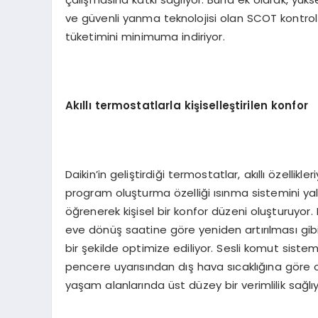
ve güvenli yanma teknolojisi olan SCOT kontrol s
tüketimini minimuma indiriyor.
Akıllı termostatlarla kişiselleştirilen konfor
Daikin’in geliştirdiği termostatlar, akıllı özellikl
program oluşturma özelliği ısınma sistemini yaln
öğrenerek kişisel bir konfor düzeni oluşturuyor
eve dönüş saatine göre yeniden artırılması gibi 
bir şekilde optimize ediliyor. Sesli komut sist
pencere uyarısından dış hava sıcaklığına göre 
yaşam alanlarında üst düzey bir verimlilik sağlıy