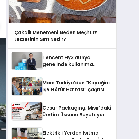
Çakallı Menemeni Neden Meşhur?
Lezzetinin Sırrı Nedir?
Tencent Hy3 dünya
genelinde kullanıma
sunuldu
Mars Türkiye’den “Köpeğini
İşe Götür Haftası” çağrısı
Cesur Packaging, Mısır’daki
Üretim Üssünü Büyütüyor
Elektrikli Yerden Isıtma