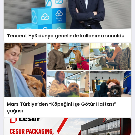
Tencent Hy3 dünya genelinde kullanıma sunuldu
Mars Türkiye’den “Köpeğini İşe Götür Haftası”
çağrısı