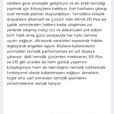
odalara göre stratejiler geliştiriyor ve en etkili temizliği
yapmak için ihtiyaçlarını belirliyor. Evin haritasını çıkarıp
özel temizlik planları oluşturabiliyor. Temizlikte kolaylık
arayanlara alternatif bir çözüm olan MOVA S10 Plus ise
çıplak zeminlerden halılara kadar ulaşılması zor
yerlerde sıkışmış inatçı toz ve döküntüleri yok ediyor.
Dört farklı emiş gücü seviyesiyle her türlü zemine
uyum sağlıyor. Ultrasonik sensörleri sayesinde halıları
algılayarak engelleri aşıyor. Böylece kullanıcılarını
yormadan temizlik performansını en üst düzeye
çıkarıyor. Akıllı temizlik çözümleri markasının, S10 Plus
ve S10 gibi ürünleri de hem günlük yaşamını
kolaylaştırıyor hem de teknolojinin temizlik rutinlerinde
fonksiyonel olarak kullanılmasını sağlıyor. Annelerin
hiçbir efor sarf etmeden temizlik işlemlerini
yönetmelerine olanak tanıyor.