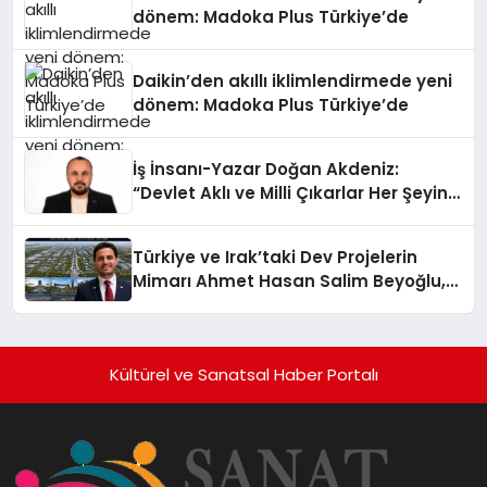
dönem: Madoka Plus Türkiye’de
Daikin’den akıllı iklimlendirmede yeni
dönem: Madoka Plus Türkiye’de
İş İnsanı-Yazar Doğan Akdeniz:
“Devlet Aklı ve Milli Çıkarlar Her Şeyin
Üzerindedir”
Türkiye ve Irak’taki Dev Projelerin
Mimarı Ahmet Hasan Salim Beyoğlu,
10 Milyon Metrekarelik “Al Yusuf
Holding Industrial City” Projesini
Hayata Geçirecek
Kültürel ve Sanatsal Haber Portalı