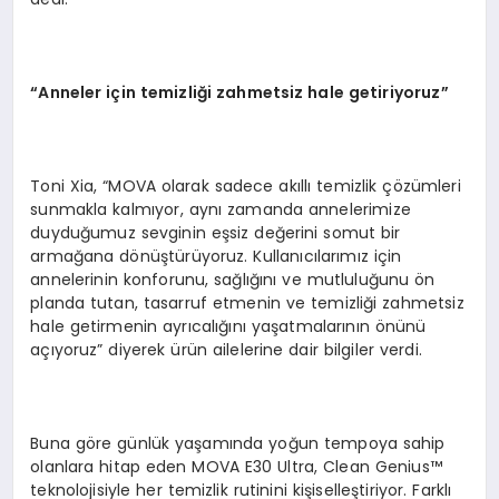
“
Anneler i
ç
in temizli
ğ
i zahmetsiz hale getiriyoruz
”
Toni Xia, “MOVA olarak sadece akıllı temizlik çözümleri
sunmakla kalmıyor, aynı zamanda annelerimize
duyduğumuz sevginin eşsiz değerini somut bir
armağana dönüştürüyoruz. Kullanıcılarımız için
annelerinin konforunu, sağlığını ve mutluluğunu ön
planda tutan, tasarruf etmenin ve temizliği zahmetsiz
hale getirmenin ayrıcalığını yaşatmalarının önünü
açıyoruz” diyerek ürün ailelerine dair bilgiler verdi.
Buna göre günlük yaşamında yoğun tempoya sahip
olanlara hitap eden MOVA E30 Ultra, Clean Genius™
teknolojisiyle her temizlik rutinini kişiselleştiriyor. Farklı