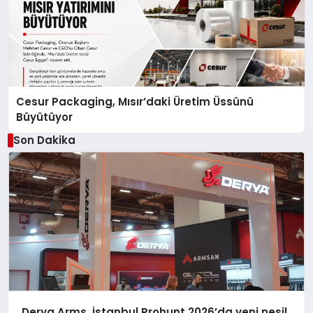
Cesur Packaging, Mısır’daki Üretim Üssünü
Büyütüyor
Son Dakika
Derya Arms, İstanbul Prohunt 2026’da yeni nesil