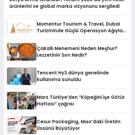
ürünlerini ve global marka vizyonunu sergiledi
Momentur Tourism & Travel, Dubai
Turizminde Güçlü Operasyon Ağıyla
Fark Yaratıyor
Çakallı Menemeni Neden Meşhur?
Lezzetinin Sırrı Nedir?
Tencent Hy3 dünya genelinde
kullanıma sunuldu
Mars Türkiye’den “Köpeğini İşe Götür
Haftası” çağrısı
Cesur Packaging, Mısır’daki Üretim
Üssünü Büyütüyor