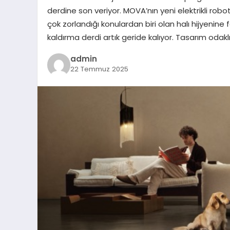
derdine son veriyor. MOVA’nın yeni elektrikli robot
çok zorlandığı konulardan biri olan halı hijyenine f
kaldırma derdi artık geride kalıyor. Tasarım odakl
admin
22 Temmuz 2025