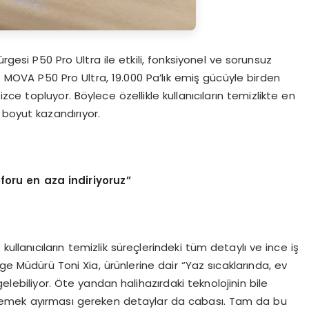
ürgesi P50 Pro Ultra ile etkili, fonksiyonel ve sorunsuz
. MOVA P50 Pro Ultra, 19.000 Pa’lık emiş gücüyle birden
e topluyor. Böylece özellikle kullanıcıların temizlikte en
r boyut kazandırıyor.
oru en aza indiriyoruz
”
 kullanıcıların temizlik süreçlerindeki tüm detaylı ve ince iş
ge Müdürü Toni Xia, ürünlerine dair “Yaz sıcaklarında, ev
elebiliyor. Öte yandan halihazırdaki teknolojinin bile
t ve emek ayırması gereken detaylar da cabası. Tam da bu