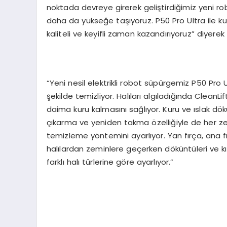
noktada devreye girerek geliştirdiğimiz yeni ro
daha da yükseğe taşıyoruz. P50 Pro Ultra ile kul
kaliteli ve keyifli zaman kazandırıyoruz” diyerek 
“Yeni nesil elektrikli robot süpürgemiz P50 Pro 
şekilde temizliyor. Halıları algıladığında CleanLif
daima kuru kalmasını sağlıyor. Kuru ve ıslak dök
çıkarma ve yeniden takma özelliğiyle de her zem
temizleme yöntemini ayarlıyor. Yan fırça, ana f
halılardan zeminlere geçerken döküntüleri ve kı
farklı halı türlerine göre ayarlıyor.”