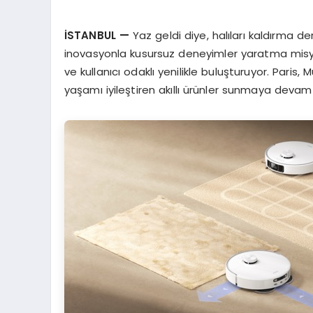
İ
STANBUL
—
Yaz geldi diye, halıları kaldırma de
inovasyonla kusursuz deneyimler yaratma misyo
ve kullanıcı odaklı yenilikle buluşturuyor. Paris,
yaşamı iyileştiren akıllı ürünler sunmaya devam