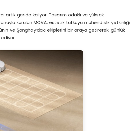
rdi artık geride kalıyor. Tasarım odaklı ve yüksek
nuyla kurulan MOVA, estetik tutkuyu mühendislik yetkinliği
 Münih ve Şanghay’daki ekiplerini bir araya getirerek, günlük
 ediyor.