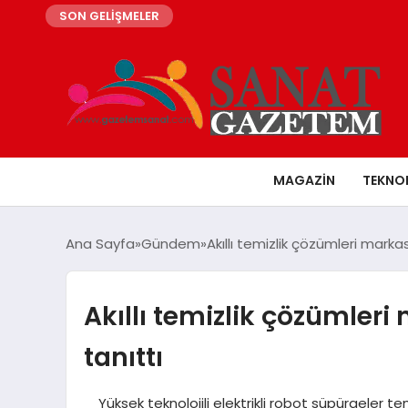
SON GELİŞMELER
MAGAZIN
TEKNO
Ana Sayfa
Gündem
Akıllı temizlik çözümleri markas
Akıllı temizlik çözümleri
tanıttı
Yüksek teknolojili elektrikli robot süpürgeler temiz