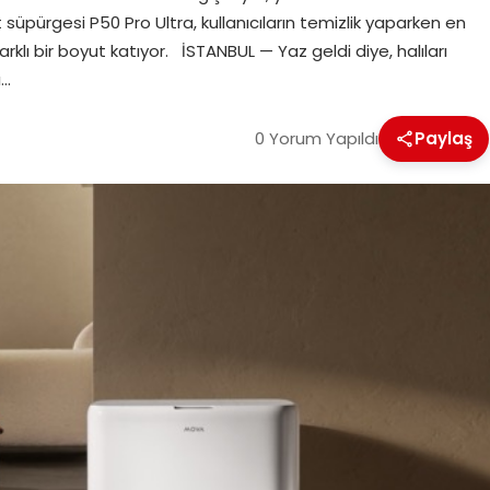
 süpürgesi P50 Pro Ultra, kullanıcıların temizlik yaparken en
arklı bir boyut katıyor. İSTANBUL — Yaz geldi diye, halıları
ı…
0 Yorum Yapıldı
Paylaş