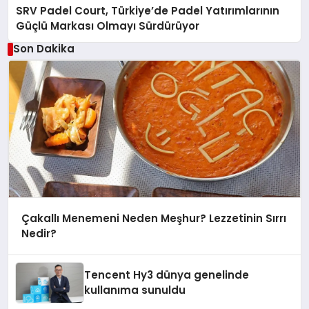
SRV Padel Court, Türkiye’de Padel Yatırımlarının
Güçlü Markası Olmayı Sürdürüyor
Son Dakika
Çakallı Menemeni Neden Meşhur? Lezzetinin Sırrı
Nedir?
Tencent Hy3 dünya genelinde
kullanıma sunuldu