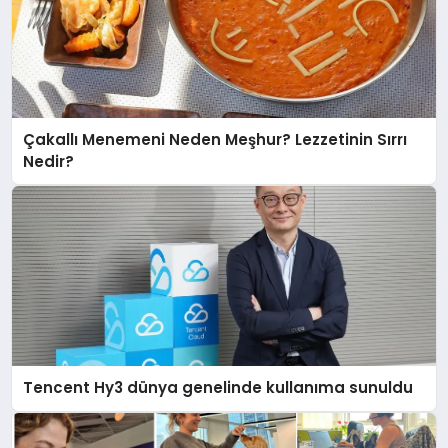
Çakallı Menemeni Neden Meşhur? Lezzetinin Sırrı
Nedir?
Tencent Hy3 dünya genelinde kullanıma sunuldu