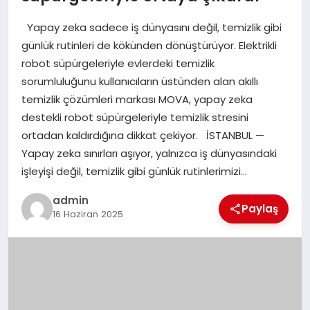
EKONOMI
Yapay zeka sadece iş dünyasını değil, temizlik gibi
SAĞLIK
günlük rutinleri de kökünden dönüştürüyor. Elektrikli
robot süpürgeleriyle evlerdeki temizlik
DÜNYA
sorumluluğunu kullanıcıların üstünden alan akıllı
temizlik çözümleri markası MOVA, yapay zeka
EĞITIM
destekli robot süpürgeleriyle temizlik stresini
ortadan kaldırdığına dikkat çekiyor. İSTANBUL —
Yapay zeka sınırları aşıyor, yalnızca iş dünyasındaki
işleyişi değil, temizlik gibi günlük rutinlerimizi…
admin
Paylaş
16 Haziran 2025