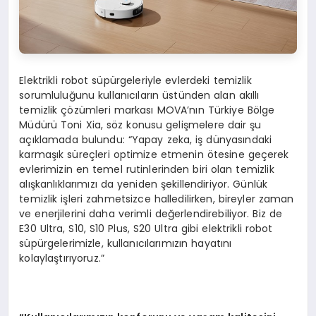
Elektrikli robot süpürgeleriyle evlerdeki temizlik
sorumluluğunu kullanıcıların üstünden alan akıllı
temizlik çözümleri markası MOVA’nın Türkiye Bölge
Müdürü Toni Xia, söz konusu gelişmelere dair şu
açıklamada bulundu: “Yapay zeka, iş dünyasındaki
karmaşık süreçleri optimize etmenin ötesine geçerek
evlerimizin en temel rutinlerinden biri olan temizlik
alışkanlıklarımızı da yeniden şekillendiriyor. Günlük
temizlik işleri zahmetsizce halledilirken, bireyler zaman
ve enerjilerini daha verimli değerlendirebiliyor. Biz de
E30 Ultra, S10, S10 Plus, S20 Ultra gibi elektrikli robot
süpürgelerimizle, kullanıcılarımızın hayatını
kolaylaştırıyoruz.”