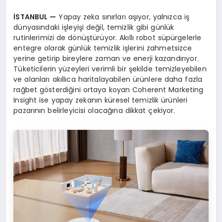
İ
STANBUL
—
Yapay zeka sınırları aşıyor, yalnızca iş
dünyasındaki işleyişi değil, temizlik gibi günlük
rutinlerimizi de dönüştürüyor. Akıllı robot süpürgelerle
entegre olarak günlük temizlik işlerini zahmetsizce
yerine getirip bireylere zaman ve enerji kazandırıyor.
Tüketicilerin yüzeyleri verimli bir şekilde temizleyebilen
ve alanları akıllıca haritalayabilen ürünlere daha fazla
rağbet gösterdiğini ortaya koyan Coherent Marketing
Insight ise yapay zekanın küresel temizlik ürünleri
pazarının belirleyicisi olacağına dikkat çekiyor.