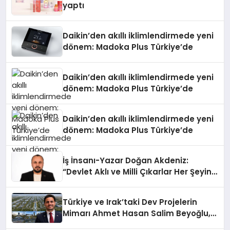
yaptı
Daikin’den akıllı iklimlendirmede yeni
dönem: Madoka Plus Türkiye’de
Daikin’den akıllı iklimlendirmede yeni
dönem: Madoka Plus Türkiye’de
Daikin’den akıllı iklimlendirmede yeni
dönem: Madoka Plus Türkiye’de
İş İnsanı-Yazar Doğan Akdeniz:
“Devlet Aklı ve Milli Çıkarlar Her Şeyin
Üzerindedir”
Türkiye ve Irak’taki Dev Projelerin
Mimarı Ahmet Hasan Salim Beyoğlu,
10 Milyon Metrekarelik “Al Yusuf