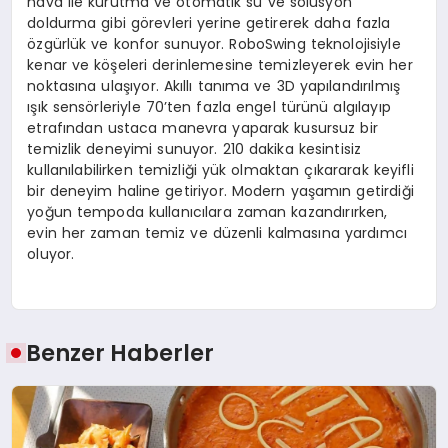
hava ile kurutma ve otomatik su ve solüsyon
doldurma gibi görevleri yerine getirerek daha fazla
özgürlük ve konfor sunuyor. RoboSwing teknolojisiyle
kenar ve köşeleri derinlemesine temizleyerek evin her
noktasına ulaşıyor. Akıllı tanıma ve 3D yapılandırılmış
ışık sensörleriyle 70’ten fazla engel türünü algılayıp
etrafından ustaca manevra yaparak kusursuz bir
temizlik deneyimi sunuyor. 210 dakika kesintisiz
kullanılabilirken temizliği yük olmaktan çıkararak keyifli
bir deneyim haline getiriyor. Modern yaşamın getirdiği
yoğun tempoda kullanıcılara zaman kazandırırken,
evin her zaman temiz ve düzenli kalmasına yardımcı
oluyor.
Benzer Haberler