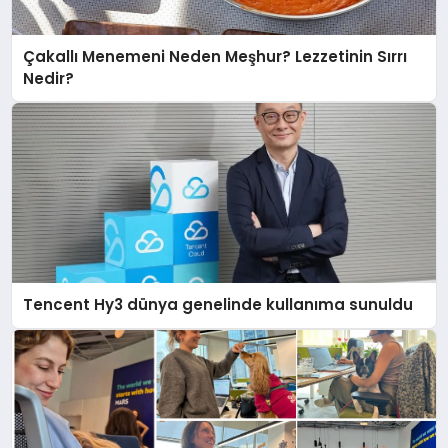
Çakallı Menemeni Neden Meşhur? Lezzetinin Sırrı
Nedir?
Tencent Hy3 dünya genelinde kullanıma sunuldu