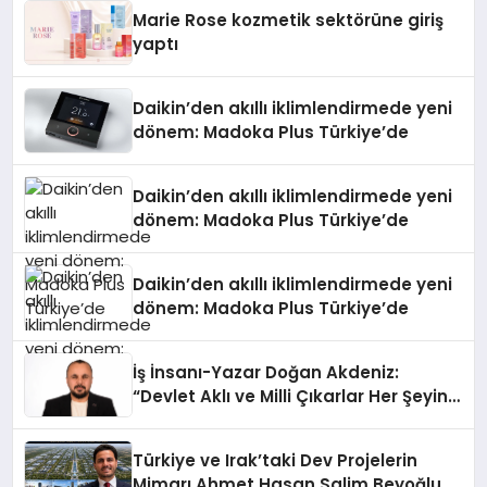
Düzenleyici Onaylarını Aldı
Marie Rose kozmetik sektörüne giriş
yaptı
Daikin’den akıllı iklimlendirmede yeni
dönem: Madoka Plus Türkiye’de
Daikin’den akıllı iklimlendirmede yeni
dönem: Madoka Plus Türkiye’de
Daikin’den akıllı iklimlendirmede yeni
dönem: Madoka Plus Türkiye’de
İş İnsanı-Yazar Doğan Akdeniz:
“Devlet Aklı ve Milli Çıkarlar Her Şeyin
Üzerindedir”
Türkiye ve Irak’taki Dev Projelerin
Mimarı Ahmet Hasan Salim Beyoğlu,