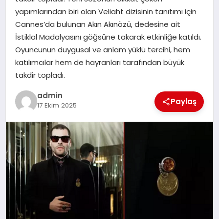
EKONOMI
yapımlarından biri olan Veliaht dizisinin tanıtımı için
Cannes’da bulunan Akın Akınözü, dedesine ait
SAĞLIK
İstiklal Madalyasını göğsüne takarak etkinliğe katıldı.
Oyuncunun duygusal ve anlam yüklü tercihi, hem
DÜNYA
katılımcılar hem de hayranları tarafından büyük
takdir topladı.
EĞITIM
admin
Paylaş
17 Ekim 2025