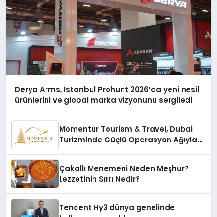
Derya Arms, İstanbul Prohunt 2026’da yeni nesil
ürünlerini ve global marka vizyonunu sergiledi
Momentur Tourism & Travel, Dubai
Turizminde Güçlü Operasyon Ağıyla
Fark Yaratıyor
Çakallı Menemeni Neden Meşhur?
Lezzetinin Sırrı Nedir?
Tencent Hy3 dünya genelinde