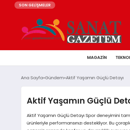
SON GELİŞMELER
MAGAZIN
TEKNO
Ana Sayfa
Gündem
Aktif Yaşamın Güçlü Detayı
Aktif Yaşamın Güçlü Det
Aktif Yaşamın Güçlü Detayı Spor deneyimini tama
ürünleriyle performansınızı destekliyor. Bu çorapla