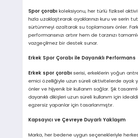
Spor çorabı
koleksiyonu, her türlü fiziksel aktivi
hızla uzaklaştırarak ayaklarınızı kuru ve serin t
sürtünmeyi azaltarak su toplamasını önler. Fark
performansınızı artırır hem de tarzınızı tamamlar
vazgeçilmez bir destek sunar.
Erkek Spor Çorabı ile Dayanıklı Performans
Erkek spor çorabı
serisi, erkeklerin yoğun antr
emici özelliğiyle uzun süreli aktivitelerde ayak y
önler ve hijyenik bir kullanım sağlar. Şık tasar
dayanıklı dikişleri uzun süreli kullanım için id
egzersiz yapanlar için tasarlanmıştır.
Kapsayıcı ve Çevreye Duyarlı Yaklaşım
Marka, her bedene uygun seçenekleriyle herkesi