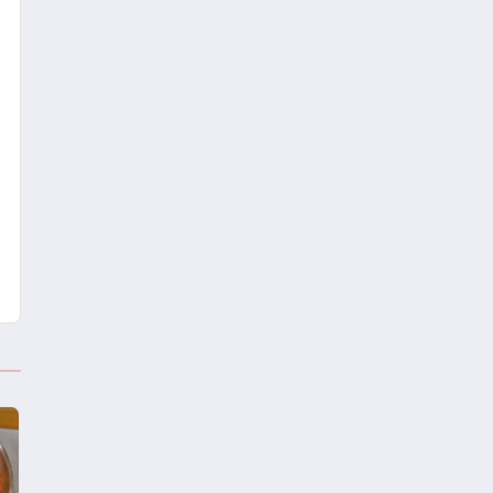
Projesini Hayata Geçirecek