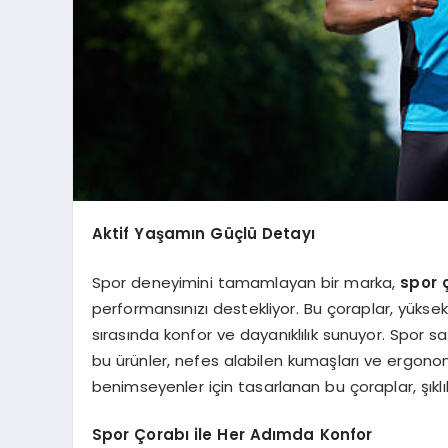
Aktif Yaşamın Güçlü Detayı
Spor deneyimini tamamlayan bir marka,
spor 
performansınızı destekliyor. Bu çoraplar, yüksek 
sırasında konfor ve dayanıklılık sunuyor. Spor 
bu ürünler, nefes alabilen kumaşları ve ergonomi
benimseyenler için tasarlanan bu çoraplar, şıklık 
Spor Çorabı ile Her Adımda Konfor