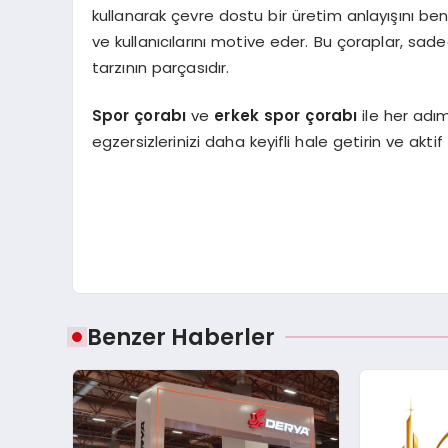
kullanarak çevre dostu bir üretim anlayışını beni
ve kullanıcılarını motive eder. Bu çoraplar, sad
tarzının parçasıdır.
Spor çorabı
ve
erkek spor çorabı
ile her adı
egzersizlerinizi daha keyifli hale getirin ve akti
Benzer Haberler