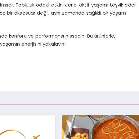
mser. Topluluk odaklı etkinliklerle, aktif yaşamı teşvik eder
ece bir aksesuar değil, aynı zamanda sağlıklı bir yaşam
mda konforu ve performansı hissedin. Bu ürünlerle,
f yaşamın enerjisini yakalayın!