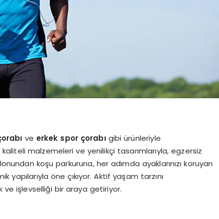
çorabı
ve
erkek spor çorabı
gibi ürünleriyle
kaliteli malzemeleri ve yenilikçi tasarımlarıyla, egzersiz
salonundan koşu parkuruna, her adımda ayaklarınızı koruyan
k yapılarıyla öne çıkıyor. Aktif yaşam tarzını
ve işlevselliği bir araya getiriyor.