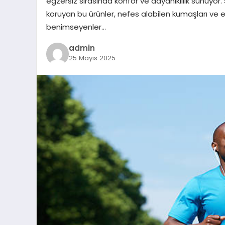
egzersiz sırasında konfor ve dayanıklılık sunuyo
koruyan bu ürünler, nefes alabilen kumaşları ve e
benimseyenler…
admin
25 Mayıs 2025