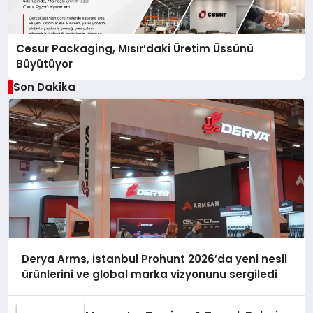
Cesur Packaging, Mısır’daki Üretim Üssünü
Büyütüyor
Son Dakika
Derya Arms, İstanbul Prohunt 2026’da yeni nesil
ürünlerini ve global marka vizyonunu sergiledi