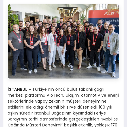
İSTANBUL –
Türkiye’nin öncü bulut tabanlı çağrı
merkezi platformu AloTech, ulaşım, otomotiv ve enerji
sektörlerinde yapay zekanın müşteri deneyimine
etkilerini ele aldığı önemli bir zirve düzenledi. 100 yılı
aşkın süredir İstanbul Boğazı’nın kıyısındaki Feriye
Sarayı’nın tarihi atmosferinde gerçekleştirilen “Mobilite
Çağında Müşteri Deneyimi” başlıklı etkinlik, yaklaşık 170