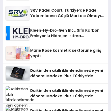
Çözümler
SRV Padel Court, Türkiye’de Padel
Yatırımlarının Güçlü Markası Olmayı
Sürdürüyor
Kleen-Hy-Dro-Gen Inc., Sıfır Karbon
Emisyonlu Hidrojen Isıtma
Teknolojisinde ISO ve TSSA
Düzenleyici Onaylarını Aldı
Marie Rose kozmetik sektörüne giriş
yaptı
Daikin’den akıllı iklimlendirmede yeni
dönem: Madoka Plus Türkiye’de
Daikin’den akıllı iklimlendirmede yeni
dönem: Madoka Plus Türkiye’de
Daikin’den akıllı iklimlendirmede yeni