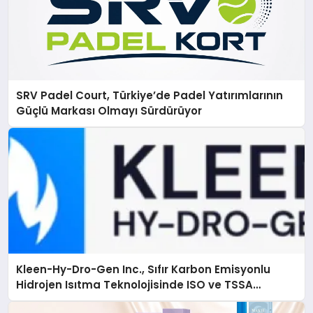
SRV Padel Court, Türkiye’de Padel Yatırımlarının
Güçlü Markası Olmayı Sürdürüyor
Kleen-Hy-Dro-Gen Inc., Sıfır Karbon Emisyonlu
Hidrojen Isıtma Teknolojisinde ISO ve TSSA
Düzenleyici Onaylarını Aldı