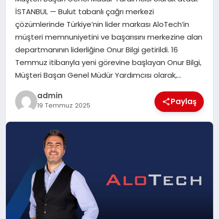
EKONOMI
İSTANBUL — Bulut tabanlı çağrı merkezi
çözümlerinde Türkiye’nin lider markası AloTech’in
SAĞLIK
müşteri memnuniyetini ve başarısını merkezine alan
departmanının liderliğine Onur Bilgi getirildi. 16
DÜNYA
Temmuz itibarıyla yeni görevine başlayan Onur Bilgi,
Müşteri Başarı Genel Müdür Yardımcısı olarak,…
EĞITIM
admin
Paylaş
19 Temmuz 2025