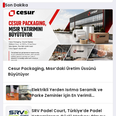
Son Dakika
Cesur Packaging, Mısır’daki Üretim Üssünü
Büyütüyor
Elektrikli Yerden Isıtma Seramik ve
Parke Zeminler İçin En Verimli
Çözümler
SRV Padel Court, Türkiye’de Padel