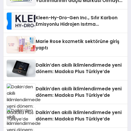
Yatırımlarının Güçlü Markası Olmayı
Sürdürüyor
Kleen-Hy-Dro-Gen Inc., Sıfır Karbon
Emisyonlu Hidrojen Isıtma
Teknolojisinde ISO ve TSSA
Düzenleyici Onaylarını Aldı
Marie Rose kozmetik sektörüne giriş
yaptı
Daikin’den akıllı iklimlendirmede yeni
dönem: Madoka Plus Türkiye’de
Daikin’den akıllı iklimlendirmede yeni
dönem: Madoka Plus Türkiye’de
Daikin’den akıllı iklimlendirmede yeni
dönem: Madoka Plus Türkiye’de