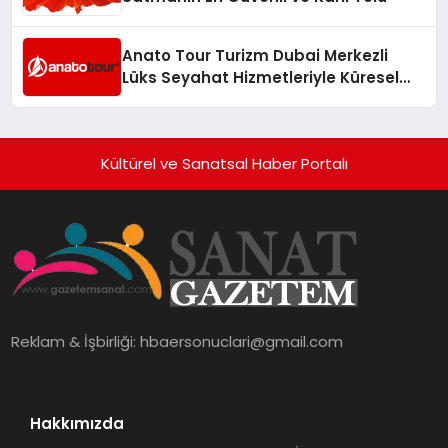
Anato Tour Turizm Dubai Merkezli
Lüks Seyahat Hizmetleriyle Küresel
Turizmde Öne Çıkıyor
Kültürel ve Sanatsal Haber Portalı
Reklam & İşbirliği:
hbaersonuclari@gmail.com
Hakkımızda