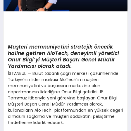
Müşteri memnuniyetini stratejik
ö
ncelik
haline getiren AloTech, deneyimli y
ö
netici
Onur Bilgi
’
yi Müşteri Başarı Genel Müdür
Yardımcısı olarak atadı.
İSTANBUL — Bulut tabanlı çağrı merkezi çözümlerinde
Türkiye’nin lider markası AloTech’in müşteri
memnuniyetini ve başarısını merkezine alan
departmanının liderliğine Onur Bilgi getirildi. 16
Temmuz itibarıyla yeni görevine başlayan Onur Bilgi,
Müşteri Başarı Genel Müdür Yardımcısı olarak,
kullanıcıların AloTech platformundan en yüksek değeri
almasını sağlama ve müşteri sadakatini pekiştirme
hedeflerine liderlik edecek.