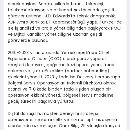
olarak başladı. Sonraki yıllarda finans, teknoloji,
telekomünikasyon ve e-ticaret sektörlerinde çeşitli
görevler üstlendi. J.D. Edwards’ta teknik danışmanlık,
ABN Amro Bank’ta BT Koordinatörlüğü yaptı. Turkcell’de
ise iş analisti ve proje yöneticiliğinden başlayarak PMO
ve Dijital Kanallar yöneticiliğine uzanan çeşitli
görevlerde bulundu.
2015–2023 yılları arasında Yemeksepeti’nde Chief
Experience Officer (CXO) olarak görev yaparak
müşteri deneyimi, çağrı merkezi operasyonu, fraud
önleme ve iş ortağı katılım (partner onboarding)
ekiplerini yönetti. 2023 yılında ise Delivery Hero Avrupa
Bölgesi Servis Operasyonları Kıdemli Direktörü olarak
atandı ve 7 ülkede binden fazla kişiden oluşan bir
operasyon ekibini yönetti, bölgesel servis modeline
geçiş sürecini başarıyla yürüttü.
Dijital dönüşüm, müşteri deneyimi stratejisi,
operasyonel mükemmellik ve hizmet optimizasyonu
alanlarında uzmanlaşan Onur Bilgi, 25 yılı aşkın kariyeri