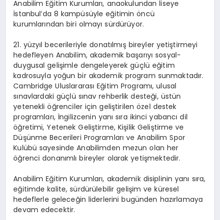
Anabilim Eğitim Kurumları, anaokulundan liseye
İstanbul’da 8 kampüsüyle eğitimin öncü
kurumlarından biri olmayı sürdürüyor.
21. yüzyıl becerileriyle donatılmış bireyler yetiştirmeyi
hedefleyen Anabilim, akademik başarıyı sosyal-
duygusal gelişimle dengeleyerek güçlü eğitim
kadrosuyla yoğun bir akademik program sunmaktadır.
Cambridge Uluslararası Eğitim Programı, ulusal
sınavlardaki güçlü sınav rehberlik desteği, üstün
yetenekli öğrenciler için geliştirilen özel destek
programları, İngilizcenin yanı sıra ikinci yabancı dil
öğretimi, Yetenek Geliştirme, Kişilik Geliştirme ve
Düşünme Becerileri Programları ve Anabilim Spor
Kulübü sayesinde Anabilimden mezun olan her
öğrenci donanımlı bireyler olarak yetişmektedir.
Anabilim Eğitim Kurumları, akademik disiplinin yanı sıra,
eğitimde kalite, sürdürülebilir gelişim ve küresel
hedeflerle geleceğin liderlerini bugünden hazırlamaya
devam edecektir.