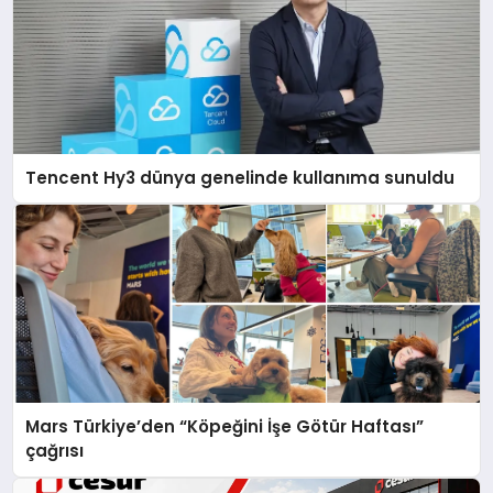
Tencent Hy3 dünya genelinde kullanıma sunuldu
Mars Türkiye’den “Köpeğini İşe Götür Haftası”
çağrısı