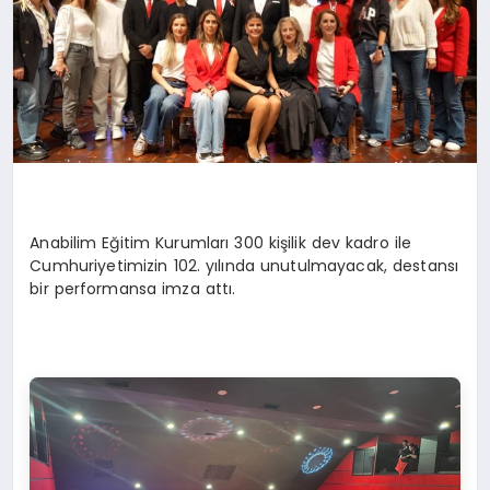
Anabilim Eğitim Kurumları 300 kişilik dev kadr
o ile
Cumhuriyetimizin 102. yılında unutul
mayacak
,
destansı
bir performansa imza attı.