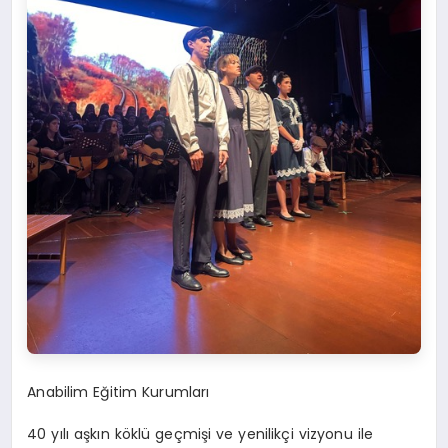
Anabilim Eğitim Kurumları
40 yılı aşkın köklü geçmişi ve yenilikçi
vizyonu
ile