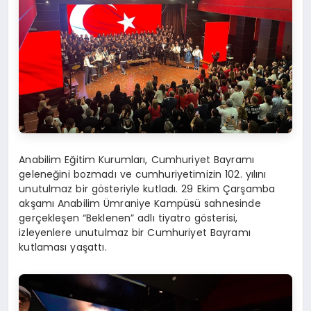
Anabilim Eğitim Kurumları,
Cumhuriyet Bayramı
geleneğini bozmadı ve
c
umhuriyetimizin 102. yılını
unutulmaz bir gösteriyle kutladı. 29 Ekim Çarşamba
akşamı Anabilim Ümraniye Kampüsü sahnesinde
gerçekleşen “Beklenen” adlı tiyatro
gösterisi
,
izleyenlere unutulmaz
bir Cumhuriyet Bayramı
kutlaması yaşattı
.