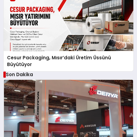
Cesur Packaging, Mısır’daki Üretim Üssünü
Büyütüyor
Son Dakika