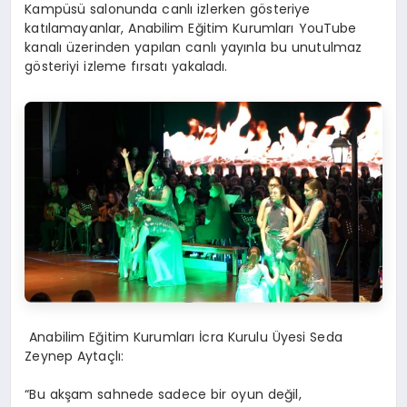
Kampüsü salonunda
canlı izlerken
gösteriye
katılamayanlar,
Anabilim Eğitim Kurumları
YouTube
kanalı üzerinden yapılan canlı yayınla bu unutulmaz
gösteriyi izleme fırsatı yakaladı.
Anabilim
Eğitim Kurumları
İcra Kurulu
Üyesi
Se
da
Zeynep Aytaçlı
:
“Bu akşam sahnede sadece bir oyun değil,