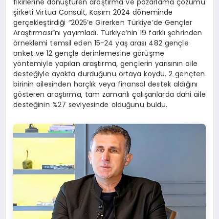
fikirlerine dönüştüren araştırma ve pazarlama çözümü
şirketi Virtua Consult, Kasım 2024 döneminde
gerçekleştirdiği “2025’e Girerken Türkiye’de Gençler
Araştırması”nı yayımladı. Türkiye’nin 19 farklı şehrinden
örneklemi temsil eden 15-24 yaş arası 482 gençle
anket ve 12 gençle derinlemesine görüşme
yöntemiyle yapılan araştırma, gençlerin yarısının aile
desteğiyle ayakta durduğunu ortaya koydu. 2 gençten
birinin ailesinden harçlık veya finansal destek aldığını
gösteren araştırma, tam zamanlı çalışanlarda dahi aile
desteğinin %27 seviyesinde olduğunu buldu.