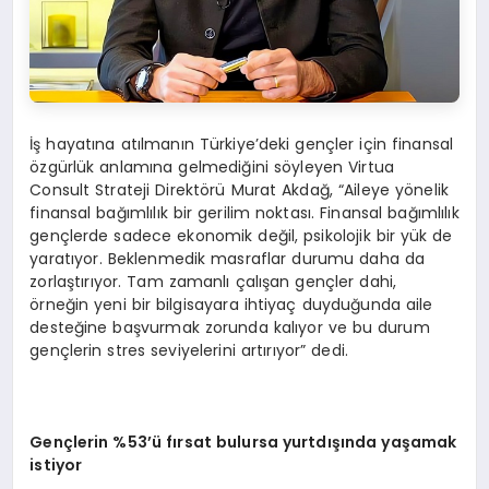
İş hayatına atılmanın Türkiye’deki gençler için finansal
özgürlük anlamına gelmediğini söyleyen Virtua
Consult Strateji Direktörü Murat Akdağ, “Aileye yönelik
finansal bağımlılık bir gerilim noktası. Finansal bağımlılık
gençlerde sadece ekonomik değil, psikolojik bir yük de
yaratıyor. Beklenmedik masraflar durumu daha da
zorlaştırıyor. Tam zamanlı çalışan gençler dahi,
örneğin yeni bir bilgisayara ihtiyaç duyduğunda aile
desteğine başvurmak zorunda kalıyor ve bu durum
gençlerin stres seviyelerini artırıyor” dedi.
Gen
çlerin %53’ü fırsat bulursa yurtdışında yaşamak
istiyor