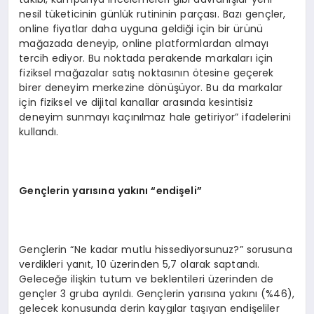
nesil tüketicinin günlük rutininin parçası. Bazı gençler,
online fiyatlar daha uyguna geldiği için bir ürünü
mağazada deneyip, online platformlardan almayı
tercih ediyor. Bu noktada perakende markaları için
fiziksel mağazalar satış noktasının ötesine geçerek
birer deneyim merkezine dönüşüyor. Bu da markalar
için fiziksel ve dijital kanallar arasında kesintisiz
deneyim sunmayı kaçınılmaz hale getiriyor” ifadelerini
kullandı.
Gen
çlerin yarısına yakını “endişeli”
Gençlerin “Ne kadar mutlu hissediyorsunuz?” sorusuna
verdikleri yanıt, 10 üzerinden 5,7 olarak saptandı.
Geleceğe ilişkin tutum ve beklentileri üzerinden de
gençler 3 gruba ayrıldı. Gençlerin yarısına yakını (%46),
gelecek konusunda derin kaygılar taşıyan endişeliler