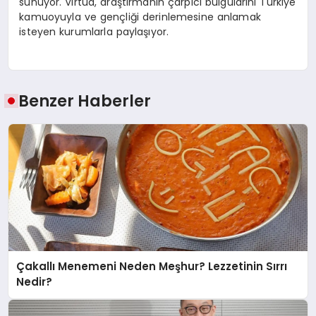
sunuyor. Virtua, araştırmanın çarpıcı bulgularını Türkiye
kamuoyuyla ve gençliği derinlemesine anlamak
isteyen kurumlarla paylaşıyor.
Benzer Haberler
Çakallı Menemeni Neden Meşhur? Lezzetinin Sırrı
Nedir?