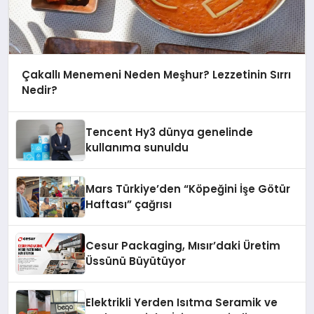
Çakallı Menemeni Neden Meşhur? Lezzetinin Sırrı
Nedir?
Tencent Hy3 dünya genelinde
kullanıma sunuldu
Mars Türkiye’den “Köpeğini İşe Götür
Haftası” çağrısı
Cesur Packaging, Mısır’daki Üretim
Üssünü Büyütüyor
Elektrikli Yerden Isıtma Seramik ve