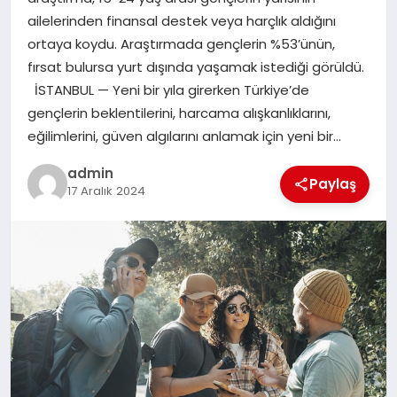
EKONOMI
ailelerinden finansal destek veya harçlık aldığını
ortaya koydu. Araştırmada gençlerin %53’ünün,
SAĞLIK
fırsat bulursa yurt dışında yaşamak istediği görüldü.
İSTANBUL — Yeni bir yıla girerken Türkiye’de
DÜNYA
gençlerin beklentilerini, harcama alışkanlıklarını,
eğilimlerini, güven algılarını anlamak için yeni bir…
EĞITIM
admin
Paylaş
17 Aralık 2024