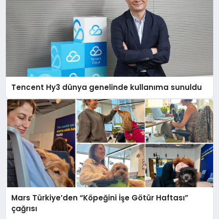
Tencent Hy3 dünya genelinde kullanıma sunuldu
Mars Türkiye’den “Köpeğini İşe Götür Haftası”
çağrısı