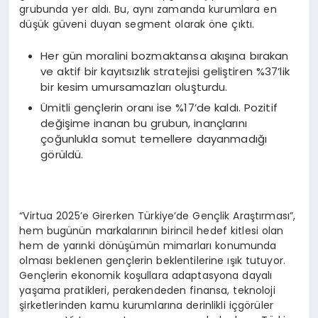
grubunda yer aldı. Bu, aynı zamanda kurumlara en
düşük güveni duyan segment olarak öne çıktı.
Her gün moralini bozmaktansa akışına bırakan
ve aktif bir kayıtsızlık stratejisi geliştiren %37’lik
bir kesim umursamazları oluşturdu.
Ümitli gençlerin oranı ise %17’de kaldı. Pozitif
değişime inanan bu grubun, inançlarını
çoğunlukla somut temellere dayanmadığı
görüldü.
“Virtua 2025’e Girerken Türkiye’de Gençlik Araştırması”,
hem bugünün markalarının birincil hedef kitlesi olan
hem de yarınki dönüşümün mimarları konumunda
olması beklenen gençlerin beklentilerine ışık tutuyor.
Gençlerin ekonomik koşullara adaptasyona dayalı
yaşama pratikleri, perakendeden finansa, teknoloji
şirketlerinden kamu kurumlarına derinlikli içgörüler