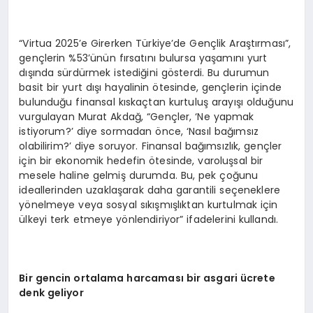
“Virtua 2025’e Girerken Türkiye’de Gençlik Araştırması”,
gençlerin %53’ünün fırsatını bulursa yaşamını yurt
dışında sürdürmek istediğini gösterdi. Bu durumun
basit bir yurt dışı hayalinin ötesinde, gençlerin içinde
bulunduğu finansal kıskaçtan kurtuluş arayışı olduğunu
vurgulayan Murat Akdağ, “Gençler, ‘Ne yapmak
istiyorum?’ diye sormadan önce, ‘Nasıl bağımsız
olabilirim?’ diye soruyor. Finansal bağımsızlık, gençler
için bir ekonomik hedefin ötesinde, varoluşsal bir
mesele haline gelmiş durumda. Bu, pek çoğunu
ideallerinden uzaklaşarak daha garantili seçeneklere
yönelmeye veya sosyal sıkışmışlıktan kurtulmak için
ülkeyi terk etmeye yönlendiriyor” ifadelerini kullandı.
Bir gencin ortalama harcaması bir asgari ücrete
denk geliyor