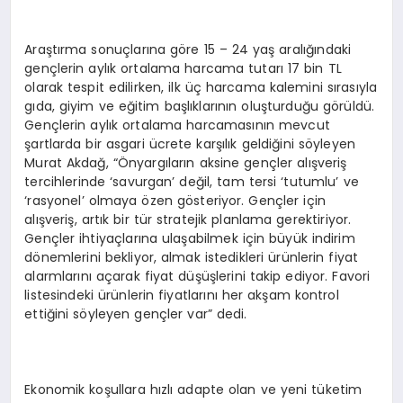
Araştırma sonuçlarına göre 15 – 24 yaş aralığındaki
gençlerin aylık ortalama harcama tutarı 17 bin TL
olarak tespit edilirken, ilk üç harcama kalemini sırasıyla
gıda, giyim ve eğitim başlıklarının oluşturduğu görüldü.
Gençlerin aylık ortalama harcamasının mevcut
şartlarda bir asgari ücrete karşılık geldiğini söyleyen
Murat Akdağ, “Önyargıların aksine gençler alışveriş
tercihlerinde ‘savurgan’ değil, tam tersi ‘tutumlu’ ve
‘rasyonel’ olmaya özen gösteriyor. Gençler için
alışveriş, artık bir tür stratejik planlama gerektiriyor.
Gençler ihtiyaçlarına ulaşabilmek için büyük indirim
dönemlerini bekliyor, almak istedikleri ürünlerin fiyat
alarmlarını açarak fiyat düşüşlerini takip ediyor. Favori
listesindeki ürünlerin fiyatlarını her akşam kontrol
ettiğini söyleyen gençler var” dedi.
Ekonomik koşullara hızlı adapte olan ve yeni tüketim