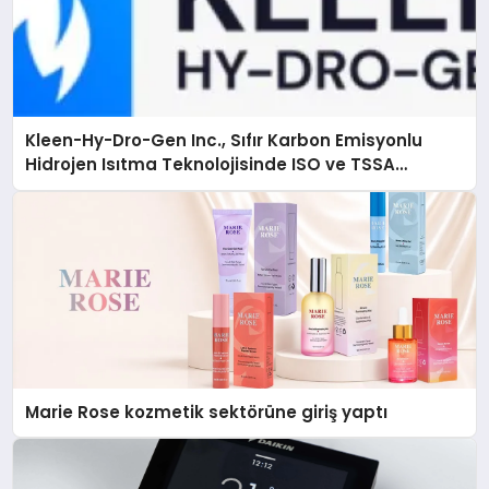
Kleen-Hy-Dro-Gen Inc., Sıfır Karbon Emisyonlu
Hidrojen Isıtma Teknolojisinde ISO ve TSSA
Düzenleyici Onaylarını Aldı
Marie Rose kozmetik sektörüne giriş yaptı