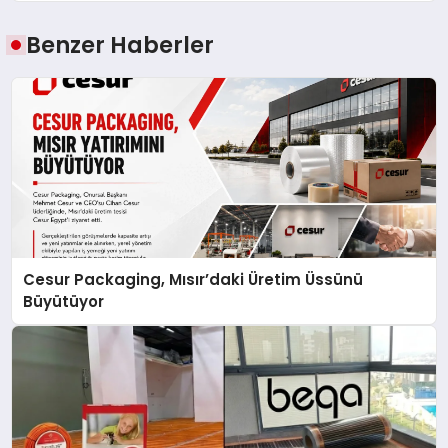
Benzer Haberler
Cesur Packaging, Mısır’daki Üretim Üssünü
Büyütüyor