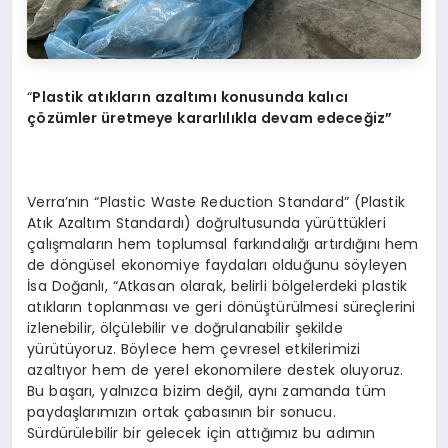
“
Plastik atıkların azaltımı konusunda kalıcı
çözümler üretmeye kararlılıkla devam edeceğ
iz
”
Verra’nın “Plastic Waste Reduction Standard” (Plastik
Atık Azaltım Standardı) doğrultusunda yürüttükleri
çalışmaların hem toplumsal farkındalığı artırdığını hem
de döngüsel ekonomiye faydaları olduğunu söyleyen
İsa Doğanlı, “Atkasan olarak, belirli bölgelerdeki plastik
atıkların toplanması ve geri dönüştürülmesi süreçlerini
izlenebilir, ölçülebilir ve doğrulanabilir şekilde
yürütüyoruz. Böylece hem çevresel etkilerimizi
azaltıyor hem de yerel ekonomilere destek oluyoruz.
Bu başarı, yalnızca bizim değil, aynı zamanda tüm
paydaşlarımızın ortak çabasının bir sonucu.
Sürdürülebilir bir gelecek için attığımız bu adımın