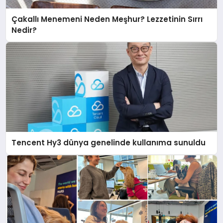
Çakallı Menemeni Neden Meşhur? Lezzetinin Sırrı
Nedir?
Tencent Hy3 dünya genelinde kullanıma sunuldu