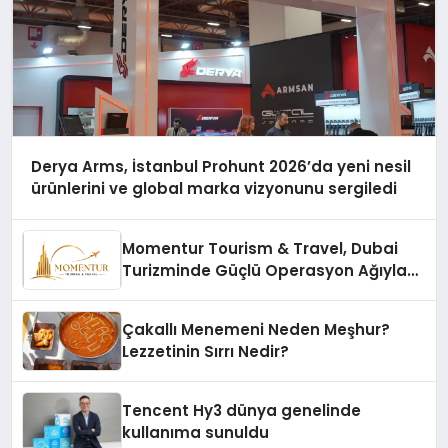
Derya Arms, İstanbul Prohunt 2026’da yeni nesil
ürünlerini ve global marka vizyonunu sergiledi
Momentur Tourism & Travel, Dubai
Turizminde Güçlü Operasyon Ağıyla
Fark Yaratıyor
Çakallı Menemeni Neden Meşhur?
Lezzetinin Sırrı Nedir?
Tencent Hy3 dünya genelinde
kullanıma sunuldu