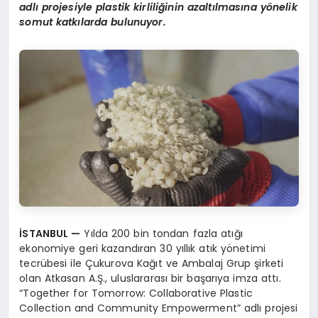
adlı projesiyle plastik kirliliğinin azaltılmasına y
ö
nelik
somut katkılarda bulunuyor.
İSTANBUL
—
Yılda 200 bin tondan fazla atığı
ekonomiye geri kazandıran 30 yıllık atık yönetimi
tecrübesi ile Çukurova Kağıt ve Ambalaj Grup şirketi
olan Atkasan A.Ş., uluslararası bir başarıya imza attı.
“Together for Tomorrow: Collaborative Plastic
Collection and Community Empowerment” adlı projesi