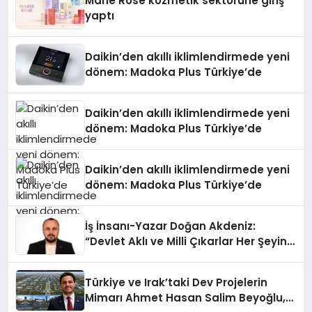
Marie Rose kozmetik sektörüne giriş
yaptı
Daikin’den akıllı iklimlendirmede yeni
dönem: Madoka Plus Türkiye’de
Daikin’den akıllı iklimlendirmede yeni
dönem: Madoka Plus Türkiye’de
Daikin’den akıllı iklimlendirmede yeni
dönem: Madoka Plus Türkiye’de
İş İnsanı-Yazar Doğan Akdeniz:
“Devlet Aklı ve Milli Çıkarlar Her Şeyin
Üzerindedir”
Türkiye ve Irak’taki Dev Projelerin
Mimarı Ahmet Hasan Salim Beyoğlu,