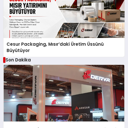
Cesur Packaging, Mısır’daki Üretim Üssünü
Büyütüyor
Son Dakika