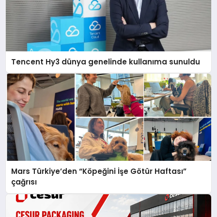
Tencent Hy3 dünya genelinde kullanıma sunuldu
Mars Türkiye’den “Köpeğini İşe Götür Haftası”
çağrısı