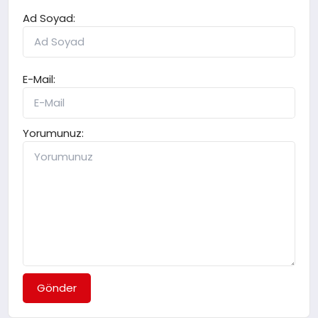
Ad Soyad:
E-Mail:
Yorumunuz:
Gönder