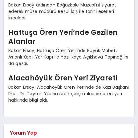
Bakan Ersoy ardından Boğazkale Müzesi’ni ziyaret
ederek müze müdürü Resul İbiş ile tarihi eserleri
inceledi.
Hattuşa Ören Yeri’nde Gezilen
Alanlar
Bakan Ersoy, Hattuşa Ören Yeri’nde Büyük Mabet,
Aslanlı Kapı, Yer Kapı ile Yazılıkaya Açıkhava Tapınağı’nı
da gezdi.
Alacahöyük Ören Yeri Ziyareti
Bakan Ersoy, Alacahöyük Ören Yeri’nde de Kazı Başkanı
Prof. Dr. Tayfun Yıldırım’dan çalışmaları ve ören yeri
hakkında bilgi aldı.
Yorum Yap