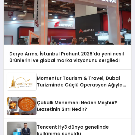
Derya Arms, İstanbul Prohunt 2026’da yeni nesil
ürünlerini ve global marka vizyonunu sergiledi
Momentur Tourism & Travel, Dubai
Turizminde Güçlü Operasyon Ağıyla
Fark Yaratıyor
Çakallı Menemeni Neden Meşhur?
Lezzetinin Sırrı Nedir?
Tencent Hy3 dünya genelinde
kullanıma sunuldu