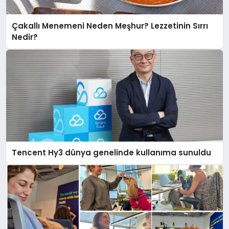
Çakallı Menemeni Neden Meşhur? Lezzetinin Sırrı
Nedir?
Tencent Hy3 dünya genelinde kullanıma sunuldu