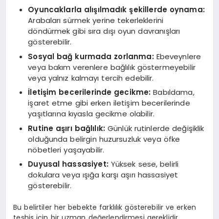
Oyuncaklarla alışılmadık şekillerde oynama:
Arabaları sürmek yerine tekerleklerini
döndürmek gibi sıra dışı oyun davranışları
gösterebilir.
Sosyal bağ kurmada zorlanma:
Ebeveynlere
veya bakım verenlere bağlılık göstermeyebilir
veya yalnız kalmayı tercih edebilir.
İletişim becerilerinde gecikme:
Babıldama,
işaret etme gibi erken iletişim becerilerinde
yaşıtlarına kıyasla gecikme olabilir.
Rutine aşırı bağlılık:
Günlük rutinlerde değişiklik
olduğunda belirgin huzursuzluk veya öfke
nöbetleri yaşayabilir.
Duyusal hassasiyet:
Yüksek sese, belirli
dokulara veya ışığa karşı aşırı hassasiyet
gösterebilir.
Bu belirtiler her bebekte farklılık gösterebilir ve erken
teşhis için bir uzman değerlendirmesi gereklidir.