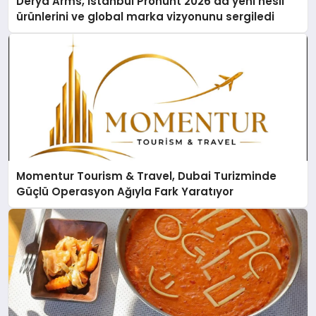
Derya Arms, İstanbul Prohunt 2026’da yeni nesil
ürünlerini ve global marka vizyonunu sergiledi
Momentur Tourism & Travel, Dubai Turizminde
Güçlü Operasyon Ağıyla Fark Yaratıyor