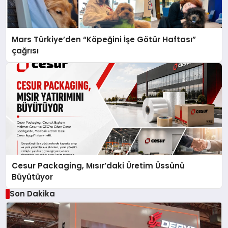
Mars Türkiye’den “Köpeğini İşe Götür Haftası”
çağrısı
Cesur Packaging, Mısır’daki Üretim Üssünü
Büyütüyor
Son Dakika