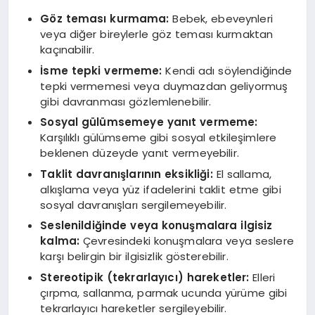
Göz teması kurmama:
Bebek, ebeveynleri
veya diğer bireylerle göz teması kurmaktan
kaçınabilir.
İsme tepki vermeme:
Kendi adı söylendiğinde
tepki vermemesi veya duymazdan geliyormuş
gibi davranması gözlemlenebilir.
Sosyal gülümsemeye yanıt vermeme:
Karşılıklı gülümseme gibi sosyal etkileşimlere
beklenen düzeyde yanıt vermeyebilir.
Taklit davranışlarının eksikliği:
El sallama,
alkışlama veya yüz ifadelerini taklit etme gibi
sosyal davranışları sergilemeyebilir.
Seslenildiğinde veya konuşmalara ilgisiz
kalma:
Çevresindeki konuşmalara veya seslere
karşı belirgin bir ilgisizlik gösterebilir.
Stereotipik (tekrarlayıcı) hareketler:
Elleri
çırpma, sallanma, parmak ucunda yürüme gibi
tekrarlayıcı hareketler sergileyebilir.