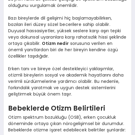
olduğunu vurgulamak önemlidir.
Bazı bireylerde dil gelişimi hiç başlamayabilirken,
bazıları ileri düzey sözel becerilere sahip olabilir.
Duyusal hassasiyetler, yüksek seslere karşı aşırı tepki
veya dokunsal uyaranlara karşı rahatsızlık hissi şeklinde
ortaya çıkabilir.
Otizm nedir
sorusuna verilen en
önemli yanıtlardan biri de her bireyin kendine özgü
özellikler taşıdığıdır.
Erken tanı ve bireye özel destekleyici yaklaşımlar,
otizmli bireylerin sosyal ve akademik hayatlarını daha
verimli sürdürmelerine yardımcı olabilir. Bu nedenle,
farkındalık yaratmak ve uygun destek sistemlerini
geliştirmek büyük önem taşır.
Bebeklerde Otizm Belirtileri
Otizm spektrum bozukluğu (OSB), erken çocukluk
döneminde ortaya çıkan nörogelişimsel bir durumdur.
Bebeklerde otizme işaret edebilecek belirtiler şunlardır: