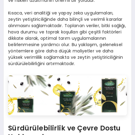
ve riskleri azaltmanın önemli bir yoludur.
Kısaca, veri analitiği ve yapay zeka uygulamaları,
zeytin yetiştiriciliğinde daha bilinçli ve verimli kararlar
alınmasını sağlamaktadır. Toplanan veriler, bitki sağlığı,
hava durumu ve toprak koşulları gibi çeşitli faktörleri
dikkate alarak, optimal tarım uygulamalarının
belirlenmesine yardımcı olur. Bu yaklaşım, geleneksel
yöntemlere göre daha düşük maliyetler ve daha
yüksek verimlilik sağlamakta ve zeytin yetiştiriciliğinin
sürdürülebilirliğini artırmaktadır.
Sürdürülebilirlik ve Çevre Dostu