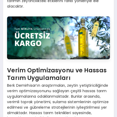
tarımın zeytincilikteki etkilerini farklı yönleriyle ele
alacaktır.
Verim Optimizasyonu ve Hassas
Tarım Uygulamaları
Berk Demirhisar’ın araştırmaları, zeytin yetiştiriciliğinde
verim optimizasyonunu sağlayan çeşitli hassas tarım
uygulamalarına odaklanmaktadır. Bunlar arasında,
verimli toprak yönetimi, sulama sistemlerinin optimize
edilmesi ve gübreleme stratejilerinin iyileştirilmesi yer
almaktadır. Hassas tarım teknikleri sayesinde,