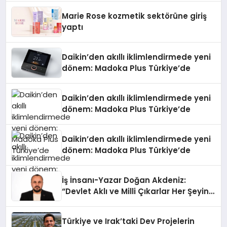
Düzenleyici Onaylarını Aldı
Marie Rose kozmetik sektörüne giriş
yaptı
Daikin’den akıllı iklimlendirmede yeni
dönem: Madoka Plus Türkiye’de
Daikin’den akıllı iklimlendirmede yeni
dönem: Madoka Plus Türkiye’de
Daikin’den akıllı iklimlendirmede yeni
dönem: Madoka Plus Türkiye’de
İş İnsanı-Yazar Doğan Akdeniz:
“Devlet Aklı ve Milli Çıkarlar Her Şeyin
Üzerindedir”
Türkiye ve Irak’taki Dev Projelerin