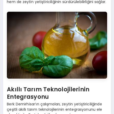
hem de zeytin yetiştiriciliğinin sürdürülebilirliğini sağlar.
Akıllı Tarım Teknolojilerinin
Entegrasyonu
Berk Demirhisar’ın çalışmaları, zeytin yetiştiriciliğinde
çeşitli akıllı tarım teknolojilerinin entegrasyonunu ele