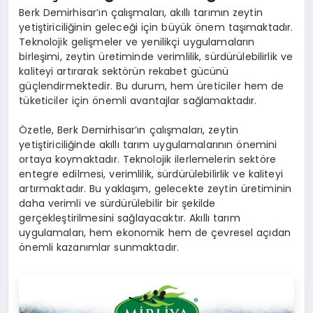
Berk Demirhisar’ın çalışmaları, akıllı tarımın zeytin
yetiştiriciliğinin geleceği için büyük önem taşımaktadır.
Teknolojik gelişmeler ve yenilikçi uygulamaların
birleşimi, zeytin üretiminde verimlilik, sürdürülebilirlik ve
kaliteyi artırarak sektörün rekabet gücünü
güçlendirmektedir. Bu durum, hem üreticiler hem de
tüketiciler için önemli avantajlar sağlamaktadır.
Özetle, Berk Demirhisar’ın çalışmaları, zeytin
yetiştiriciliğinde akıllı tarım uygulamalarının önemini
ortaya koymaktadır. Teknolojik ilerlemelerin sektöre
entegre edilmesi, verimlilik, sürdürülebilirlik ve kaliteyi
artırmaktadır. Bu yaklaşım, gelecekte zeytin üretiminin
daha verimli ve sürdürülebilir bir şekilde
gerçekleştirilmesini sağlayacaktır. Akıllı tarım
uygulamaları, hem ekonomik hem de çevresel açıdan
önemli kazanımlar sunmaktadır.