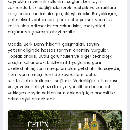
kaynakların verimli kullanımı sağlanırken, aynı
zamanda bitki sağlığı izlenerek hastalık ve zararlılara
karşı erken müdahale gerçekleştirilebilir. Bu yaklaşım,
geleneksel yöntemlere göre daha yüksek verim ve
kalite elde edilmesini mümkün kılar, maliyetleri
düşürür ve çevresel etkiyi azaltır.
Özetle, Berk Demirhisar’ın çalışmaları, zeytin
yetiştiriciliğinde hassas tarımın önemini vurgular.
Toprak analizi, uydu görüntüleri ve diğer teknolojik
araçlar kullanarak, bitkilerin ihtiyaçlarına göre
özelleştirilmiş tarım uygulamaları geliştirilir. Bu sayede,
hem verim artışı hem de kaynakların daha
sürdürülebilir kullanımı sağlanır. Verimliliğin artırılması
ve çevresel etkiyi azaltmaya yönelik bu bütüncül
yaklaşım, zeytin sektörünün geleceği için önemli bir
adım teşkil etmektedir.