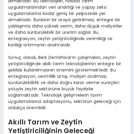
almaktadır. Bu teknolojiler, hassas tarım
uygulamalarından veri analitiği ve yapay zeka
uygulamalarına kadar geniş bir yelpazede yer
almaktadır. Bunların bir araya getirilmesi, entegre bir
yaklaşımla daha yüksek verim, daha düşük maliyetler
ve daha sürdürülebilir bir üretim sağlar. Bu
entegrasyon, zeytin yetiştiriciliğinde verimliliği ve
karlılığı artırmanın anahtarıdır.
Sonuç olarak, Berk Demirhisar’ın çalışmaları, zeytin
yetiştiriciliğinde akıllı tarım teknolojilerinin entegre bir
şekilde kullanılmasının önemini göstermektedir. Bu
entegrasyon, verimlilik artışı, maliyet azalması,
sürdürülebilirlik ve daha doğru karar verme süreçleri
yoluyla zeytin sektörüne büyük faydalar
sağlamaktadır. Teknolojik gelişmelerin tarım
uygulamalarına adaptasyonu, sektörün geleceği için
oldukça önemlidir.
Akıllı Tarım ve Zeytin
Yetiştiriciliğinin Geleceği