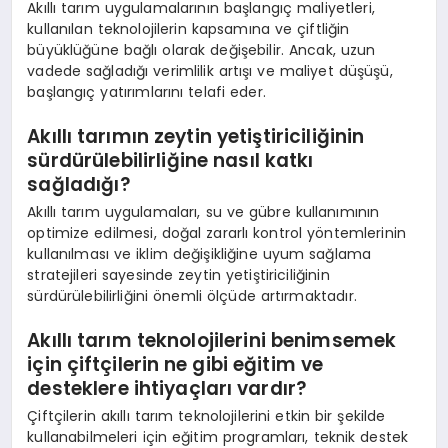
Akıllı tarım uygulamalarının başlangıç maliyetleri,
kullanılan teknolojilerin kapsamına ve çiftliğin
büyüklüğüne bağlı olarak değişebilir. Ancak, uzun
vadede sağladığı verimlilik artışı ve maliyet düşüşü,
başlangıç yatırımlarını telafi eder.
Akıllı tarımın zeytin yetiştiriciliğinin
sürdürülebilirliğine nasıl katkı
sağladığı?
Akıllı tarım uygulamaları, su ve gübre kullanımının
optimize edilmesi, doğal zararlı kontrol yöntemlerinin
kullanılması ve iklim değişikliğine uyum sağlama
stratejileri sayesinde zeytin yetiştiriciliğinin
sürdürülebilirliğini önemli ölçüde artırmaktadır.
Akıllı tarım teknolojilerini benimsemek
için çiftçilerin ne gibi eğitim ve
desteklere ihtiyaçları vardır?
Çiftçilerin akıllı tarım teknolojilerini etkin bir şekilde
kullanabilmeleri için eğitim programları, teknik destek