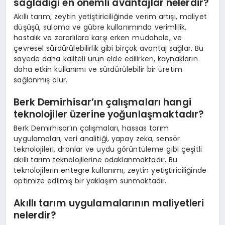
sağladığı en önemli avantajlar nelerdir?
Akıllı tarım, zeytin yetiştiriciliğinde verim artışı, maliyet
düşüşü, sulama ve gübre kullanımında verimlilik,
hastalık ve zararlılara karşı erken müdahale, ve
çevresel sürdürülebilirlik gibi birçok avantaj sağlar. Bu
sayede daha kaliteli ürün elde edilirken, kaynakların
daha etkin kullanımı ve sürdürülebilir bir üretim
sağlanmış olur.
Berk Demirhisar’ın çalışmaları hangi
teknolojiler üzerine yoğunlaşmaktadır?
Berk Demirhisar’ın çalışmaları, hassas tarım
uygulamaları, veri analitiği, yapay zeka, sensör
teknolojileri, dronlar ve uydu görüntüleme gibi çeşitli
akıllı tarım teknolojilerine odaklanmaktadır. Bu
teknolojilerin entegre kullanımı, zeytin yetiştiriciliğinde
optimize edilmiş bir yaklaşım sunmaktadır.
Akıllı tarım uygulamalarının maliyetleri
nelerdir?