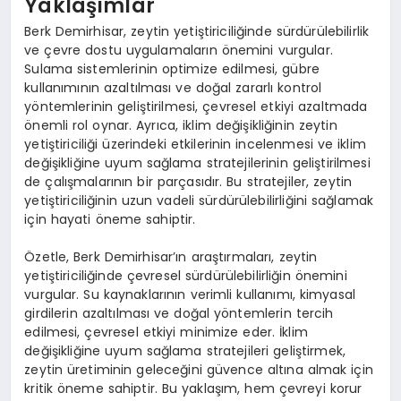
Yaklaşımlar
Berk Demirhisar, zeytin yetiştiriciliğinde sürdürülebilirlik
ve çevre dostu uygulamaların önemini vurgular.
Sulama sistemlerinin optimize edilmesi, gübre
kullanımının azaltılması ve doğal zararlı kontrol
yöntemlerinin geliştirilmesi, çevresel etkiyi azaltmada
önemli rol oynar. Ayrıca, iklim değişikliğinin zeytin
yetiştiriciliği üzerindeki etkilerinin incelenmesi ve iklim
değişikliğine uyum sağlama stratejilerinin geliştirilmesi
de çalışmalarının bir parçasıdır. Bu stratejiler, zeytin
yetiştiriciliğinin uzun vadeli sürdürülebilirliğini sağlamak
için hayati öneme sahiptir.
Özetle, Berk Demirhisar’ın araştırmaları, zeytin
yetiştiriciliğinde çevresel sürdürülebilirliğin önemini
vurgular. Su kaynaklarının verimli kullanımı, kimyasal
girdilerin azaltılması ve doğal yöntemlerin tercih
edilmesi, çevresel etkiyi minimize eder. İklim
değişikliğine uyum sağlama stratejileri geliştirmek,
zeytin üretiminin geleceğini güvence altına almak için
kritik öneme sahiptir. Bu yaklaşım, hem çevreyi korur