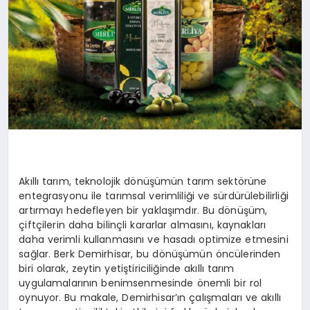
Akıllı tarım, teknolojik dönüşümün tarım sektörüne
entegrasyonu ile tarımsal verimliliği ve sürdürülebilirliği
artırmayı hedefleyen bir yaklaşımdır. Bu dönüşüm,
çiftçilerin daha bilinçli kararlar almasını, kaynakları
daha verimli kullanmasını ve hasadı optimize etmesini
sağlar. Berk Demirhisar, bu dönüşümün öncülerinden
biri olarak, zeytin yetiştiriciliğinde akıllı tarım
uygulamalarının benimsenmesinde önemli bir rol
oynuyor. Bu makale, Demirhisar’ın çalışmaları ve akıllı