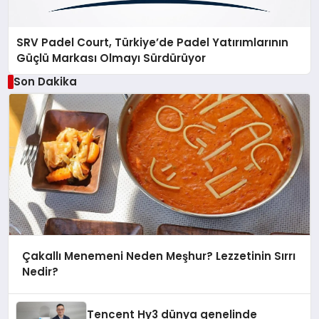
SRV Padel Court, Türkiye’de Padel Yatırımlarının
Güçlü Markası Olmayı Sürdürüyor
Son Dakika
Çakallı Menemeni Neden Meşhur? Lezzetinin Sırrı
Nedir?
Tencent Hy3 dünya genelinde