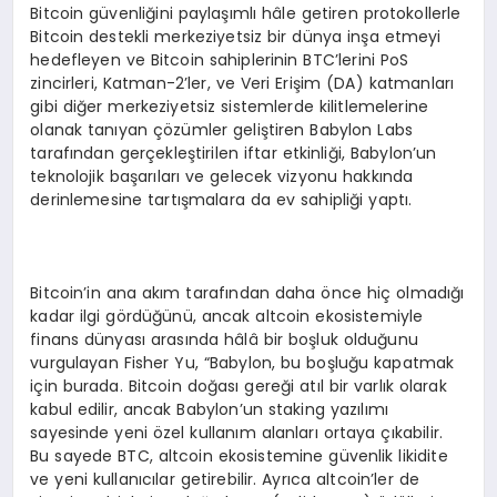
Bitcoin güvenliğini paylaşımlı hâle getiren protokollerle
Bitcoin destekli merkeziyetsiz bir dünya inşa etmeyi
hedefleyen ve Bitcoin sahiplerinin BTC’lerini PoS
zincirleri, Katman-2’ler, ve Veri Erişim (DA) katmanları
gibi diğer merkeziyetsiz sistemlerde kilitlemelerine
olanak tanıyan çözümler geliştiren Babylon Labs
tarafından gerçekleştirilen iftar etkinliği, Babylon’un
teknolojik başarıları ve gelecek vizyonu hakkında
derinlemesine tartışmalara da ev sahipliği yaptı.
Bitcoin’in ana akım tarafından daha önce hiç olmadığı
kadar ilgi gördüğünü, ancak altcoin ekosistemiyle
finans dünyası arasında hâlâ bir boşluk olduğunu
vurgulayan Fisher Yu, “Babylon, bu boşluğu kapatmak
için burada. Bitcoin doğası gereği atıl bir varlık olarak
kabul edilir, ancak Babylon’un staking yazılımı
sayesinde yeni özel kullanım alanları ortaya çıkabilir.
Bu sayede BTC, altcoin ekosistemine güvenlik likidite
ve yeni kullanıcılar getirebilir. Ayrıca altcoin’ler de