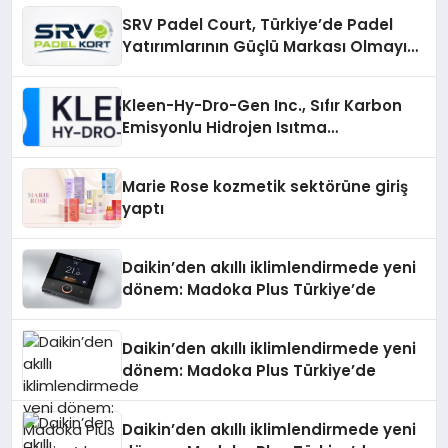
SRV Padel Court, Türkiye’de Padel
Yatırımlarının Güçlü Markası Olmayı
Sürdürüyor
Kleen-Hy-Dro-Gen Inc., Sıfır Karbon
Emisyonlu Hidrojen Isıtma
Teknolojisinde ISO ve TSSA
Düzenleyici Onaylarını Aldı
Marie Rose kozmetik sektörüne giriş
yaptı
Daikin’den akıllı iklimlendirmede yeni
dönem: Madoka Plus Türkiye’de
Daikin’den akıllı iklimlendirmede yeni
dönem: Madoka Plus Türkiye’de
Daikin’den akıllı iklimlendirmede yeni