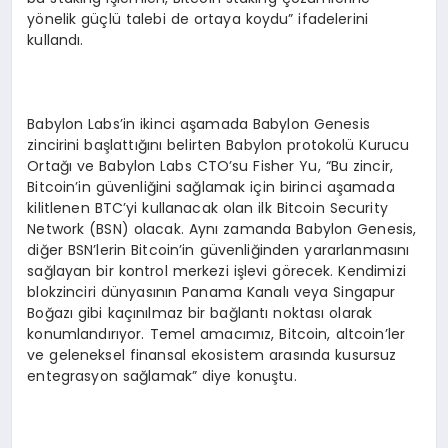
yönelik güçlü talebi de ortaya koydu” ifadelerini
kullandı.
Babylon Labs’in ikinci aşamada Babylon Genesis
zincirini başlattığını belirten Babylon protokolü Kurucu
Ortağı ve Babylon Labs CTO’su Fisher Yu, “Bu zincir,
Bitcoin’in güvenliğini sağlamak için birinci aşamada
kilitlenen BTC’yi kullanacak olan ilk Bitcoin Security
Network (BSN) olacak. Aynı zamanda Babylon Genesis,
diğer BSN’lerin Bitcoin’in güvenliğinden yararlanmasını
sağlayan bir kontrol merkezi işlevi görecek. Kendimizi
blokzinciri dünyasının Panama Kanalı veya Singapur
Boğazı gibi kaçınılmaz bir bağlantı noktası olarak
konumlandırıyor. Temel amacımız, Bitcoin, altcoin’ler
ve geleneksel finansal ekosistem arasında kusursuz
entegrasyon sağlamak” diye konuştu.