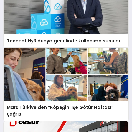
Tencent Hy3 dünya genelinde kullanıma sunuldu
Mars Türkiye’den “Köpeğini İşe Götür Haftası”
çağrısı