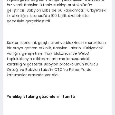
hız verdi. Babylon Bitcoin staking protokolünün
geliştiricisi Babylon Labs de bu kapsamda, Türkiye’deki
ilk etkinliğini İstanbul’da 100 kişilik özel bir iftar
gecesiyle gerçekleştirdi.
Sektör liderlerini, geliştiricileri ve blokzinciri meraklılarını
bir araya getiren etkinlik, Babylon Labs’in Türkiye’deki
varlığını genişletme, Türk blokzinciri ve Web3
topluluklarıyla etkileşimi artırma konusundaki
kararlılığını gösterdi. Babylon protokolünün Kurucu
Ortağı ve Babylon Labs’in CTO’su Fisher Yu da
katılımcılar arasında yer aldı.
Yenilikç
i staking
çözümlerini tanıttı