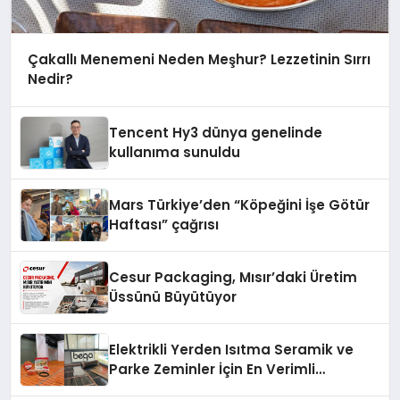
Çakallı Menemeni Neden Meşhur? Lezzetinin Sırrı
Nedir?
Tencent Hy3 dünya genelinde
kullanıma sunuldu
Mars Türkiye’den “Köpeğini İşe Götür
Haftası” çağrısı
Cesur Packaging, Mısır’daki Üretim
Üssünü Büyütüyor
Elektrikli Yerden Isıtma Seramik ve
Parke Zeminler İçin En Verimli
Çözümler