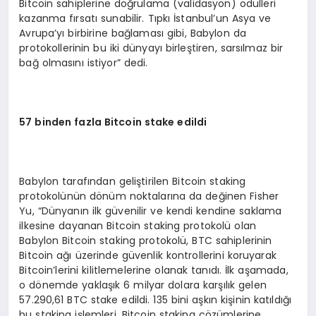
Bitcoin sahiplerine doğrulama (validasyon) ödülleri
kazanma fırsatı sunabilir. Tıpkı İstanbul’un Asya ve
Avrupa’yı birbirine bağlaması gibi, Babylon da
protokollerinin bu iki dünyayı birleştiren, sarsılmaz bir
bağ olmasını istiyor” dedi.
57 binden fazla Bitcoin stake edildi
Babylon tarafından geliştirilen Bitcoin staking
protokolünün dönüm noktalarına da değinen Fisher
Yu, “Dünyanın ilk güvenilir ve kendi kendine saklama
ilkesine dayanan Bitcoin staking protokolü olan
Babylon Bitcoin staking protokolü, BTC sahiplerinin
Bitcoin ağı üzerinde güvenlik kontrollerini koruyarak
Bitcoin’lerini kilitlemelerine olanak tanıdı. İlk aşamada,
o dönemde yaklaşık 6 milyar dolara karşılık gelen
57.290,61 BTC stake edildi. 135 bini aşkın kişinin katıldığı
bu staking işlemleri, Bitcoin staking çözümlerine