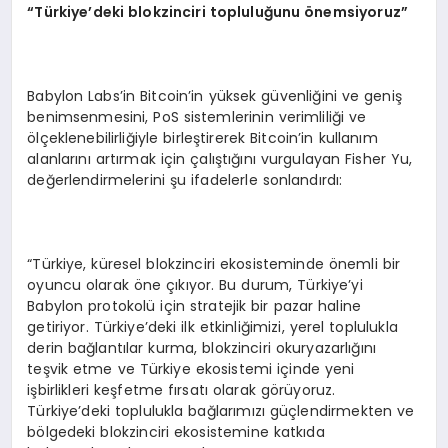
“
Türkiye
’
deki blokzinciri topluluğunu
ö
nemsiyoruz”
Babylon Labs’in Bitcoin’in yüksek güvenliğini ve geniş
benimsenmesini, PoS sistemlerinin verimliliği ve
ölçeklenebilirliğiyle birleştirerek Bitcoin’in kullanım
alanlarını artırmak için çalıştığını vurgulayan Fisher Yu,
değerlendirmelerini şu ifadelerle sonlandırdı:
“Türkiye, küresel blokzinciri ekosisteminde önemli bir
oyuncu olarak öne çıkıyor. Bu durum, Türkiye’yi
Babylon protokolü için stratejik bir pazar haline
getiriyor. Türkiye’deki ilk etkinliğimizi, yerel toplulukla
derin bağlantılar kurma, blokzinciri okuryazarlığını
teşvik etme ve Türkiye ekosistemi içinde yeni
işbirlikleri keşfetme fırsatı olarak görüyoruz.
Türkiye’deki toplulukla bağlarımızı güçlendirmekten ve
bölgedeki blokzinciri ekosistemine katkıda