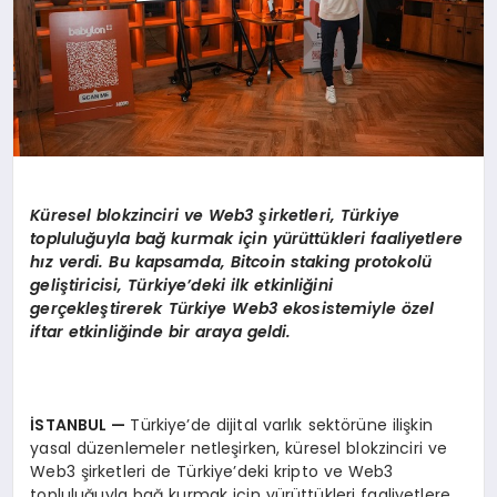
Küresel blokzinciri ve Web3 şirketleri, Türkiye
topluluğuyla bağ kurmak için yürüttükleri faaliyetlere
hız verdi. Bu kapsamda, Bitcoin staking protokolü
geli
ştiricisi, Türkiye
’
deki ilk etkinliğini
gerçekleştirerek Türkiye Web3 ekosistemiyle
ö
zel
iftar etkinliğinde bir araya geldi.
İSTANBUL
—
Türkiye’de dijital varlık sektörüne ilişkin
yasal düzenlemeler netleşirken, küresel blokzinciri ve
Web3 şirketleri de Türkiye’deki kripto ve Web3
topluluğuyla bağ kurmak için yürüttükleri faaliyetlere