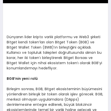
Dünyanın lider kripto varlık platformu ve Web3 şirketi
Bitget kendi token’ları olan Bitget Token (BGB) ve
Bitget Wallet Token (BWB)’ın birleştiğini açıkladı.
Kullanıcı ve topluluk talepleri doğrultusunda alınan bu
karar, her iki token’ı birleştirerek Bitget Borsası ve
Bitget Wallet için nihai ekosistem token’ı olarak BGB’yi
konumlandırmayı hedefliyor.
BGB
’
nin yeni rolü
Birleşim sonrası, BGB, Bitget ekosisteminin büyümesini
yönlendiren birleşik bir token olarak işlev görecek. BGB,
merkezi olmayan uygulamalara (DApps)
derinlemesine entegre edilerek, büyük blokzincir
ekosistemlerinde temel bir varlık haline gelecek ve