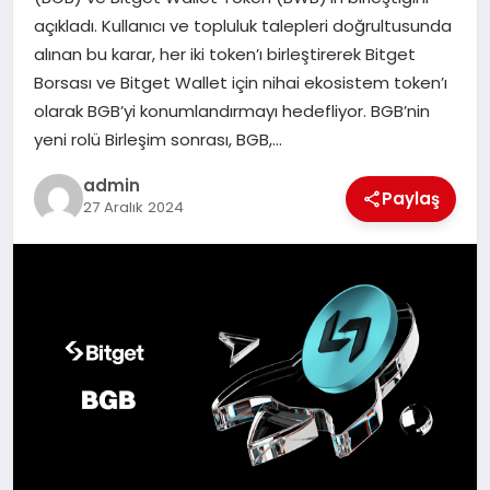
EKONOMI
açıkladı. Kullanıcı ve topluluk talepleri doğrultusunda
alınan bu karar, her iki token’ı birleştirerek Bitget
SAĞLIK
Borsası ve Bitget Wallet için nihai ekosistem token’ı
olarak BGB’yi konumlandırmayı hedefliyor. BGB’nin
DÜNYA
yeni rolü Birleşim sonrası, BGB,…
EĞITIM
admin
Paylaş
27 Aralık 2024