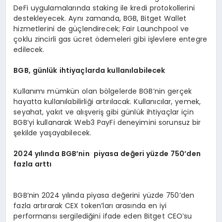
DeFi uygulamalarında staking ile kredi protokollerini
destekleyecek. Aynı zamanda, BGB, Bitget Wallet
hizmetlerini de güçlendirecek; Fair Launchpool ve
çoklu zincirli gas ücret ödemeleri gibi işlevlere entegre
edilecek.
BGB
, günlük ihtiyaçlarda kullanılabilecek
Kullanımı mümkün olan bölgelerde BGB’nin gerçek
hayatta kullanılabilirliği artırılacak. Kullanıcılar, yemek,
seyahat, yakıt ve alışveriş gibi günlük ihtiyaçlar için
BGB’yi kullanarak Web3 PayFi deneyimini sorunsuz bir
şekilde yaşayabilecek.
2024
yılında
BGB
’
nin piyasa değeri yüzde 750
’
den
fazla arttı
BGB’nin 2024 yılında piyasa değerini yüzde 750’den
fazla artırarak CEX token’ları arasında en iyi
performansı sergilediğini ifade eden Bitget CEO’su