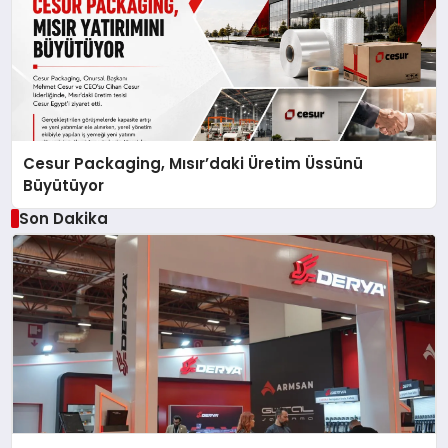
Cesur Packaging, Mısır’daki Üretim Üssünü
Büyütüyor
Son Dakika