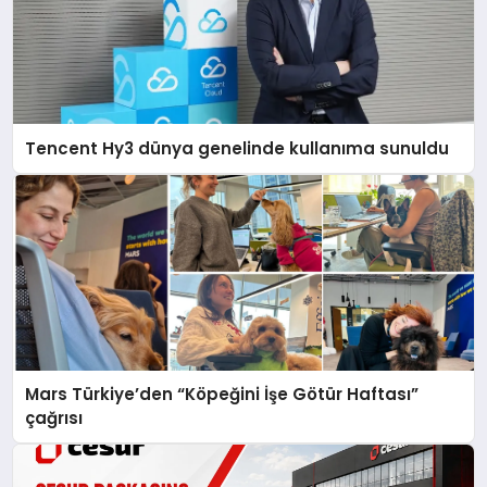
Tencent Hy3 dünya genelinde kullanıma sunuldu
Mars Türkiye’den “Köpeğini İşe Götür Haftası”
çağrısı