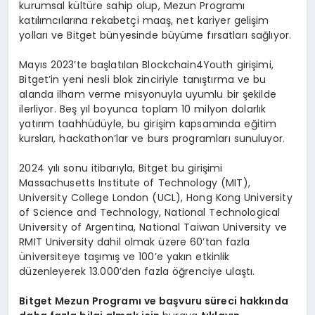
kurumsal kültüre sahip olup, Mezun Programı
katılımcılarına rekabetçi maaş, net kariyer gelişim
yolları ve Bitget bünyesinde büyüme fırsatları sağlıyor.
Mayıs 2023’te başlatılan Blockchain4Youth girişimi,
Bitget’in yeni nesli blok zinciriyle tanıştırma ve bu
alanda ilham verme misyonuyla uyumlu bir şekilde
ilerliyor. Beş yıl boyunca toplam 10 milyon dolarlık
yatırım taahhüdüyle, bu girişim kapsamında eğitim
kursları, hackathon’lar ve burs programları sunuluyor.
2024 yılı sonu itibarıyla, Bitget bu girişimi
Massachusetts Institute of Technology (MIT),
University College London (UCL), Hong Kong University
of Science and Technology, National Technological
University of Argentina, National Taiwan University ve
RMIT University dahil olmak üzere 60’tan fazla
üniversiteye taşımış ve 100’e yakın etkinlik
düzenleyerek 13.000’den fazla öğrenciye ulaştı.
Bitget Mezun Programı ve başvuru süreci hakkında