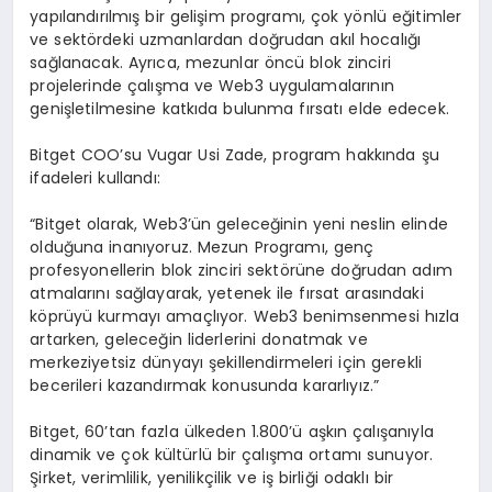
yapılandırılmış bir gelişim programı, çok yönlü eğitimler
ve sektördeki uzmanlardan doğrudan akıl hocalığı
sağlanacak. Ayrıca, mezunlar öncü blok zinciri
projelerinde çalışma ve Web3 uygulamalarının
genişletilmesine katkıda bulunma fırsatı elde edecek.
Bitget COO’su Vugar Usi Zade, program hakkında şu
ifadeleri kullandı:
“Bitget olarak, Web3’ün geleceğinin yeni neslin elinde
olduğuna inanıyoruz. Mezun Programı, genç
profesyonellerin blok zinciri sektörüne doğrudan adım
atmalarını sağlayarak, yetenek ile fırsat arasındaki
köprüyü kurmayı amaçlıyor. Web3 benimsenmesi hızla
artarken, geleceğin liderlerini donatmak ve
merkeziyetsiz dünyayı şekillendirmeleri için gerekli
becerileri kazandırmak konusunda kararlıyız.”
Bitget, 60’tan fazla ülkeden 1.800’ü aşkın çalışanıyla
dinamik ve çok kültürlü bir çalışma ortamı sunuyor.
Şirket, verimlilik, yenilikçilik ve iş birliği odaklı bir