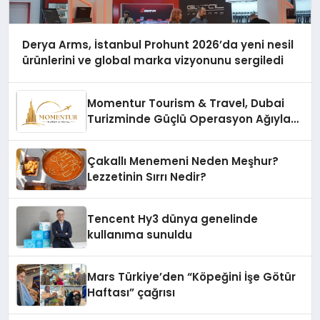
Derya Arms, İstanbul Prohunt 2026’da yeni nesil
ürünlerini ve global marka vizyonunu sergiledi
Momentur Tourism & Travel, Dubai
Turizminde Güçlü Operasyon Ağıyla
Fark Yaratıyor
Çakallı Menemeni Neden Meşhur?
Lezzetinin Sırrı Nedir?
Tencent Hy3 dünya genelinde
kullanıma sunuldu
Mars Türkiye’den “Köpeğini İşe Götür
Haftası” çağrısı