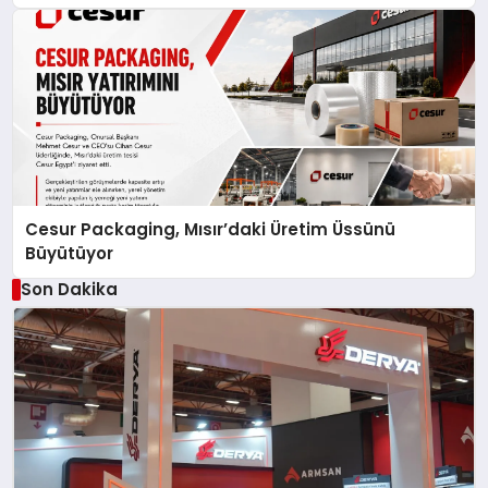
Cesur Packaging, Mısır’daki Üretim Üssünü
Büyütüyor
Son Dakika