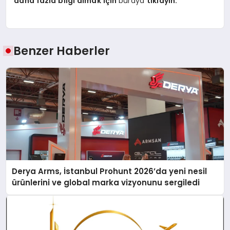
daha fazla bilgi almak için
buraya
tıklayın.
Benzer Haberler
Derya Arms, İstanbul Prohunt 2026’da yeni nesil
ürünlerini ve global marka vizyonunu sergiledi