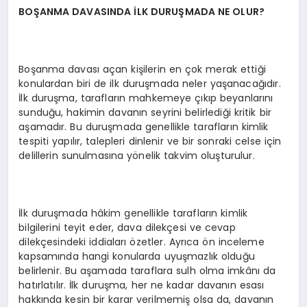
BOŞANMA DAVASINDA İLK DURUŞMADA NE OLUR?
Boşanma davası açan kişilerin en çok merak ettiği
konulardan biri de ilk duruşmada neler yaşanacağıdır.
İlk duruşma, tarafların mahkemeye çıkıp beyanlarını
sunduğu, hakimin davanın seyrini belirlediği kritik bir
aşamadır. Bu duruşmada genellikle tarafların kimlik
tespiti yapılır, talepleri dinlenir ve bir sonraki celse için
delillerin sunulmasına yönelik takvim oluşturulur.
İlk duruşmada hâkim genellikle tarafların kimlik
bilgilerini teyit eder, dava dilekçesi ve cevap
dilekçesindeki iddiaları özetler. Ayrıca ön inceleme
kapsamında hangi konularda uyuşmazlık olduğu
belirlenir. Bu aşamada taraflara sulh olma imkânı da
hatırlatılır. İlk duruşma, her ne kadar davanın esası
hakkında kesin bir karar verilmemiş olsa da, davanın