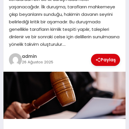
EKONOMI
yaşanacağıdır. İlk duruşma, tarafların mahkemeye
çıkıp beyanlarını sunduğu, hakimin davanın seyrini
SAĞLIK
belirlediği kritik bir aşamadır. Bu duruşmada
genellikle tarafların kimlik tespiti yapılır, talepleri
DÜNYA
dinlenir ve bir sonraki celse için delillerin sunulmasına
yönelik takvim oluşturulur….
EĞITIM
admin
Paylaş
26 Ağustos 2025