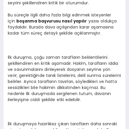
seyrini şekillendiren kritik bir oturumdur.
Bu süreçle ilgili daha fazla bilgi edinmek isteyenler
için
boşanma başvurusu nasıl yapılır
yazısı oldukça
faydalıdır. Burada dava açılışından karar aşamasına
kadar tüm süreç detaylı şekilde açıklanmıştır.
İlk duruşma, çoğu zaman tarafların beklentilerini
şekillendiren en kritik aşamadır. Hakim, tarafların iddia
ve savunmalarını dinleyerek dosyanın seyrine yön
verir; gerektiğinde tanık listelerini, delil sunma sürelerini
belirler. Ayrıca tarafların tavırları, söyledikleri ve hatta
sessizlikleri bile hakimin dikkatinden kaçmaz. Bu
nedenle ilk duruşmada sergilenen tutum, davanın
ilerleyişine ciddi şekilde etki edebilir.
İlk duruşmaya hazırlıksız çıkan tarafların daha sonraki