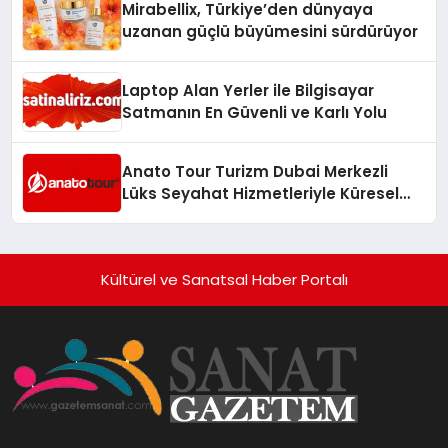
Mirabellix, Türkiye’den dünyaya
uzanan güçlü büyümesini sürdürüyor
Laptop Alan Yerler ile Bilgisayar
Satmanın En Güvenli ve Karlı Yolu
Anato Tour Turizm Dubai Merkezli
Lüks Seyahat Hizmetleriyle Küresel
Turizmde Öne Çıkıyor
Kültürel ve Sanatsal Haber Portalı