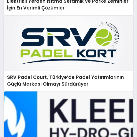
Elektrikli Yerden Isıtma Seramik ve Parke Zeminler
İçin En Verimli Çözümler
SRV Padel Court, Türkiye’de Padel Yatırımlarının
Güçlü Markası Olmayı Sürdürüyor