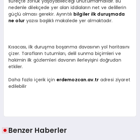
süreçte zorluk yaşayabileceği unutulmamalıdır. Bu
nedenle dilekçede yer alan iddiaların net ve delillerin
güçlü olması gerekir. Ayrıntılı
bilgiler ilk duruşmada
ne olur
yazısı başlıklı makalede yer almaktadır.
Kısacası, ilk duruşma boşanma davasının yol haritasını
çizer. Tarafların tutumları, delil sunma biçimleri ve
hakimin ilk gözlemleri davanın ilerleyişini doğrudan
etkiler.
Daha fazla içerik için
erdemozcan.av.tr
adresi ziyaret
edilebilir
Benzer Haberler