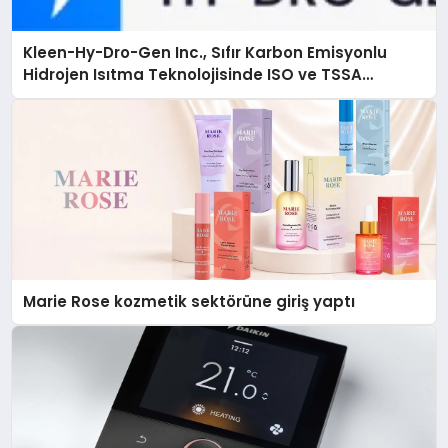
Kleen-Hy-Dro-Gen Inc., Sıfır Karbon Emisyonlu
Hidrojen Isıtma Teknolojisinde ISO ve TSSA
Düzenleyici Onaylarını Aldı
Marie Rose kozmetik sektörüne giriş yaptı