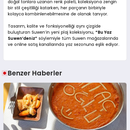
doğal tonlara uzanan renk paleti, koleksiyona zengin
bir stil çeşitliliği katarken, her parçanın birbiriyle
kolayca kombinlenebilmesine de olanak tanıyor.
Tasarım, kalite ve fonksiyonelliği aynı çizgide
buluşturan Suwen’in yeni plaj koleksiyonu,
“Bu Yaz
Suwen’deniz”
söylemiyle tüm Suwen mağazalarında
ve online satış kanallarında yaz sezonuna eşlik ediyor.
Benzer Haberler