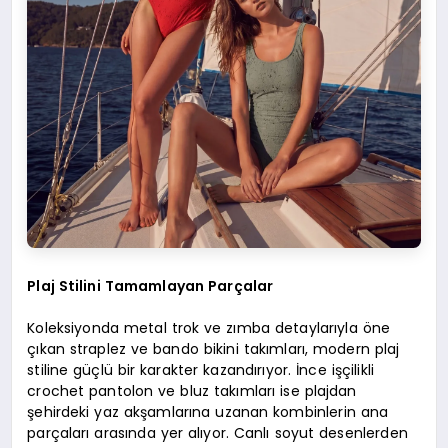
Plaj Stilini Tamamlayan Parçalar
Koleksiyonda metal trok ve zımba detaylarıyla öne
çıkan straplez ve bando bikini takımları, modern plaj
stiline güçlü bir karakter kazandırıyor. İnce işçilikli
crochet pantolon ve bluz takımları ise plajdan
şehirdeki yaz akşamlarına uzanan kombinlerin ana
parçaları arasında yer alıyor. Canlı soyut desenlerden