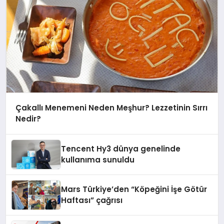
Çakallı Menemeni Neden Meşhur? Lezzetinin Sırrı
Nedir?
Tencent Hy3 dünya genelinde
kullanıma sunuldu
Mars Türkiye’den “Köpeğini İşe Götür
Haftası” çağrısı