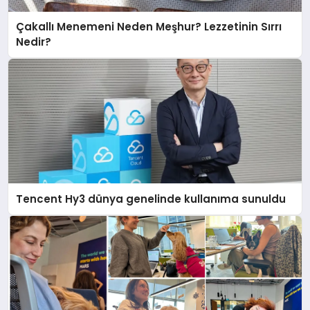
Çakallı Menemeni Neden Meşhur? Lezzetinin Sırrı
Nedir?
Tencent Hy3 dünya genelinde kullanıma sunuldu