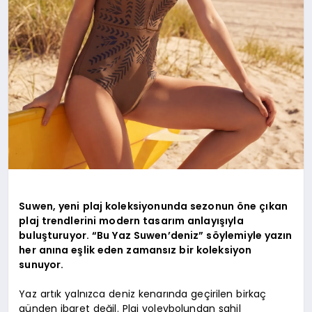
Suwen, yeni plaj koleksiyonunda sezonun öne çıkan
plaj trendlerini modern tasarım anlayışıyla
buluşturuyor. “Bu Yaz Suwen’deniz” söylemiyle yazın
her anına eşlik eden zamansız bir koleksiyon
sunuyor.
Yaz artık yalnızca deniz kenarında geçirilen birkaç
günden ibaret değil. Plaj voleybolundan sahil