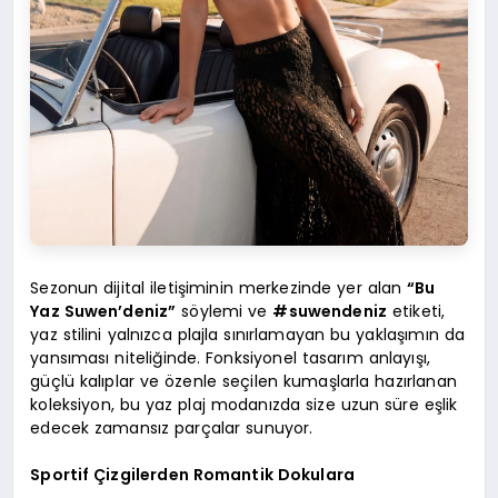
Sezonun dijital iletişiminin merkezinde yer alan
“Bu
Yaz Suwen’deniz”
söylemi ve
#suwendeniz
etiketi,
yaz stilini yalnızca plajla sınırlamayan bu yaklaşımın da
yansıması niteliğinde. Fonksiyonel tasarım anlayışı,
güçlü kalıplar ve özenle seçilen kumaşlarla hazırlanan
koleksiyon, bu yaz plaj modanızda size uzun süre eşlik
edecek zamansız parçalar sunuyor.
Sportif Çizgilerden Romantik Dokulara