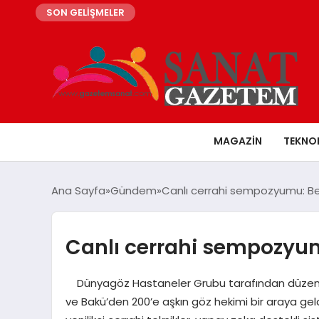
SON GELİŞMELER
MAGAZIN
TEKNO
Ana Sayfa
Gündem
Canlı cerrahi sempozyumu: Beş
Canlı cerrahi sempozyumu
Dünyagöz Hastaneler Grubu tarafından düzenle
ve Bakü’den 200’e aşkın göz hekimi bir araya geldi. 