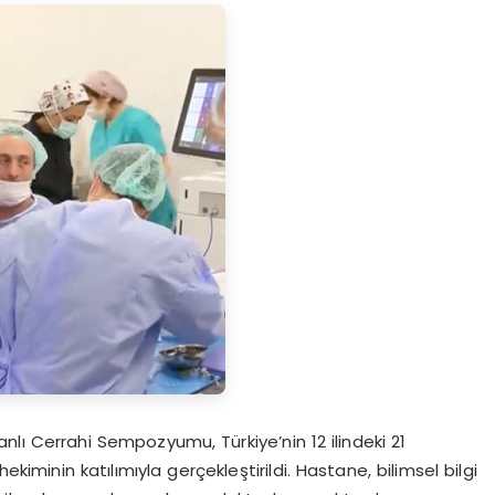
ı Cerrahi Sempozyumu, Türkiye’nin 12 ilindeki 21
minin katılımıyla gerçekleştirildi. Hastane, bilimsel bilgi