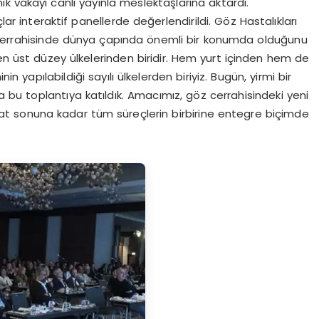
klinik vakayı canlı yayınla meslektaşlarına aktardı.
lar interaktif panellerde değerlendirildi. Göz Hastalıkları
z cerrahisinde dünya çapında önemli bir konumda olduğunu
 en üst düzey ülkelerinden biridir. Hem yurt içinden hem de
in yapılabildiği sayılı ülkelerden biriyiz. Bugün, yirmi bir
bu toplantıya katıldık. Amacımız, göz cerrahisindeki yeni
 sonuna kadar tüm süreçlerin birbirine entegre biçimde