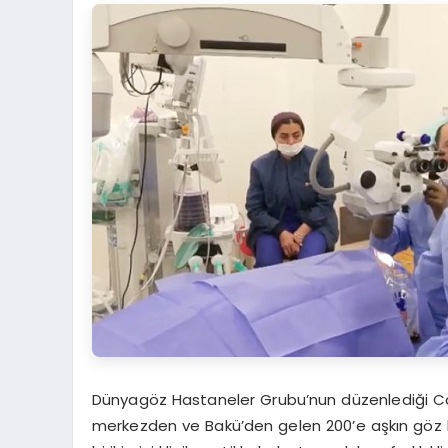
Dünyagöz Hastaneler Grubu’nun düzenlediği Canl
merkezden ve Bakü’den gelen 200’e aşkın göz heki