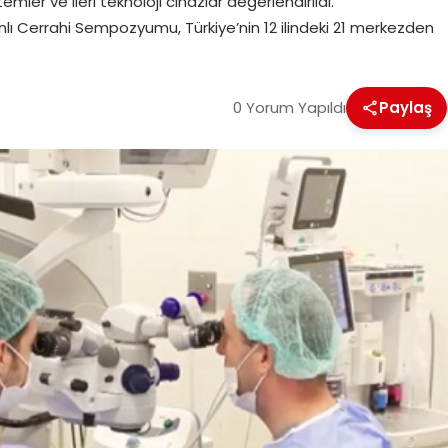
emler ve ileri teknoloji cihazlar değerlendirildi.
ı Cerrahi Sempozyumu, Türkiye’nin 12 ilindeki 21 merkezden
0 Yorum Yapıldı
Paylaş