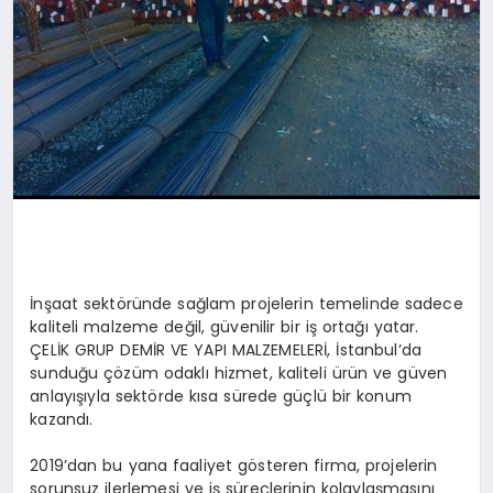
İnşaat sektöründe sağlam projelerin temelinde sadece
kaliteli malzeme değil, güvenilir bir iş ortağı yatar.
ÇELİK GRUP DEMİR VE YAPI MALZEMELERİ, İstanbul’da
sunduğu çözüm odaklı hizmet, kaliteli ürün ve güven
anlayışıyla sektörde kısa sürede güçlü bir konum
kazandı.
2019’dan bu yana faaliyet gösteren firma, projelerin
sorunsuz ilerlemesi ve iş süreçlerinin kolaylaşmasını