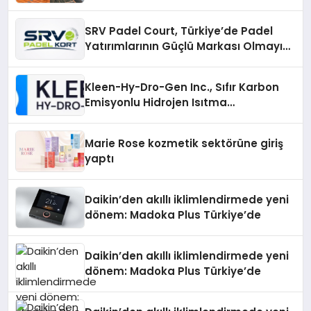
Çözümler
SRV Padel Court, Türkiye’de Padel
Yatırımlarının Güçlü Markası Olmayı
Sürdürüyor
Kleen-Hy-Dro-Gen Inc., Sıfır Karbon
Emisyonlu Hidrojen Isıtma
Teknolojisinde ISO ve TSSA
Düzenleyici Onaylarını Aldı
Marie Rose kozmetik sektörüne giriş
yaptı
Daikin’den akıllı iklimlendirmede yeni
dönem: Madoka Plus Türkiye’de
Daikin’den akıllı iklimlendirmede yeni
dönem: Madoka Plus Türkiye’de