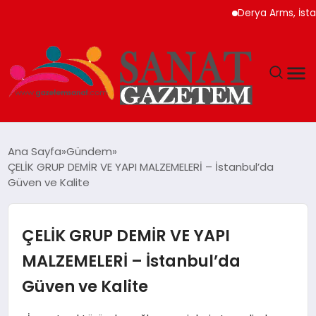
Derya Arms, İstanbul 
MAGAZIN
Ana Sayfa
Gündem
ÇELİK GRUP DEMİR VE YAPI MALZEMELERİ – İstanbul’da
TEKNOLOJI
Güven ve Kalite
SIYASET
ÇELİK GRUP DEMİR VE YAPI
SPOR
MALZEMELERİ – İstanbul’da
Güven ve Kalite
YAŞAM