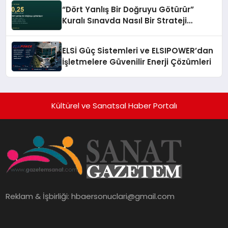
“Dört Yanlış Bir Doğruyu Götürür”
Kuralı Sınavda Nasıl Bir Strateji
Gerektiriyor?
ELSİ Güç Sistemleri ve ELSIPOWER’dan
İşletmelere Güvenilir Enerji Çözümleri
Kültürel ve Sanatsal Haber Portalı
Reklam & İşbirliği:
hbaersonuclari@gmail.com