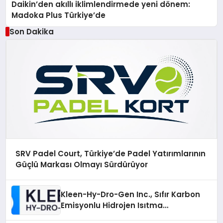
Daikin’den akıllı iklimlendirmede yeni dönem:
Madoka Plus Türkiye’de
Son Dakika
SRV Padel Court, Türkiye’de Padel Yatırımlarının
Güçlü Markası Olmayı Sürdürüyor
Kleen-Hy-Dro-Gen Inc., Sıfır Karbon
Emisyonlu Hidrojen Isıtma
Teknolojisinde ISO ve TSSA