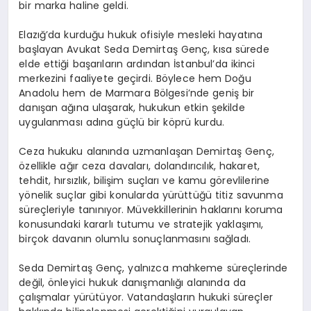
bir marka haline geldi.
Elazığ’da kurduğu hukuk ofisiyle mesleki hayatına
başlayan Avukat Seda Demirtaş Genç, kısa sürede
elde ettiği başarıların ardından İstanbul’da ikinci
merkezini faaliyete geçirdi. Böylece hem Doğu
Anadolu hem de Marmara Bölgesi’nde geniş bir
danışan ağına ulaşarak, hukukun etkin şekilde
uygulanması adına güçlü bir köprü kurdu.
Ceza hukuku alanında uzmanlaşan Demirtaş Genç,
özellikle ağır ceza davaları, dolandırıcılık, hakaret,
tehdit, hırsızlık, bilişim suçları ve kamu görevlilerine
yönelik suçlar gibi konularda yürüttüğü titiz savunma
süreçleriyle tanınıyor. Müvekkillerinin haklarını koruma
konusundaki kararlı tutumu ve stratejik yaklaşımı,
birçok davanın olumlu sonuçlanmasını sağladı.
Seda Demirtaş Genç, yalnızca mahkeme süreçlerinde
değil, önleyici hukuk danışmanlığı alanında da
çalışmalar yürütüyor. Vatandaşların hukuki süreçler