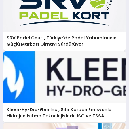
SRV Padel Court, Türkiye’de Padel Yatırımlarının
Güçlü Markası Olmayı Sürdürüyor
Kleen-Hy-Dro-Gen Inc., Sıfır Karbon Emisyonlu
Hidrojen Isıtma Teknolojisinde ISO ve TSSA
Düzenleyici Onaylarını Aldı