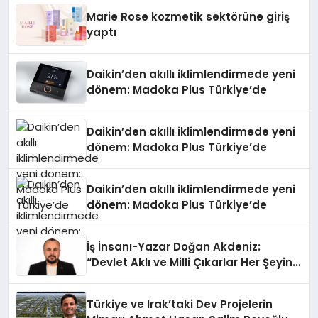
Düzenleyici Onaylarını Aldı
Marie Rose kozmetik sektörüne giriş
yaptı
Daikin’den akıllı iklimlendirmede yeni
dönem: Madoka Plus Türkiye’de
Daikin’den akıllı iklimlendirmede yeni
dönem: Madoka Plus Türkiye’de
Daikin’den akıllı iklimlendirmede yeni
dönem: Madoka Plus Türkiye’de
İş İnsanı-Yazar Doğan Akdeniz:
“Devlet Aklı ve Milli Çıkarlar Her Şeyin
Üzerindedir”
Türkiye ve Irak’taki Dev Projelerin