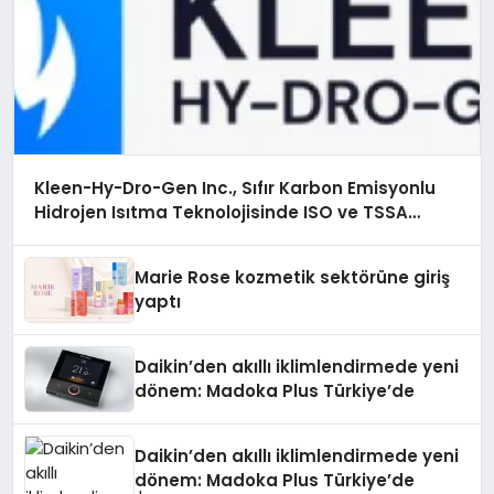
Kleen-Hy-Dro-Gen Inc., Sıfır Karbon Emisyonlu
Hidrojen Isıtma Teknolojisinde ISO ve TSSA
Düzenleyici Onaylarını Aldı
Marie Rose kozmetik sektörüne giriş
yaptı
Daikin’den akıllı iklimlendirmede yeni
dönem: Madoka Plus Türkiye’de
Daikin’den akıllı iklimlendirmede yeni
dönem: Madoka Plus Türkiye’de