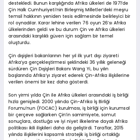
destekledi. Bunun karşılığında Afrika ülkeleri de 1971’de
Çin Halk Cumhuriyeti’nin Birleşmiş Milletler’deki meşru
temsil hakkının yeniden tesis edilmesinde belirleyici bir
rol oynadılar. Karar lehine verilen 76 oyun 26’sı Afrika
ülkelerinden geldi ve bu durum Çin ve Afrika ülkeleri
arasındaki karşılıklı güven için sağlam bir temel
oluşturdu.
Çin dışişleri bakanlarının her yıl ilk yurt dışı ziyareti
Afrika’ya gerçekleştirmesi şeklindeki 36 yıllık geleneği
sürdüren Çin Dışişleri Bakanı Wang Yi, bu yılın
başlarında Afrika’yı ziyaret ederek Çin-Afrika ilişkilerine
verilen önemi bir kez daha gösterdi.
Son yirmi yılda Çin ile Afrika ülkeleri arasındaki iş birliği
hızla genişledi. 2000 yılında Çin-Afrika İş Birliği
Forumu’nun (FOCAC) kurulması, iş birliği için kurumsal
bir çerçeve sağlarken Çin’in samimiyete, somut
sonuçlara, dostluğa ve iyi niyet ilkelerine dayalı Afrika
politikası ikili ilişkileri daha da geliştirdi. Taraflar, 2015
yılında ilişkilerini kapsamlı stratejik iş birliği ortaklığı