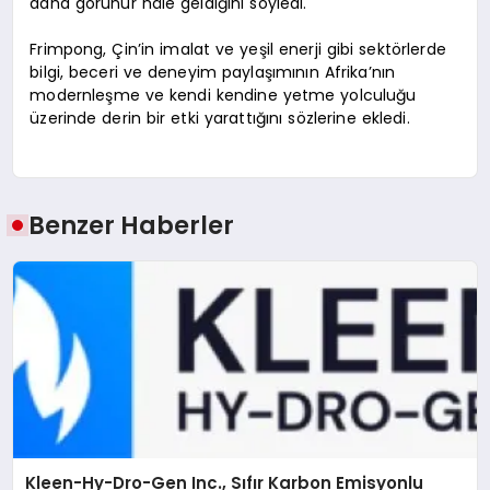
daha görünür hâle geldiğini söyledi.
Frimpong, Çin’in imalat ve yeşil enerji gibi sektörlerde
bilgi, beceri ve deneyim paylaşımının Afrika’nın
modernleşme ve kendi kendine yetme yolculuğu
üzerinde derin bir etki yarattığını sözlerine ekledi.
Benzer Haberler
Kleen-Hy-Dro-Gen Inc., Sıfır Karbon Emisyonlu