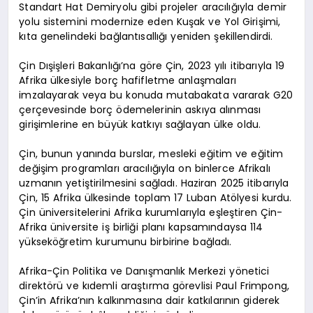
Standart Hat Demiryolu gibi projeler aracılığıyla demir
yolu sistemini modernize eden Kuşak ve Yol Girişimi,
kıta genelindeki bağlantısallığı yeniden şekillendirdi.
Çin Dışişleri Bakanlığı’na göre Çin, 2023 yılı itibarıyla 19
Afrika ülkesiyle borç hafifletme anlaşmaları
imzalayarak veya bu konuda mutabakata vararak G20
çerçevesinde borç ödemelerinin askıya alınması
girişimlerine en büyük katkıyı sağlayan ülke oldu.
Çin, bunun yanında burslar, mesleki eğitim ve eğitim
değişim programları aracılığıyla on binlerce Afrikalı
uzmanın yetiştirilmesini sağladı. Haziran 2025 itibarıyla
Çin, 15 Afrika ülkesinde toplam 17 Luban Atölyesi kurdu.
Çin üniversitelerini Afrika kurumlarıyla eşleştiren Çin-
Afrika üniversite iş birliği planı kapsamındaysa 114
yükseköğretim kurumunu birbirine bağladı.
Afrika-Çin Politika ve Danışmanlık Merkezi yönetici
direktörü ve kıdemli araştırma görevlisi Paul Frimpong,
Çin’in Afrika’nın kalkınmasına dair katkılarının giderek