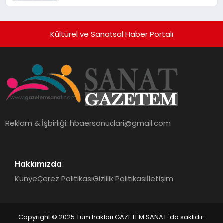
Kültürel ve Sanatsal Haber Portalı
Reklam & İşbirliği:
hbaersonuclari@gmail.com
Hakkımızda
Künye
Çerez Politikası
Gizlilik Politikası
İletişim
Copyright © 2025 Tüm hakları GAZETEM SANAT 'da saklıdır.