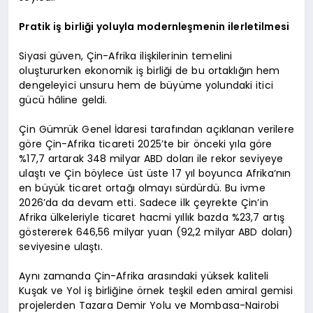
Pratik iş birliği yoluyla modernleşmenin ilerletilmesi
Siyasi güven, Çin-Afrika ilişkilerinin temelini
oluştururken ekonomik iş birliği de bu ortaklığın hem
dengeleyici unsuru hem de büyüme yolundaki itici
gücü hâline geldi.
Çin Gümrük Genel İdaresi tarafından açıklanan verilere
göre Çin-Afrika ticareti 2025’te bir önceki yıla göre
%17,7 artarak 348 milyar ABD doları ile rekor seviyeye
ulaştı ve Çin böylece üst üste 17 yıl boyunca Afrika’nın
en büyük ticaret ortağı olmayı sürdürdü. Bu ivme
2026’da da devam etti. Sadece ilk çeyrekte Çin’in
Afrika ülkeleriyle ticaret hacmi yıllık bazda %23,7 artış
göstererek 646,56 milyar yuan (92,2 milyar ABD doları)
seviyesine ulaştı.
Aynı zamanda Çin-Afrika arasındaki yüksek kaliteli
Kuşak ve Yol iş birliğine örnek teşkil eden amiral gemisi
projelerden Tazara Demir Yolu ve Mombasa-Nairobi