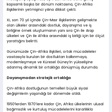
kapsamlı başka bir dönüm noktasına, Çin-Afrika
ilişkilerinin yetmişinci yılına dikkat çekti.
Xi, son 70 yıl içinde Çin-Mısır ilişkilerinin gelişmekte
olan ülkeler arasındaki dostluk, dayanışma ve iş
birliğine örnek oluşturmanın yanı sıra Çin ile Arap
ülkeleri ve Çin ile Afrika arasındaki iş birliği için bir ölçüt
yarattığını belirtti.
Günümüzde Çin-Afrika ilişkileri, ortak mücadeleler
vasıtasıyla kurulan bir dostluktan kalkınmaya,
modernleşmeye ve Küresel Güney’in yükselişine
adanmış dinamik bir ortaklığa dönüşmüş durumda.
Dayanışmadan stratejik ortaklığa
Çin-Afrika dostluğunun temelleri büyük siyasi
değişimlerin yaşandığı bir dönemde atıldı.
1950’lerden 1970’lere kadar Çin, Afrika ülkelerinin ulusal
bağımsızlık ve kurtuluş mücadelelerini kararlılıkla