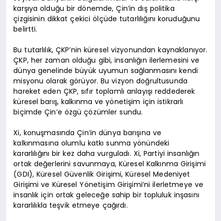
karşıya olduğu bir dönemde, Çin’in dış politika
çizgisinin dikkat çekici ölçüde tutarlılığını koruduğunu
belirtti.
Bu tutarlılık, ÇKP’nin küresel vizyonundan kaynaklanıyor.
ÇKP, her zaman olduğu gibi, insanlığın ilerlemesini ve
dünya genelinde büyük uyumun sağlanmasını kendi
misyonu olarak görüyor. Bu vizyon doğrultusunda
hareket eden ÇKP, sıfır toplamlı anlayışı reddederek
küresel barış, kalkınma ve yönetişim için istikrarlı
biçimde Çin’e özgü çözümler sundu.
Xi, konuşmasında Çin’in dünya barışına ve
kalkınmasına olumlu katkı sunma yönündeki
kararlılığını bir kez daha vurguladı. Xi, Partiyi insanlığın
ortak değerlerini savunmaya, Küresel Kalkınma Girişimi
(GDI), Küresel Güvenlik Girişimi, Küresel Medeniyet
Girişimi ve Küresel Yönetişim Girişimi’ni ilerletmeye ve
insanlık için ortak geleceğe sahip bir topluluk inşasını
kararlılıkla teşvik etmeye çağırdı.