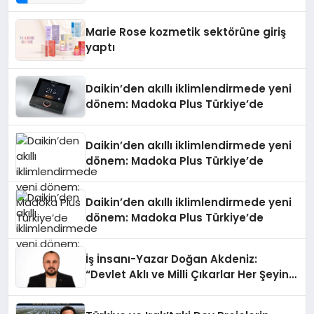
Teknolojisinde ISO ve TSSA
Düzenleyici Onaylarını Aldı
Marie Rose kozmetik sektörüne giriş
yaptı
Daikin’den akıllı iklimlendirmede yeni
dönem: Madoka Plus Türkiye’de
Daikin’den akıllı iklimlendirmede yeni
dönem: Madoka Plus Türkiye’de
Daikin’den akıllı iklimlendirmede yeni
dönem: Madoka Plus Türkiye’de
İş İnsanı-Yazar Doğan Akdeniz:
“Devlet Aklı ve Milli Çıkarlar Her Şeyin
Üzerindedir”