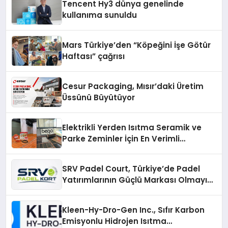
Tencent Hy3 dünya genelinde
kullanıma sunuldu
Mars Türkiye’den “Köpeğini İşe Götür
Haftası” çağrısı
Cesur Packaging, Mısır’daki Üretim
Üssünü Büyütüyor
Elektrikli Yerden Isıtma Seramik ve
Parke Zeminler İçin En Verimli
Çözümler
SRV Padel Court, Türkiye’de Padel
Yatırımlarının Güçlü Markası Olmayı
Sürdürüyor
Kleen-Hy-Dro-Gen Inc., Sıfır Karbon
Emisyonlu Hidrojen Isıtma