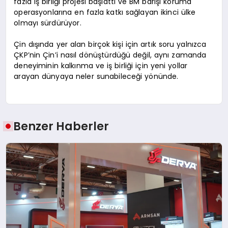
fazla iş birliği projesi başlattı ve BM barışı koruma
operasyonlarına en fazla katkı sağlayan ikinci ülke
olmayı sürdürüyor.
Çin dışında yer alan birçok kişi için artık soru yalnızca
ÇKP’nin Çin’i nasıl dönüştürdüğü değil, aynı zamanda
deneyiminin kalkınma ve iş birliği için yeni yollar
arayan dünyaya neler sunabileceği yönünde.
Benzer Haberler