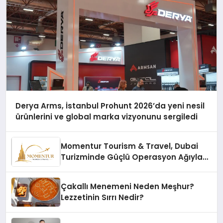
Derya Arms, İstanbul Prohunt 2026’da yeni nesil
ürünlerini ve global marka vizyonunu sergiledi
Momentur Tourism & Travel, Dubai
Turizminde Güçlü Operasyon Ağıyla
Fark Yaratıyor
Çakallı Menemeni Neden Meşhur?
Lezzetinin Sırrı Nedir?