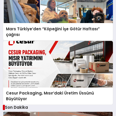
Mars Türkiye’den “Köpeğini İşe Götür Haftası”
çağrısı
Cesur Packaging, Mısır’daki Üretim Üssünü
Büyütüyor
Son Dakika