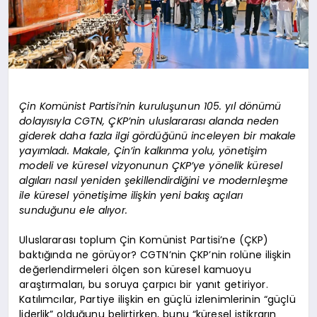
Çin Komünist Partisi’nin kuruluşunun 105. yıl dönümü
dolayısıyla CGTN, ÇKP’nin uluslararası alanda neden
giderek daha fazla ilgi gördüğünü inceleyen bir makale
yayımladı. Makale, Çin’in kalkınma yolu, yönetişim
modeli ve küresel vizyonunun ÇKP’ye yönelik küresel
algıları nasıl yeniden şekillendirdiğini ve modernleşme
ile küresel yönetişime ilişkin yeni bakış açıları
sunduğunu ele alıyor.
Uluslararası toplum Çin Komünist Partisi’ne (ÇKP)
baktığında ne görüyor? CGTN’nin ÇKP’nin rolüne ilişkin
değerlendirmeleri ölçen son küresel kamuoyu
araştırmaları, bu soruya çarpıcı bir yanıt getiriyor.
Katılımcılar, Partiye ilişkin en güçlü izlenimlerinin “güçlü
liderlik” olduğunu belirtirken, bunu “küresel istikrarın