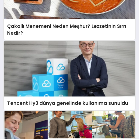
Çakallı Menemeni Neden Meşhur? Lezzetinin Sırrı
Nedir?
Tencent Hy3 dünya genelinde kullanıma sunuldu