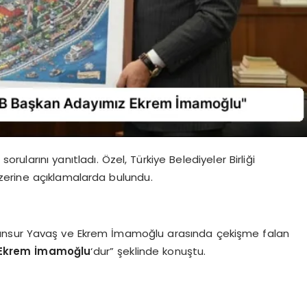
 sorularını yanıtladı. Özel, Türkiye Belediyeler Birliği
 üzerine açıklamalarda bulundu.
 Mansur Yavaş ve Ekrem İmamoğlu arasında çekişme falan
Ekrem İmamoğlu
‘dur” şeklinde konuştu.