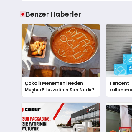
Benzer Haberler
Çakallı Menemeni Neden
Tencent 
Meşhur? Lezzetinin Sırrı Nedir?
kullanım