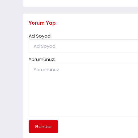
Yorum Yap
Ad Soyad:
Yorumunuz:
Gönder