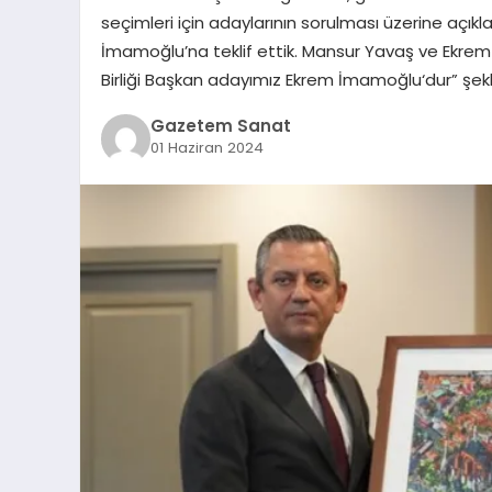
seçimleri için adaylarının sorulması üzerine açı
İmamoğlu’na teklif ettik. Mansur Yavaş ve Ekrem
Birliği Başkan adayımız Ekrem İmamoğlu‘dur” şek
Gazetem Sanat
01 Haziran 2024