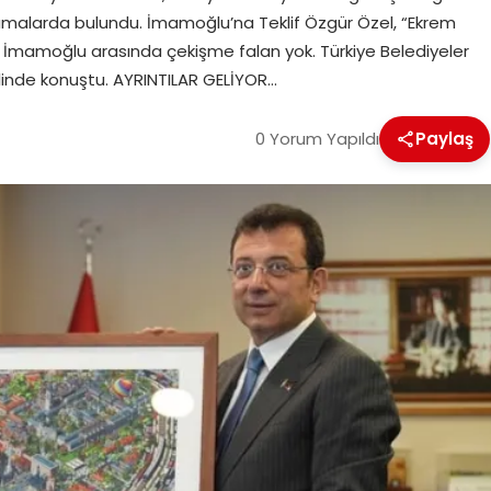
klamalarda bulundu. İmamoğlu’na Teklif Özgür Özel, “Ekrem
 İmamoğlu arasında çekişme falan yok. Türkiye Belediyeler
linde konuştu. AYRINTILAR GELİYOR…
0 Yorum Yapıldı
Paylaş