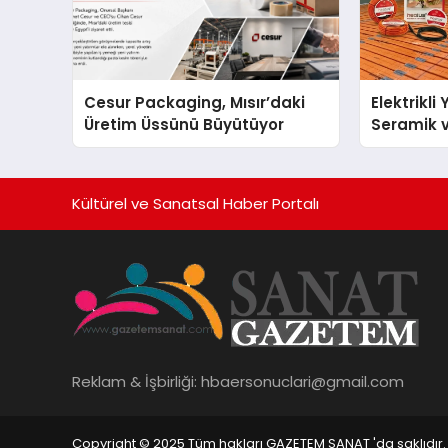
Cesur Packaging, Mısır’daki
Elektrikli
Üretim Üssünü Büyütüyor
Seramik v
En Veriml
Kültürel ve Sanatsal Haber Portalı
Reklam & İşbirliği:
hbaersonuclari@gmail.com
Copyright © 2025 Tüm hakları GAZETEM SANAT 'da saklıdır.