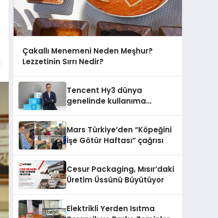
Çakallı Menemeni Neden Meşhur?
Lezzetinin Sırrı Nedir?
Tencent Hy3 dünya
genelinde kullanıma
sunuldu
Mars Türkiye’den “Köpeğini
İşe Götür Haftası” çağrısı
Cesur Packaging, Mısır’daki
Üretim Üssünü Büyütüyor
Elektrikli Yerden Isıtma