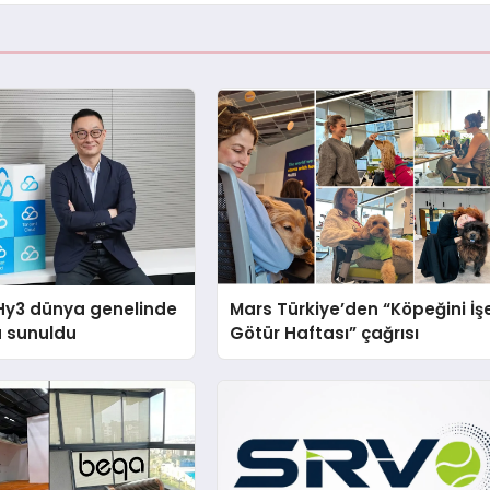
Hy3 dünya genelinde
Mars Türkiye’den “Köpeğini İş
a sunuldu
Götür Haftası” çağrısı