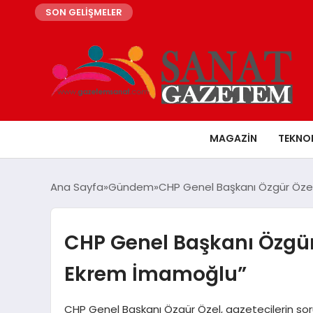
SON GELİŞMELER
MAGAZIN
TEKNO
Ana Sayfa
Gündem
CHP Genel Başkanı Özgür Öze
CHP Genel Başkanı Özgür
Ekrem İmamoğlu”
CHP Genel Başkanı Özgür Özel, gazetecilerin sorular