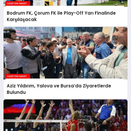
Bodrum FK, Çorum FK ile Play-Off Yarı Finalinde
Karşılaşacak
Aziz Yıldırım, Yalova ve Bursa’da Ziyaretlerde
Bulundu