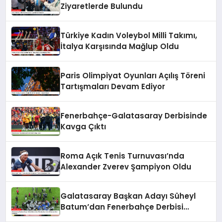
Ziyaretlerde Bulundu
Türkiye Kadın Voleybol Milli Takımı,
İtalya Karşısında Mağlup Oldu
Paris Olimpiyat Oyunları Açılış Töreni
Tartışmaları Devam Ediyor
Fenerbahçe-Galatasaray Derbisinde
Kavga Çıktı
Roma Açık Tenis Turnuvası’nda
Alexander Zverev Şampiyon Oldu
Galatasaray Başkan Adayı Süheyl
Batum’dan Fenerbahçe Derbisi
Sonrası Sert Açıklama