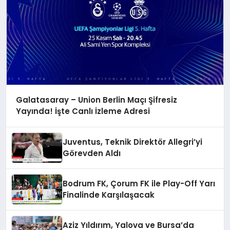
Galatasaray – Union Berlin Maçı Şifresiz
Yayında! İşte Canlı İzleme Adresi
Juventus, Teknik Direktör Allegri’yi
Görevden Aldı
Bodrum FK, Çorum FK ile Play-Off Yarı
Finalinde Karşılaşacak
Aziz Yıldırım, Yalova ve Bursa’da