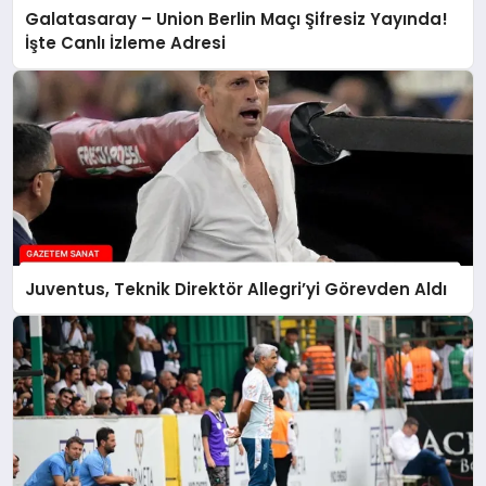
Galatasaray – Union Berlin Maçı Şifresiz Yayında!
İşte Canlı İzleme Adresi
Juventus, Teknik Direktör Allegri’yi Görevden Aldı