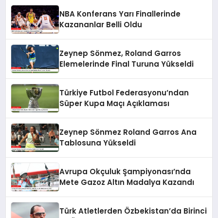
NBA Konferans Yarı Finallerinde
Kazananlar Belli Oldu
Zeynep Sönmez, Roland Garros
Elemelerinde Final Turuna Yükseldi
Türkiye Futbol Federasyonu’ndan
Süper Kupa Maçı Açıklaması
Zeynep Sönmez Roland Garros Ana
Tablosuna Yükseldi
Avrupa Okçuluk Şampiyonası’nda
Mete Gazoz Altın Madalya Kazandı
Türk Atletlerden Özbekistan’da Birinci