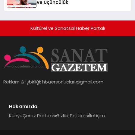
ve Üçüncülük
Kültürel ve Sanatsal Haber Portalı
Reklam & İşbirliği:
hbaersonuclari@gmail.com
Hakkımızda
Künye
Çerez Politikası
Gizlilik Politikası
İletişim