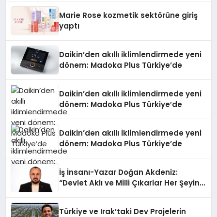
Düzenleyici Onaylarını Aldı
Marie Rose kozmetik sektörüne giriş
yaptı
Daikin’den akıllı iklimlendirmede yeni
dönem: Madoka Plus Türkiye’de
Daikin’den akıllı iklimlendirmede yeni
dönem: Madoka Plus Türkiye’de
Daikin’den akıllı iklimlendirmede yeni
dönem: Madoka Plus Türkiye’de
İş İnsanı-Yazar Doğan Akdeniz:
“Devlet Aklı ve Milli Çıkarlar Her Şeyin
Üzerindedir”
Türkiye ve Irak’taki Dev Projelerin