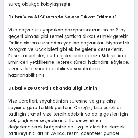
süreç oldukça kolaylaşmıştır.
Dubai Vize Al Sürecinde Nelere Dikkat Edilmeli?
Vize başvurusu yaparken pasaportunuzun en az 6 ay
geçerli olması gibi temel şartlara dikkat etmek gerekir.
Online sistem üzerinden yapılan başvurular, biyometrik
fotoğraf ve uçak bileti gibi ek belgelerle desteklenir.
Resmi acenteler, bu belgeleri sizin adınıza Birleşik Arap
Emirlikleri yetkililerine ileterek süreci hızlandırır. Böylece,
vizenizi kısa sürede alabilir ve seyahatinize
hazırlanabilirsiniz.
Dubai Vize Ücreti Hakkında Bilgi Edinin
Vize ücretleri, seyahatinizin süresine ve giriş çıkış
sayısına göre farklılık gösterir. Örneğin, kısa süreli bir
tatil için transit vize tercih edebilir ya da iş gezileri için
çok girişli vize seçebilirsiniz. Bu seçenekleri
değerlendirerek bütçenize en uygun olanı belirlemek,
tatil keyfinizi artırır. Ayrıca, resmi acenteler güncel