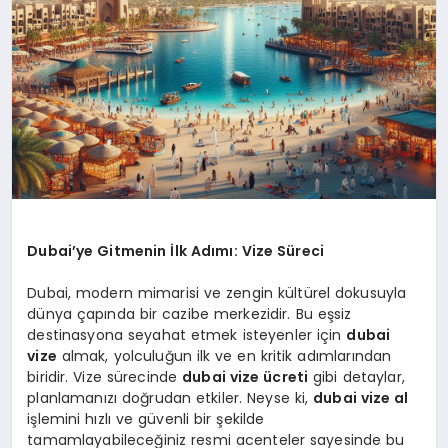
Dubai’ye Gitmenin İlk Adımı: Vize Süreci
Dubai, modern mimarisi ve zengin kültürel dokusuyla
dünya çapında bir cazibe merkezidir. Bu eşsiz
destinasyona seyahat etmek isteyenler için
dubai
vize
almak, yolculuğun ilk ve en kritik adımlarından
biridir. Vize sürecinde
dubai vize ücreti
gibi detaylar,
planlamanızı doğrudan etkiler. Neyse ki,
dubai vize al
işlemini hızlı ve güvenli bir şekilde
tamamlayabileceğiniz resmi acenteler sayesinde bu