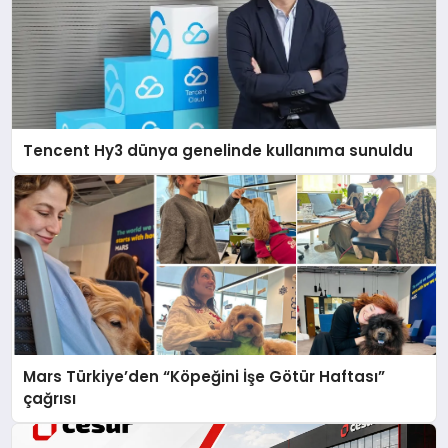
Tencent Hy3 dünya genelinde kullanıma sunuldu
Mars Türkiye’den “Köpeğini İşe Götür Haftası”
çağrısı