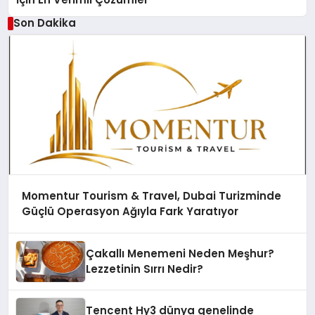
Son Dakika
Momentur Tourism & Travel, Dubai Turizminde
Güçlü Operasyon Ağıyla Fark Yaratıyor
Çakallı Menemeni Neden Meşhur?
Lezzetinin Sırrı Nedir?
Tencent Hy3 dünya genelinde