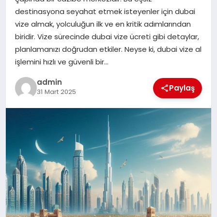
EKONOMI
destinasyona seyahat etmek isteyenler için dubai
vize almak, yolculuğun ilk ve en kritik adımlarından
SAĞLIK
biridir. Vize sürecinde dubai vize ücreti gibi detaylar,
planlamanızı doğrudan etkiler. Neyse ki, dubai vize al
DÜNYA
işlemini hızlı ve güvenli bir…
EĞITIM
admin
Paylaş
31 Mart 2025