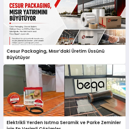
Cesur Packaging, Mısır’daki Üretim Üssünü
Büyütüyor
Elektrikli Yerden Isıtma Seramik ve Parke Zeminler
İçin En Verimli Çözümler