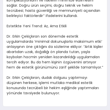
komplikasyonların ve risklerin minimize edilmesini
sağlar. Doğru ürün seçimi, doğru teknik ve hekim
tecrübesi; hasta güvenliği ve memnuniyeti açısından
belirleyici faktörlerdir” ifadelerini kullandı.
Estetikte Yeni Trend: Az, Ama Etkili
Dr. Erkin Çekiçkıran son dönemde estetik
uygulamalarda ‘minimal dokunuşlarla maksimum etki’
anlayışının öne çıktığını da sözlerine ekliyor: “Artık kişiler
abartıdan uzak, doğallığı ön planda tutan, yaşla
kaybolan hacmin yeniden kazandırıldığı uygulamaları
tercih ediyor. Bu da hem kişinin özgüvenini artırıyor
hem de estetik görünümünü zarif şekilde tamamlıyor.”
Dr. Erkin Çekiçkıran, dudak dolgusu yaptırmayı
düşünen herkese, işlemi mutlaka medikal estetik
konusunda tecrübeli bir hekim eşliğinde yaptırmaları
yönünde tavsiyede bulunuyor.