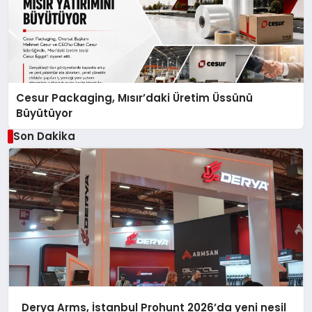
Cesur Packaging, Mısır’daki Üretim Üssünü
Büyütüyor
Son Dakika
Derya Arms, İstanbul Prohunt 2026’da yeni nesil