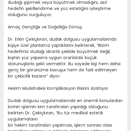
dudağı şişirmek veya büyütmek olmadığını, asıl
hedefin şekillendirme ve yüz estetiğini iyileştirme
olduğunu vurguluyor.
Amaç Gençliğe ve Doğallığa Dönüş
Dr. Erkin Çekiçkıran, dudak dolgusu uygulamalarında
kişiye özel planlama yaptıklarını belirterek, “Bizim
hedefimiz dudağı abartılı şekilde büyütmek değil,
kişinin yüz yapısına uygun oranlarda küçük
dokunuşlarla şekil vermektir. Bu sayede kişi hem daha
genç bir görünüme kavuşur hem de fark edilmeyen
bir çekicilik kazanır” diyor.
Hekim Müdahalesi Komplikasyon Riskini Azaltıyor
Dudak dolgusu uygulamalarında en önemli konulardan
birinin işlemin kim tarafından yapıldığı olduğunu
belirten Dr. Çekiçkıran, “Bu tür medikal estetik
uygulamaların
bir hekim tarafından yapılması, işlem sonrası olası