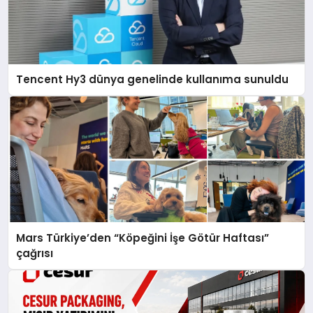
Tencent Hy3 dünya genelinde kullanıma sunuldu
Mars Türkiye’den “Köpeğini İşe Götür Haftası”
çağrısı