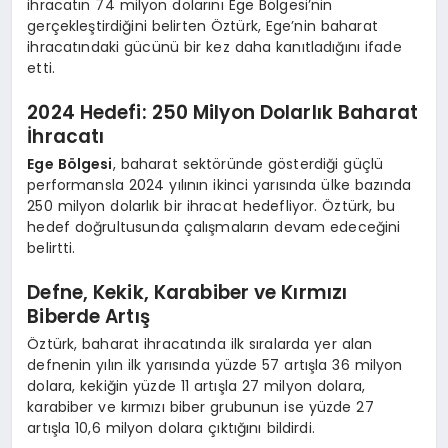
ihracatın 74 milyon dolarını Ege Bölgesi’nin
gerçekleştirdiğini belirten Öztürk, Ege’nin baharat
ihracatındaki gücünü bir kez daha kanıtladığını ifade
etti.
2024 Hedefi: 250 Milyon Dolarlık Baharat
İhracatı
Ege Bölgesi
, baharat sektöründe gösterdiği güçlü
performansla 2024 yılının ikinci yarısında ülke bazında
250 milyon dolarlık bir ihracat hedefliyor. Öztürk, bu
hedef doğrultusunda çalışmaların devam edeceğini
belirtti.
Defne, Kekik, Karabiber ve Kırmızı
Biberde Artış
Öztürk, baharat ihracatında ilk sıralarda yer alan
defnenin yılın ilk yarısında yüzde 57 artışla 36 milyon
dolara, kekiğin yüzde 11 artışla 27 milyon dolara,
karabiber ve kırmızı biber grubunun ise yüzde 27
artışla 10,6 milyon dolara çıktığını bildirdi.