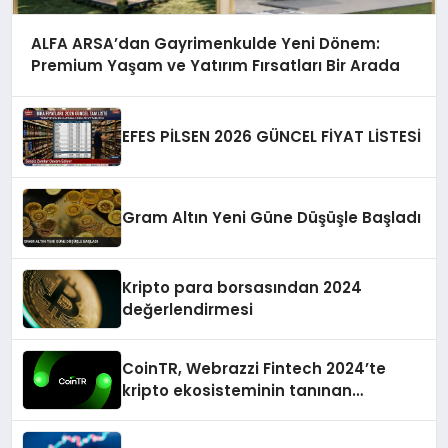
ALFA ARSA’dan Gayrimenkulde Yeni Dönem:
Premium Yaşam ve Yatırım Fırsatları Bir Arada
EFES PİLSEN 2026 GÜNCEL FİYAT LİSTESİ
Gram Altın Yeni Güne Düşüşle Başladı
Kripto para borsasından 2024
değerlendirmesi
CoinTR, Webrazzi Fintech 2024’te
kripto ekosisteminin tanınan
isimlerini ağırlayacak