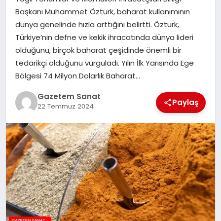
EKONOMI
Başkanı Muhammet Öztürk, baharat kullanımının
dünya genelinde hızla arttığını belirtti. Öztürk,
SAĞLIK
Türkiye’nin defne ve kekik ihracatında dünya lideri
olduğunu, birçok baharat çeşidinde önemli bir
DÜNYA
tedarikçi olduğunu vurguladı. Yılın İlk Yarısında Ege
Bölgesi 74 Milyon Dolarlık Baharat…
EĞITIM
Gazetem Sanat
Paylaş
22 Temmuz 2024