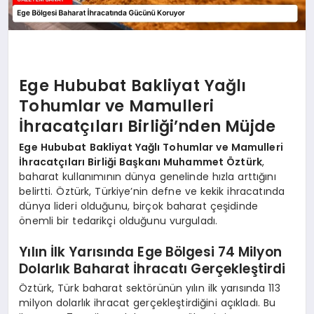
Ege Hububat Bakliyat Yağlı
Tohumlar ve Mamulleri
İhracatçıları Birliği’nden Müjde
Ege Hububat Bakliyat Yağlı Tohumlar ve Mamulleri
İhracatçıları Birliği Başkanı Muhammet Öztürk
,
baharat kullanımının dünya genelinde hızla arttığını
belirtti. Öztürk, Türkiye’nin defne ve kekik ihracatında
dünya lideri olduğunu, birçok baharat çeşidinde
önemli bir tedarikçi olduğunu vurguladı.
Yılın İlk Yarısında Ege Bölgesi 74 Milyon
Dolarlık Baharat İhracatı Gerçekleştirdi
Öztürk, Türk baharat sektörünün yılın ilk yarısında 113
milyon dolarlık ihracat gerçekleştirdiğini açıkladı. Bu