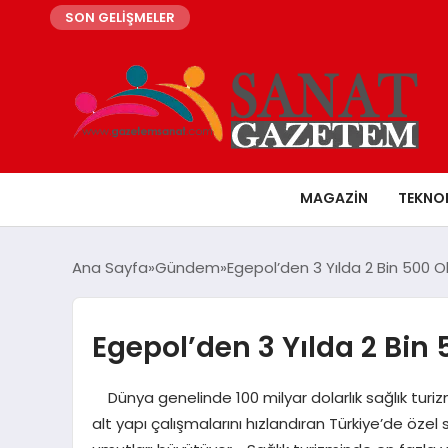
SON GELİŞMELER
MAGAZIN
TEKNO
Ana Sayfa
Gündem
Egepol’den 3 Yılda 2 Bin 500 
Egepol’den 3 Yılda 2 Bin
Dünya genelinde 100 milyar dolarlık sağlık turizm
alt yapı çalışmalarını hızlandıran Türkiye’de özel 