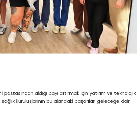
mi pastasından aldığı payı artırmak için yatırım ve teknolojik
l sağlık kuruluşlarının bu alandaki başarıları geleceğe dair