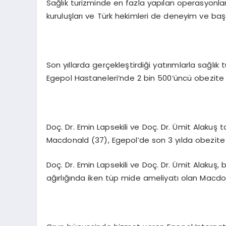
Sağlık turizminde en fazla yapılan operasyonla
kuruluşları ve Türk hekimleri de deneyim ve başarı
Son yıllarda gerçekleştirdiği yatırımlarla sağlı
Egepol Hastaneleri’nde 2 bin 500’üncü obezite a
Doç. Dr. Emin Lapsekili ve Doç. Dr. Ümit Alaku
Macdonald (37), Egepol’de son 3 yılda obezite 
Doç. Dr. Emin Lapsekili ve Doç. Dr. Ümit Alakuş,
ağırlığında iken tüp mide ameliyatı olan Macdona