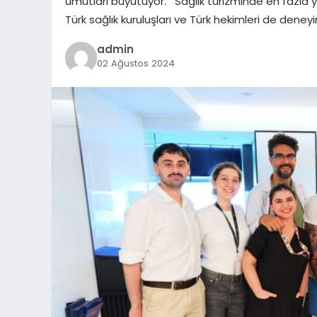
umutları büyütüyor. Sağlık turizminde en fazla 
Türk sağlık kuruluşları ve Türk hekimleri de deneyi
admin
02 Ağustos 2024