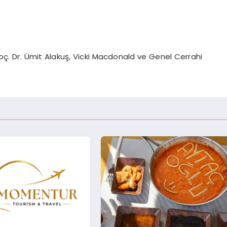
ç. Dr. Ümit Alakuş, Vicki Macdonald ve Genel Cerrahi