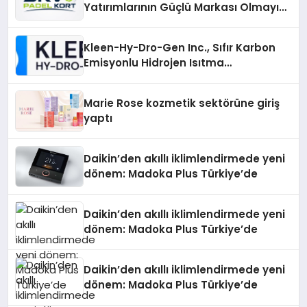
Yatırımlarının Güçlü Markası Olmayı
Sürdürüyor
Kleen-Hy-Dro-Gen Inc., Sıfır Karbon
Emisyonlu Hidrojen Isıtma
Teknolojisinde ISO ve TSSA
Düzenleyici Onaylarını Aldı
Marie Rose kozmetik sektörüne giriş
yaptı
Daikin’den akıllı iklimlendirmede yeni
dönem: Madoka Plus Türkiye’de
Daikin’den akıllı iklimlendirmede yeni
dönem: Madoka Plus Türkiye’de
Daikin’den akıllı iklimlendirmede yeni
dönem: Madoka Plus Türkiye’de