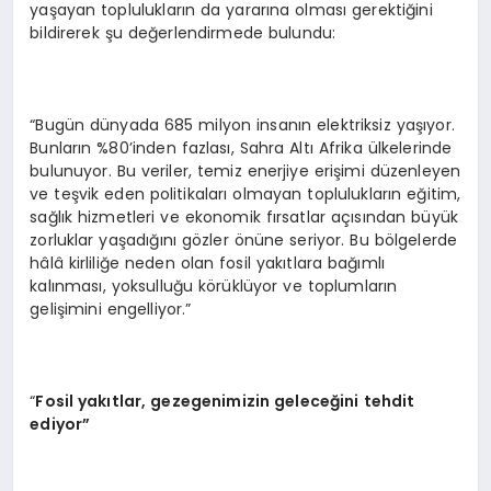
yaşayan toplulukların da yararına olması gerektiğini
bildirerek şu değerlendirmede bulundu:
“Bugün dünyada 685 milyon insanın elektriksiz yaşıyor.
Bunların %80’inden fazlası, Sahra Altı Afrika ülkelerinde
bulunuyor. Bu veriler, temiz enerjiye erişimi düzenleyen
ve teşvik eden politikaları olmayan toplulukların eğitim,
sağlık hizmetleri ve ekonomik fırsatlar açısından büyük
zorluklar yaşadığını gözler önüne seriyor. Bu bölgelerde
hâlâ kirliliğe neden olan fosil yakıtlara bağımlı
kalınması, yoksulluğu körüklüyor ve toplumların
gelişimini engelliyor.”
“
Fosil yakıtlar, gezegenimizin geleceğini tehdit
ediyor”