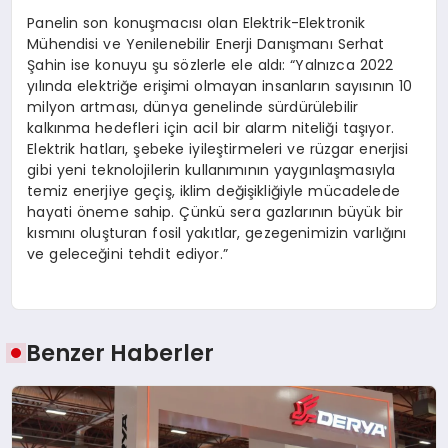
Panelin son konuşmacısı olan Elektrik-Elektronik
Mühendisi ve Yenilenebilir Enerji Danışmanı Serhat
Şahin ise konuyu şu sözlerle ele aldı: “Yalnızca 2022
yılında elektriğe erişimi olmayan insanların sayısının 10
milyon artması, dünya genelinde sürdürülebilir
kalkınma hedefleri için acil bir alarm niteliği taşıyor.
Elektrik hatları, şebeke iyileştirmeleri ve rüzgar enerjisi
gibi yeni teknolojilerin kullanımının yaygınlaşmasıyla
temiz enerjiye geçiş, iklim değişikliğiyle mücadelede
hayati öneme sahip. Çünkü sera gazlarının büyük bir
kısmını oluşturan fosil yakıtlar, gezegenimizin varlığını
ve geleceğini tehdit ediyor.”
Benzer Haberler