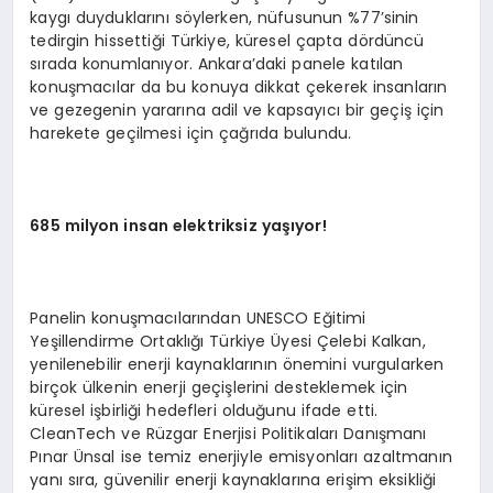
kaygı duyduklarını söylerken, nüfusunun %77’sinin
tedirgin hissettiği Türkiye, küresel çapta dördüncü
sırada konumlanıyor. Ankara’daki panele katılan
konuşmacılar da bu konuya dikkat çekerek insanların
ve gezegenin yararına adil ve kapsayıcı bir geçiş için
harekete geçilmesi için çağrıda bulundu.
685 milyon insan elektriksiz yaşıyor!
Panelin konuşmacılarından UNESCO Eğitimi
Yeşillendirme Ortaklığı Türkiye Üyesi Çelebi Kalkan,
yenilenebilir enerji kaynaklarının önemini vurgularken
birçok ülkenin enerji geçişlerini desteklemek için
küresel işbirliği hedefleri olduğunu ifade etti.
CleanTech ve Rüzgar Enerjisi Politikaları Danışmanı
Pınar Ünsal ise temiz enerjiyle emisyonları azaltmanın
yanı sıra, güvenilir enerji kaynaklarına erişim eksikliği