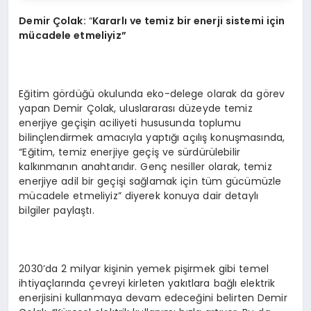
Demir Çolak:
“
Kararlı ve temiz bir enerji sistemi için
mücadele etmeliyiz”
Eğitim gördüğü okulunda eko-delege olarak da görev
yapan Demir Çolak, uluslararası düzeyde temiz
enerjiye geçişin aciliyeti hususunda toplumu
bilinçlendirmek amacıyla yaptığı açılış konuşmasında,
“Eğitim, temiz enerjiye geçiş ve sürdürülebilir
kalkınmanın anahtarıdır. Genç nesiller olarak, temiz
enerjiye adil bir geçişi sağlamak için tüm gücümüzle
mücadele etmeliyiz” diyerek konuya dair detaylı
bilgiler paylaştı.
2030’da 2 milyar kişinin yemek pişirmek gibi temel
ihtiyaçlarında çevreyi kirleten yakıtlara bağlı elektrik
enerjisini kullanmaya devam edeceğini belirten Demir