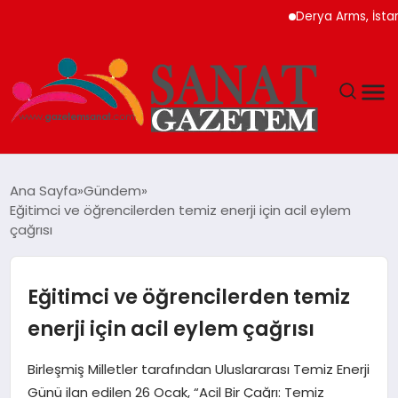
Derya Arms, İstanbul Pro
MAGAZIN
Ana Sayfa
Gündem
Eğitimci ve öğrencilerden temiz enerji için acil eylem
TEKNOLOJI
çağrısı
SIYASET
Eğitimci ve öğrencilerden temiz
SPOR
enerji için acil eylem çağrısı
YAŞAM
Birleşmiş Milletler tarafından Uluslararası Temiz Enerji
Günü ilan edilen 26 Ocak, “Acil Bir Çağrı: Temiz