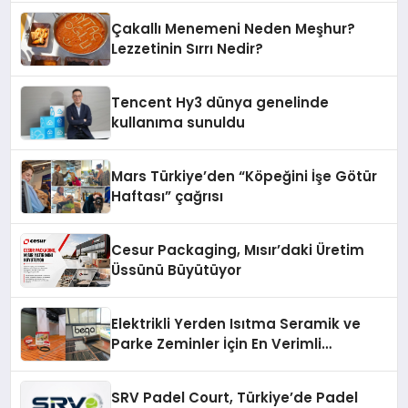
Çakallı Menemeni Neden Meşhur?
Lezzetinin Sırrı Nedir?
Tencent Hy3 dünya genelinde
kullanıma sunuldu
Mars Türkiye’den “Köpeğini İşe Götür
Haftası” çağrısı
Cesur Packaging, Mısır’daki Üretim
Üssünü Büyütüyor
Elektrikli Yerden Isıtma Seramik ve
Parke Zeminler İçin En Verimli
Çözümler
SRV Padel Court, Türkiye’de Padel