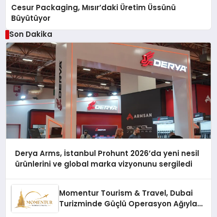
Cesur Packaging, Mısır’daki Üretim Üssünü
Büyütüyor
Son Dakika
Derya Arms, İstanbul Prohunt 2026’da yeni nesil
ürünlerini ve global marka vizyonunu sergiledi
Momentur Tourism & Travel, Dubai
Turizminde Güçlü Operasyon Ağıyla
Fark Yaratıyor