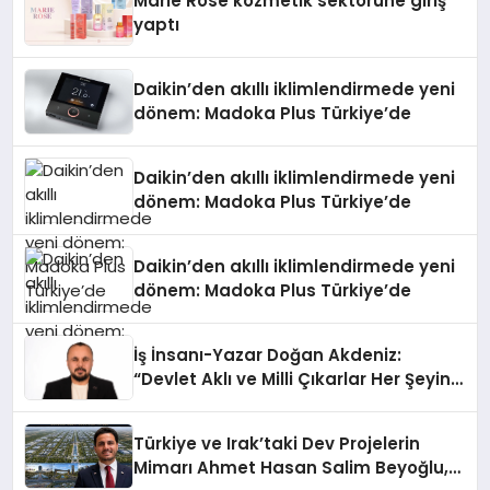
Marie Rose kozmetik sektörüne giriş
yaptı
Daikin’den akıllı iklimlendirmede yeni
dönem: Madoka Plus Türkiye’de
Daikin’den akıllı iklimlendirmede yeni
dönem: Madoka Plus Türkiye’de
Daikin’den akıllı iklimlendirmede yeni
dönem: Madoka Plus Türkiye’de
İş İnsanı-Yazar Doğan Akdeniz:
“Devlet Aklı ve Milli Çıkarlar Her Şeyin
Üzerindedir”
Türkiye ve Irak’taki Dev Projelerin
Mimarı Ahmet Hasan Salim Beyoğlu,