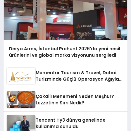
Derya Arms, İstanbul Prohunt 2026’da yeni nesil
ürünlerini ve global marka vizyonunu sergiledi
Momentur Tourism & Travel, Dubai
Turizminde Güçlü Operasyon Ağıyla
Fark Yaratıyor
Çakallı Menemeni Neden Meşhur?
Lezzetinin Sırrı Nedir?
Tencent Hy3 dünya genelinde
kullanıma sunuldu