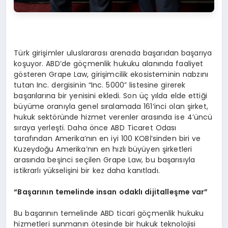
Türk girişimler uluslararası arenada başarıdan başarıya
koşuyor. ABD’de göçmenlik hukuku alanında faaliyet
gösteren Grape Law, girişimcilik ekosisteminin nabzını
tutan Inc. dergisinin “Inc. 5000” listesine girerek
başarılarına bir yenisini ekledi. Son üç yılda elde ettiği
büyüme oranıyla genel sıralamada 161’inci olan şirket,
hukuk sektöründe hizmet verenler arasında ise 4’üncü
sıraya yerleşti. Daha önce ABD Ticaret Odası
tarafından Amerika’nın en iyi 100 KOBİ’sinden biri ve
Kuzeydoğu Amerika’nın en hızlı büyüyen şirketleri
arasında beşinci seçilen Grape Law, bu başarısıyla
istikrarlı yükselişini bir kez daha kanıtladı.
“
Başarının temelinde insan odaklı dijitalleş
me var
”
Bu başarının temelinde ABD ticari göçmenlik hukuku
hizmetleri sunmanın ötesinde bir hukuk teknolojisi