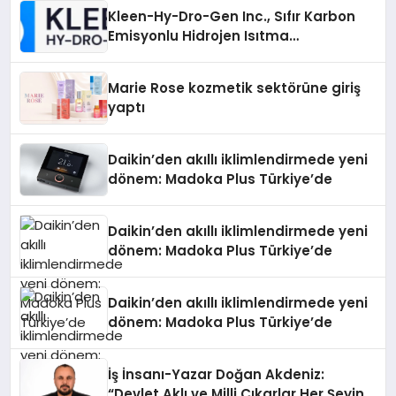
Kleen-Hy-Dro-Gen Inc., Sıfır Karbon
Emisyonlu Hidrojen Isıtma
Teknolojisinde ISO ve TSSA
Düzenleyici Onaylarını Aldı
Marie Rose kozmetik sektörüne giriş
yaptı
Daikin’den akıllı iklimlendirmede yeni
dönem: Madoka Plus Türkiye’de
Daikin’den akıllı iklimlendirmede yeni
dönem: Madoka Plus Türkiye’de
Daikin’den akıllı iklimlendirmede yeni
dönem: Madoka Plus Türkiye’de
İş İnsanı-Yazar Doğan Akdeniz:
“Devlet Aklı ve Milli Çıkarlar Her Şeyin