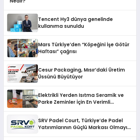
Nedir?
Tencent Hy3 dünya genelinde
kullanıma sunuldu
Mars Türkiye’den “Köpeğini İşe Götür
Haftası” çağrısı
Cesur Packaging, Mısır’daki Üretim
Üssünü Büyütüyor
Elektrikli Yerden Isıtma Seramik ve
Parke Zeminler İçin En Verimli
Çözümler
SRV Padel Court, Türkiye’de Padel
Yatırımlarının Güçlü Markası Olmayı
Sürdürüyor