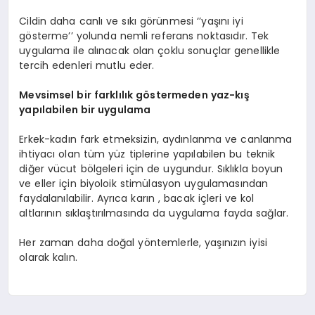
Cildin daha canlı ve sıkı görünmesi ‘’yaşını iyi
gösterme’’ yolunda nemli referans noktasıdır. Tek
uygulama ile alınacak olan çoklu sonuçlar genellikle
tercih edenleri mutlu eder.
Mevsimsel bir farklılık g
ö
stermeden yaz-kış
yapılabilen bir uygulama
Erkek-kadın fark etmeksizin, aydınlanma ve canlanma
ihtiyacı olan tüm yüz tiplerine yapılabilen bu teknik
diğer vücut bölgeleri için de uygundur. Sıklıkla boyun
ve eller için biyoloik stimülasyon uygulamasından
faydalanılabilir. Ayrıca karın , bacak içleri ve kol
altlarının sıklaştırılmasında da uygulama fayda sağlar.
Her zaman daha doğal yöntemlerle, yaşınızın iyisi
olarak kalın.