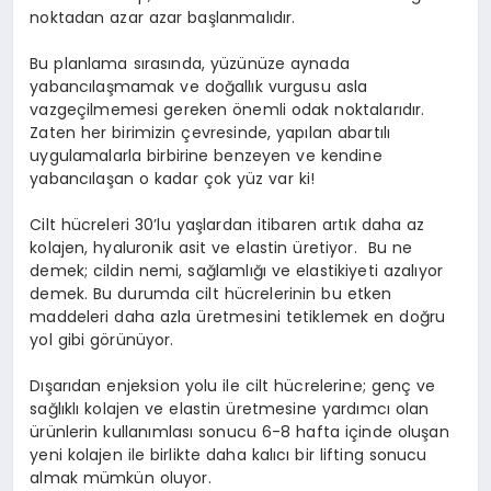
noktadan azar azar başlanmalıdır.
Bu planlama sırasında, yüzünüze aynada
yabancılaşmamak ve doğallık vurgusu asla
vazgeçilmemesi gereken önemli odak noktalarıdır.
Zaten her birimizin çevresinde, yapılan abartılı
uygulamalarla birbirine benzeyen ve kendine
yabancılaşan o kadar çok yüz var ki!
Cilt hücreleri 30’lu yaşlardan itibaren artık daha az
kolajen, hyaluronik asit ve elastin üretiyor. Bu ne
demek; cildin nemi, sağlamlığı ve elastikiyeti azalıyor
demek. Bu durumda cilt hücrelerinin bu etken
maddeleri daha azla üretmesini tetiklemek en doğru
yol gibi görünüyor.
Dışarıdan enjeksion yolu ile cilt hücrelerine; genç ve
sağlıklı kolajen ve elastin üretmesine yardımcı olan
ürünlerin kullanımlası sonucu 6-8 hafta içinde oluşan
yeni kolajen ile birlikte daha kalıcı bir lifting sonucu
almak mümkün oluyor.