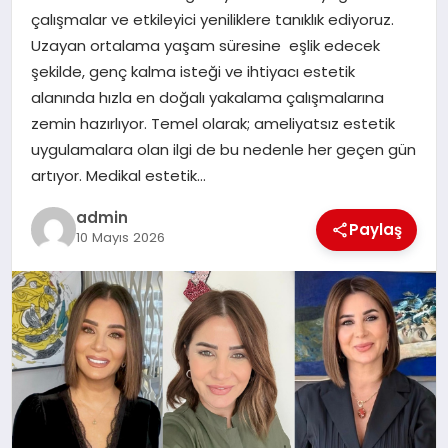
EKONOMI
çalışmalar ve etkileyici yeniliklere tanıklık ediyoruz.
Uzayan ortalama yaşam süresine eşlik edecek
SAĞLIK
şekilde, genç kalma isteği ve ihtiyacı estetik
alanında hızla en doğalı yakalama çalışmalarına
DÜNYA
zemin hazırlıyor. Temel olarak; ameliyatsız estetik
uygulamalara olan ilgi de bu nedenle her geçen gün
EĞITIM
artıyor. Medikal estetik…
admin
Paylaş
10 Mayıs 2026