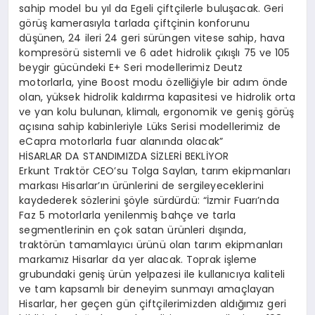
sahip model bu yıl da Egeli çiftçilerle buluşacak. Geri
görüş kamerasıyla tarlada çiftçinin konforunu
düşünen, 24 ileri 24 geri sürüngen vitese sahip, hava
kompresörü sistemli ve 6 adet hidrolik çıkışlı 75 ve 105
beygir gücündeki E+ Seri modellerimiz Deutz
motorlarla, yine Boost modu özelliğiyle bir adım önde
olan, yüksek hidrolik kaldırma kapasitesi ve hidrolik orta
ve yan kolu bulunan, klimalı, ergonomik ve geniş görüş
açısına sahip kabinleriyle Lüks Serisi modellerimiz de
eCapra motorlarla fuar alanında olacak”
HİSARLAR DA STANDIMIZDA SİZLERİ BEKLİYOR
Erkunt Traktör CEO’su Tolga Saylan, tarım ekipmanları
markası Hisarlar’ın ürünlerini de sergileyeceklerini
kaydederek sözlerini şöyle sürdürdü: “İzmir Fuarı’nda
Faz 5 motorlarla yenilenmiş bahçe ve tarla
segmentlerinin en çok satan ürünleri dışında,
traktörün tamamlayıcı ürünü olan tarım ekipmanları
markamız Hisarlar da yer alacak. Toprak işleme
grubundaki geniş ürün yelpazesi ile kullanıcıya kaliteli
ve tam kapsamlı bir deneyim sunmayı amaçlayan
Hisarlar, her geçen gün çiftçilerimizden aldığımız geri