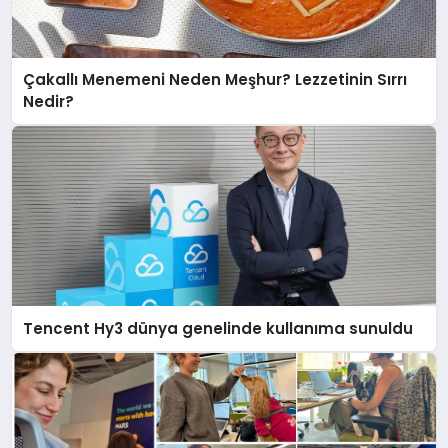
Çakallı Menemeni Neden Meşhur? Lezzetinin Sırrı
Nedir?
Tencent Hy3 dünya genelinde kullanıma sunuldu