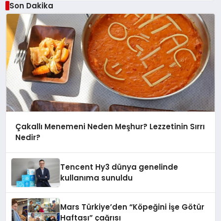
Son Dakika
Çakallı Menemeni Neden Meşhur? Lezzetinin Sırrı
Nedir?
Tencent Hy3 dünya genelinde
kullanıma sunuldu
Mars Türkiye’den “Köpeğini İşe Götür
Haftası” çağrısı