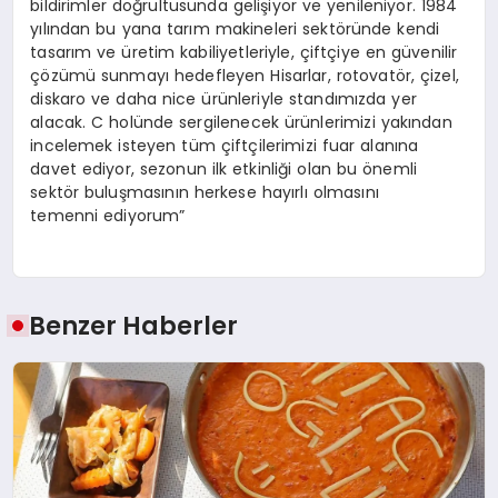
bildirimler doğrultusunda gelişiyor ve yenileniyor. 1984
yılından bu yana tarım makineleri sektöründe kendi
tasarım ve üretim kabiliyetleriyle, çiftçiye en güvenilir
çözümü sunmayı hedefleyen Hisarlar, rotovatör, çizel,
diskaro ve daha nice ürünleriyle standımızda yer
alacak. C holünde sergilenecek ürünlerimizi yakından
incelemek isteyen tüm çiftçilerimizi fuar alanına
davet ediyor, sezonun ilk etkinliği olan bu önemli
sektör buluşmasının herkese hayırlı olmasını
temenni ediyorum”
Benzer Haberler