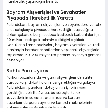
hareketlilik yaşandığını belirtti.
Bayram Alışverişleri ve Seyahatler
Piyasada Hareketlilik Yarattı
Palandöken, bayram alışverişleri ve seyahatlere yönelik
bilet satışlarıyla piyasada hareketliliğin başladığına
dikkat çekerek, bu yıl sadece kesilecek kurbanlıklar için
110 milyar liralık gelir tahmin edildiğini açıkladı.
Çocukların karne hediyeleri, bayram ziyaretleri ve tatil
planlarıyla beraber esnaflardan yapılacak alışverişlerle
toplamda 150-200 milyar lira paranın piyasaya girmesi
bekleniyor.
Sahte Para Uyarısı
Kurban pazarlarında ve çarşı alışverişlerinde sahte
paraya karşı dikkatli olunması gerektiğini vurgulayan
Palandöken, paraların detaylarının iyi bilinmesi
gerektiğini belirtti. Ayrıca, bu süreçte kolluk
kuvvetlerinin sayısının artırılması ve kurban
pazarlarında para sayma ve kontrol makinelerinin
bulundurulması önerisinde bulundu.