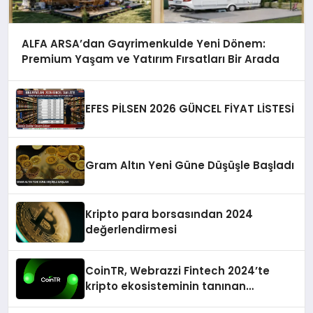
ALFA ARSA’dan Gayrimenkulde Yeni Dönem:
Premium Yaşam ve Yatırım Fırsatları Bir Arada
EFES PİLSEN 2026 GÜNCEL FİYAT LİSTESİ
Gram Altın Yeni Güne Düşüşle Başladı
Kripto para borsasından 2024
değerlendirmesi
CoinTR, Webrazzi Fintech 2024’te
kripto ekosisteminin tanınan
isimlerini ağırlayacak