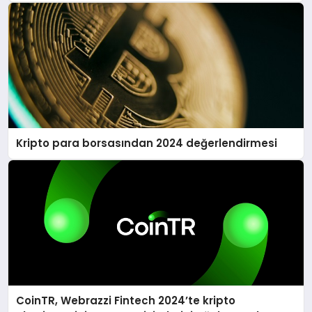
Kripto para borsasından 2024 değerlendirmesi
CoinTR, Webrazzi Fintech 2024’te kripto