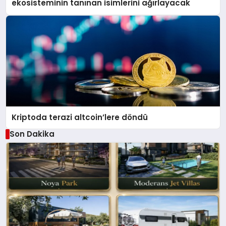
ekosisteminin tanınan isimlerini ağırlayacak
Kriptoda terazi altcoin’lere döndü
Son Dakika