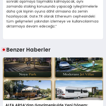
sonraki aşamaya taşımakla kalmayacak, aynı
zamanda staking konusunda yapacağı iyileştirmelerle
daha çok kişinin oyuna dâhil olmasına da zemin
hazırlayacak. Gate.TR olarak Ethereum cephesindeki
tüm gelişmeleri yakından izlemeye ve kullanıcılarımıza
aktarmaya devam edeceğiz.”
Benzer Haberler
ALFA ARSA’dan Gayrimenkulde Yeni Dönem: