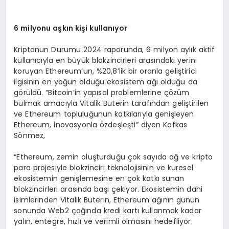
6 milyonu aşkın kişi kullanıyor
Kriptonun Durumu 2024 raporunda, 6 milyon aylık aktif
kullanıcıyla en büyük blokzincirleri arasındaki yerini
koruyan Ethereum’un, %20,8’lik bir oranla geliştirici
ilgisinin en yoğun olduğu ekosistem ağı olduğu da
görüldü. “Bitcoin’in yapısal problemlerine çözüm
bulmak amacıyla Vitalik Buterin tarafından geliştirilen
ve Ethereum topluluğunun katkılarıyla genişleyen
Ethereum, inovasyonla özdeşleşti” diyen Kafkas
Sönmez,
“Ethereum, zemin oluşturduğu çok sayıda ağ ve kripto
para projesiyle blokzinciri teknolojisinin ve küresel
ekosistemin genişlemesine en çok katkı sunan
blokzincirleri arasında başı çekiyor. Ekosistemin dahi
isimlerinden Vitalik Buterin, Ethereum ağının günün
sonunda Web2 çağında kredi kartı kullanmak kadar
yalın, entegre, hızlı ve verimli olmasını hedefliyor.