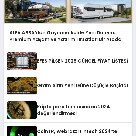
ALFA ARSA’dan Gayrimenkulde Yeni Dönem:
Premium Yaşam ve Yatırım Fırsatları Bir Arada
EFES PİLSEN 2026 GÜNCEL FİYAT LİSTESİ
Gram Altın Yeni Güne Düşüşle Başladı
Kripto para borsasından 2024
değerlendirmesi
CoinTR, Webrazzi Fintech 2024’te