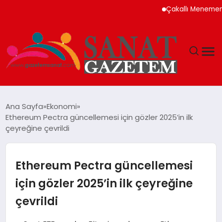
Çakallı Menemeni Neden 
MAGAZIN
Ana Sayfa
Ekonomi
Ethereum Pectra güncellemesi için gözler 2025’in ilk
TEKNOLOJI
çeyreğine çevrildi
SIYASET
Ethereum Pectra güncellemesi
SPOR
için gözler 2025’in ilk çeyreğine
çevrildi
YAŞAM